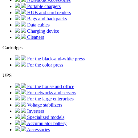
Notebook Accessories
Portable chargers
HUB and card readers
Bags and backpacks
Data cables
Charging device
Cleaners
Cartridges
For the black-and-white press
For the color press
UPS
For the house and office
For networks and servers
For the large enterprises
Voltage stabilizers
Inverters
Specialized models
Accumulator battery
Accessories