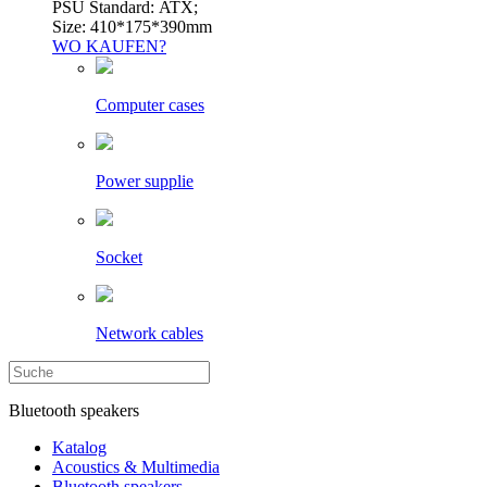
PSU Standard: ATX;
Size: 410*175*390mm
WO KAUFEN?
Computer cases
Power supplie
Socket
Network cables
Bluetooth speakers
Katalog
Acoustics & Multimedia
Bluetooth speakers