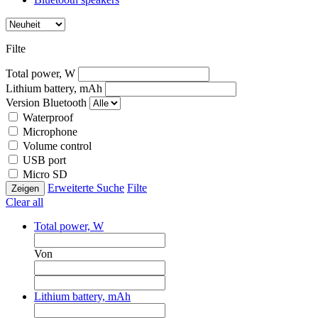
Filte
Total power, W
Lithium battery, mAh
Version Bluetooth
Waterproof
Microphone
Volume control
USB port
Micro SD
Erweiterte Suche
Filte
Clear all
Total power, W
Von
Lithium battery, mAh