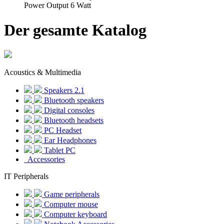
Power Output 6 Watt
Der gesamte Katalog
Acoustics & Multimedia
Speakers 2.1
Bluetooth speakers
Digital consoles
Bluetooth headsets
PC Headset
Ear Headphones
Tablet PC
Accessories
IT Peripherals
Game peripherals
Computer mouse
Computer keyboard