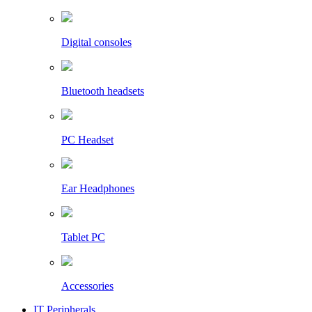
Digital consoles
Bluetooth headsets
PC Headset
Ear Headphones
Tablet PC
Accessories
IT Peripherals