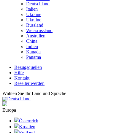
Deutschland
Italien
Ukraine
Ukraine
Russland
Weissrussland
Australien
China
Indien
Kanada
Panama
Bezugsquellen
Hilfe
Kontakt
Reseller werden
Wählen Sie Ihr Land und Sprache
Deutschland
Europa
Österreich
Kroatien
England