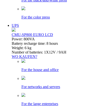
For the black-and-white press
For the color press
UPS
CMU-SP800 EURO LCD
Power: 800VA
Battery recharge time: 8 hours
Weight: 6 kg
Number of batteries: 1Х12V / 9AH
WO KAUFEN?
For the house and office
For networks and servers
For the large enterprises