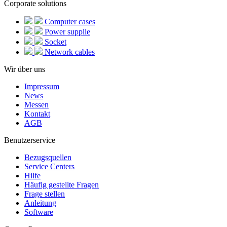
Corporate solutions
Computer cases
Power supplie
Socket
Network cables
Wir über uns
Impressum
News
Messen
Kontakt
AGB
Benutzerservice
Bezugsquellen
Service Centers
Hilfe
Häufig gestellte Fragen
Frage stellen
Anleitung
Software