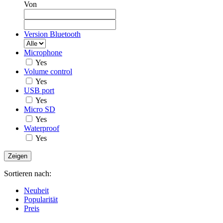
Von
Version Bluetooth
Microphone
Yes
Volume control
Yes
USB port
Yes
Micro SD
Yes
Waterproof
Yes
Sortieren nach:
Neuheit
Popularität
Preis