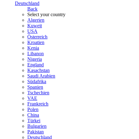
Deutschland
Back
Select your country
Algerien
Kuweit
USA
Österreich
Kroatien
Kenia
Libanon
Nigeria
England
Kasachstan
Saudi Arabien
Südafrika
Spanien
Tschechien
VAE
Frankreich
Polen
China
Türkei
Bulgarien
Pakistan
Deutschland