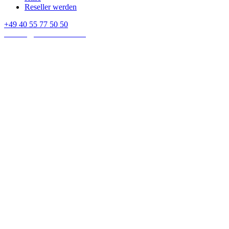
Reseller werden
+49 40 55 77 50 50
E-mail:
contact@crown-micro.eu