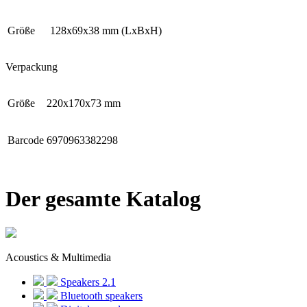
Größe
128x69x38 mm (LxBxH)
Verpackung
Größe
220х170х73 mm
Barcode
6970963382298
Der gesamte Katalog
Acoustics & Multimedia
Speakers 2.1
Bluetooth speakers