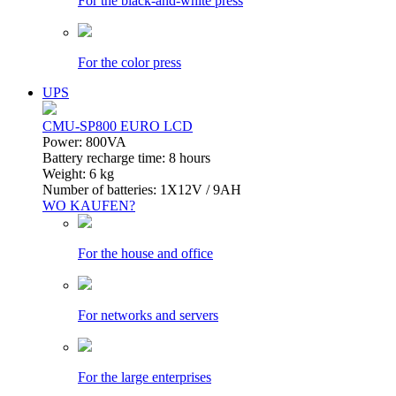
For the black-and-white press
For the color press
UPS
CMU-SP800 EURO LCD
Power: 800VA
Battery recharge time: 8 hours
Weight: 6 kg
Number of batteries: 1Х12V / 9AH
WO KAUFEN?
For the house and office
For networks and servers
For the large enterprises