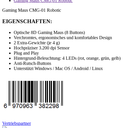
Gaming Maus CMG-01 Robotic
Gaming Maus CMG-01 Robotic
EIGENSCHAFTEN:
Optische 8D Gaming Maus (8 Buttons)
Verchromtes, ergonomisches und komfortables Design
2 Extra-Gewichte (je 4 g)
Hochpräziser 3.200 dpi Sensor
Plug and Play
Hintergrund-Beleuchtung: 4 LEDs (rot, orange, grün, gelb)
Anti-Rutsch-Buttons
Unterstützt Windows / Mac OS / Android / Linux
Vertriebspartner