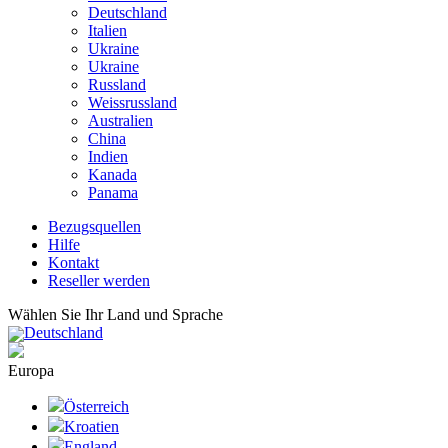
Deutschland
Italien
Ukraine
Ukraine
Russland
Weissrussland
Australien
China
Indien
Kanada
Panama
Bezugsquellen
Hilfe
Kontakt
Reseller werden
Wählen Sie Ihr Land und Sprache
Deutschland
Europa
Österreich
Kroatien
England