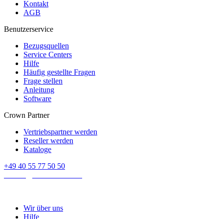
Kontakt
AGB
Benutzerservice
Bezugsquellen
Service Centers
Hilfe
Häufig gestellte Fragen
Frage stellen
Anleitung
Software
Crown Partner
Vertriebspartner werden
Reseller werden
Kataloge
+49 40 55 77 50 50
E-mail:
contact@crown-micro.eu
Wir über uns
Hilfe