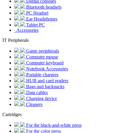
Digital consoles
Bluetooth headsets
PC Headset
Ear Headphones
Tablet PC
Accessories
IT Peripherals
Game peripherals
Computer mouse
Computer keyboard
Notebook Accessories
Portable chargers
HUB and card readers
Bags and backpacks
Data cables
Charging device
Cleaners
Cartridges
For the black-and-white press
For the color press