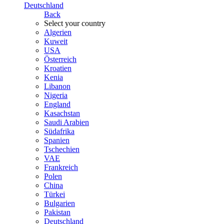
Deutschland
Back
Select your country
Algerien
Kuweit
USA
Österreich
Kroatien
Kenia
Libanon
Nigeria
England
Kasachstan
Saudi Arabien
Südafrika
Spanien
Tschechien
VAE
Frankreich
Polen
China
Türkei
Bulgarien
Pakistan
Deutschland