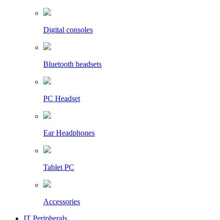
Digital consoles
Bluetooth headsets
PC Headset
Ear Headphones
Tablet PC
Accessories
IT Peripherals