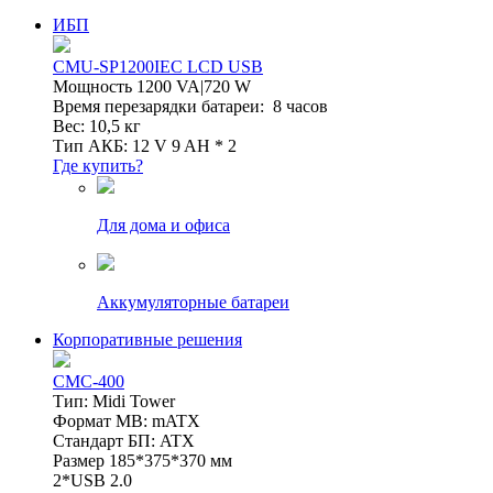
ИБП
CMU-SP1200IEC LCD USB
Мощность 1200 VA|720 W
Время перезарядки батареи: 8 часов
Вес: 10,5 кг
Тип АКБ: 12 V 9 AH * 2
Где купить?
Для дома и офиса
Аккумуляторные батареи
Корпоративные решения
CMC-400
Тип: Midi Tower
Формат MB: mATX
Стандарт БП: ATX
Размер 185*375*370 мм
2*USB 2.0