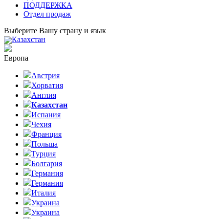
ПОДДЕРЖКА
Отдел продаж
Выберите Вашу страну и язык
Казахстан
Европа
Австрия
Хорватия
Англия
Казахстан
Испания
Чехия
Франция
Польша
Турция
Болгария
Германия
Германия
Италия
Украина
Украина