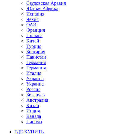
Саудовская Аравия
Южная Африка
Испания
Чехия
ОАЭ
Франция
Польша
Китай
Турция
Болгария
Пакистан
Германия
Германия
Италия
Украина
Украина
Россия
Беларусь
Австралия
Китай
Индия
Канада
Панама
ГДЕ КУПИТЬ