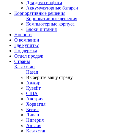
Для дома и офиса
Аккумуляторные батареи
Корпоративные решения
Корпоративные решения
Компьютерные корпуса
Блоки питания
Новости
О компании
Где купить?
Поддержка
Отдел продаж
Страны
Казахстан
Назад
Выберите вашу страну
Алжир
Кувейт
США
Австрия
Хорватия
Кения
Ливан
Нигерия
Англия
Казахстан