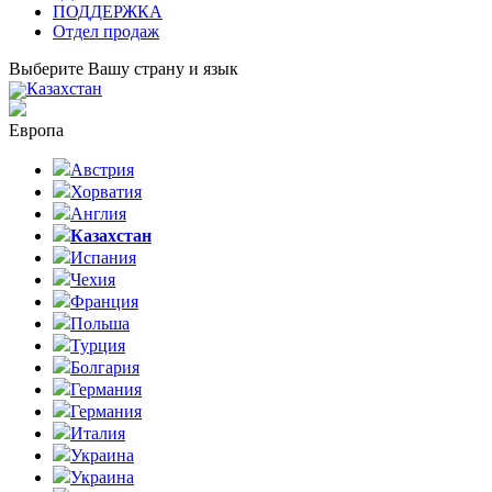
ПОДДЕРЖКА
Отдел продаж
Выберите Вашу страну и язык
Казахстан
Европа
Австрия
Хорватия
Англия
Казахстан
Испания
Чехия
Франция
Польша
Турция
Болгария
Германия
Германия
Италия
Украина
Украина