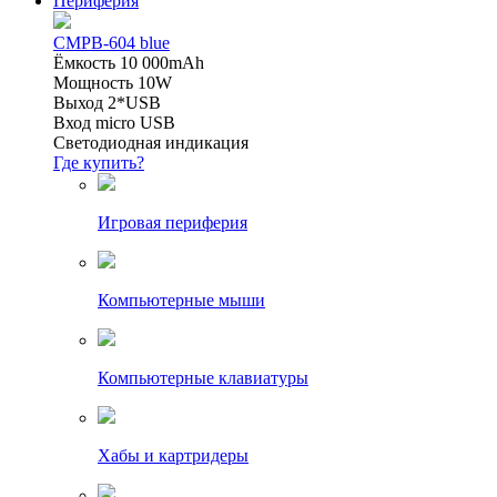
Периферия
CMPB-604 blue
Ёмкость 10 000mAh
Мощность 10W
Выход 2*USB
Вход micro USB
Светодиодная индикация
Где купить?
Игровая периферия
Компьютерные мыши
Компьютерные клавиатуры
Хабы и картридеры