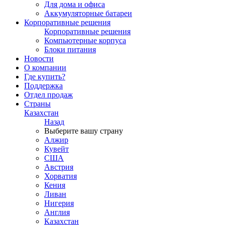
Для дома и офиса
Аккумуляторные батареи
Корпоративные решения
Корпоративные решения
Компьютерные корпуса
Блоки питания
Новости
О компании
Где купить?
Поддержка
Отдел продаж
Страны
Казахстан
Назад
Выберите вашу страну
Алжир
Кувейт
США
Австрия
Хорватия
Кения
Ливан
Нигерия
Англия
Казахстан