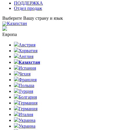
ПОДДЕРЖКА
Отдел продаж
Выберите Вашу страну и язык
Казахстан
Европа
Австрия
Хорватия
Англия
Казахстан
Испания
Чехия
Франция
Польша
Турция
Болгария
Германия
Германия
Италия
Украина
Украина