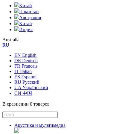
Китай
Пакистан
Австралия
Китай
Индия
Australia
RU
EN English
DE Deutsch
FR Francais
IT Italian
ES Espanol
RU Русский
UA Український
CN 中国
В сравнении
0 товаров
Акустика и мультимедиа