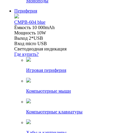
Моноподы
Периферия
CMPB-604 blue
Ёмкость 10 000mAh
Мощность 10W
Выход 2*USB
Вход micro USB
Светодиодная индикация
Где купить?
Игровая периферия
Компьютерные мыши
Компьютерные клавиатуры
Хабы и картридеры