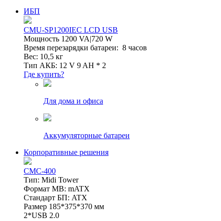
ИБП
CMU-SP1200IEC LCD USB
Мощность 1200 VA|720 W
Время перезарядки батареи: 8 часов
Вес: 10,5 кг
Тип АКБ: 12 V 9 AH * 2
Где купить?
Для дома и офиса
Аккумуляторные батареи
Корпоративные решения
CMC-400
Тип: Midi Tower
Формат MB: mATX
Стандарт БП: ATX
Размер 185*375*370 мм
2*USB 2.0