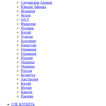
Саудовская Аравия
Южная Африка
Испания
Чехия
ОАЭ
Франция
Польша
Китай
Турция
Болгария
Пакистан
Германия
Германия
Италия
Украина
Украина
Россия
Беларусь
Австралия
Китай
Индия
Канада
Панама
ГДЕ КУПИТЬ