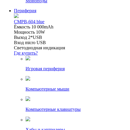
Моноподы
Периферия
CMPB-604 blue
Ёмкость 10 000mAh
Мощность 10W
Выход 2*USB
Вход micro USB
Светодиодная индикация
Где купить?
Игровая периферия
Компьютерные мыши
Компьютерные клавиатуры
Хабы и картридеры