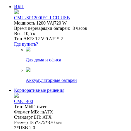
ИБП
CMU-SP1200IEC LCD USB
Мощность 1200 VA|720 W
Время перезарядки батареи: 8 часов
Вес: 10,5 кг
Тип АКБ: 12 V 9 AH * 2
Где купить?
Для дома и офиса
Аккумуляторные батареи
Корпоративные решения
CMC-400
Тип: Midi Tower
Формат MB: mATX
Стандарт БП: ATX
Размер 185*375*370 мм
2*USB 2.0