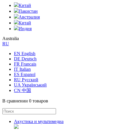
Китай
Пакистан
Австралия
Китай
Индия
Australia
RU
EN English
DE Deutsch
FR Francais
IT Italian
ES Espanol
RU Русский
UA Український
CN 中国
В сравнении
0 товаров
Акустика и мультимедиа