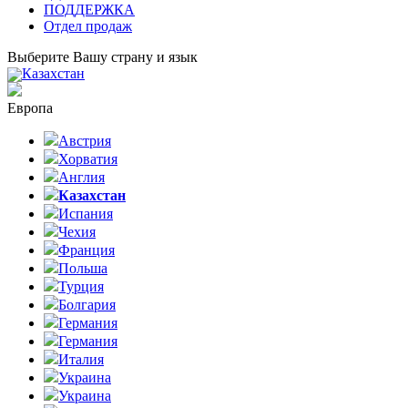
ПОДДЕРЖКА
Отдел продаж
Выберите Вашу страну и язык
Казахстан
Европа
Австрия
Хорватия
Англия
Казахстан
Испания
Чехия
Франция
Польша
Турция
Болгария
Германия
Германия
Италия
Украина
Украина