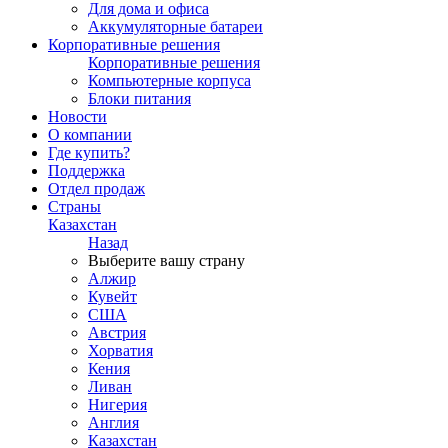
Для дома и офиса
Аккумуляторные батареи
Корпоративные решения
Корпоративные решения
Компьютерные корпуса
Блоки питания
Новости
О компании
Где купить?
Поддержка
Отдел продаж
Страны
Казахстан
Назад
Выберите вашу страну
Алжир
Кувейт
США
Австрия
Хорватия
Кения
Ливан
Нигерия
Англия
Казахстан