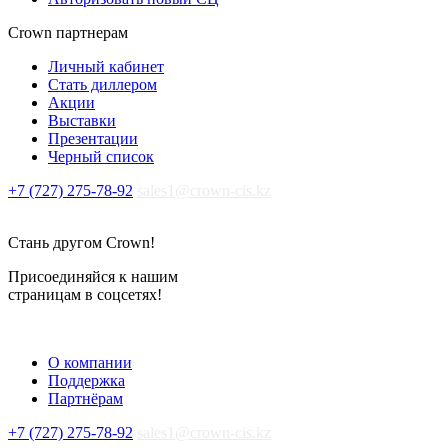
Crown партнерам
Личный кабинет
Стать диллером
Акции
Выставки
Презентации
Черный список
+7 (727) 275-78-92
sales1@crown-cis.kz
Стань другом Crown!
Присоединяйся к нашим
страницам в соцсетях!
О компании
Поддержка
Партнёрам
+7 (727) 275-78-92
sales1@crown-cis.kz