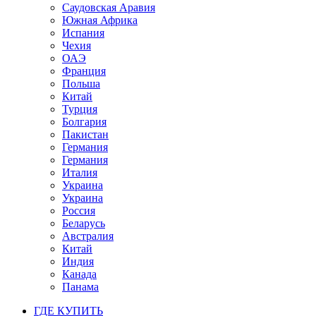
Саудовская Аравия
Южная Африка
Испания
Чехия
ОАЭ
Франция
Польша
Китай
Турция
Болгария
Пакистан
Германия
Германия
Италия
Украина
Украина
Россия
Беларусь
Австралия
Китай
Индия
Канада
Панама
ГДЕ КУПИТЬ