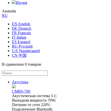
Индия
Australia
RU
EN English
DE Deutsch
FR Francais
IT Italian
ES Espanol
RU Русский
UA Український
CN 中国
В сравнении
0 товаров
Акустика
CMBS-700
Акустическая система 3.1;
Выходная мощность 70W;
Питание от сети 220V;
Подключение Bluetooth;