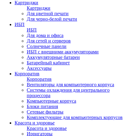
Картриджи
Картриджи
Для цветной печати
Для черно-белой печати
ИБП
ИБП
Для дома и офиса
Для сетей и серверов
Солнечные панели
ИБП с внешними аккумуляторами
Аккумуляторные батареи
Батарейный кабинет
Аксессуары
Корпоратив
Корпоратив
Вентиляторы для компьютерного корпуса
Системы охлаждения для центрального
процессора
Компьютерные корпуса
Блоки питания
Сетевые фильтры
Комплектующие для компьютерных корпусов
Красота и здоровье
Красота и здоровье
Ирригаторы