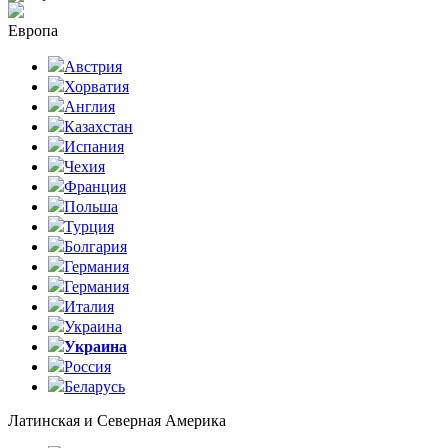
Европа
Австрия
Хорватия
Англия
Казахстан
Испания
Чехия
Франция
Польша
Турция
Болгария
Германия
Германия
Италия
Украина
Украина
Россия
Беларусь
Латинская и Северная Америка