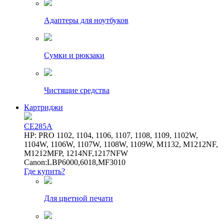
Адаптеры для ноутбуков
Сумки и рюкзаки
Чистящие средства
Картриджи
CE285A
HP: PRO 1102, 1104, 1106, 1107, 1108, 1109, 1102W,
1104W, 1106W, 1107W, 1108W, 1109W, M1132, M1212NF,
M1212MFP, 1214NF,1217NFW
Canon:LBP6000,6018,MF3010
Где купить?
Для цветной печати