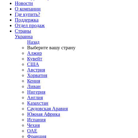
Новости
О компании
Где купить?
Поддержка
Отдел продаж
Страны
Украина
Назад
Выберите вашу страну
Алжир
Кувейт
США
Австрия
Хорватия
Кения
Ливан
Нигерия
Англия
Казахстан
Саудовская Аравия
Южная Африка
Испания
Чехия
ОАЕ
Франция