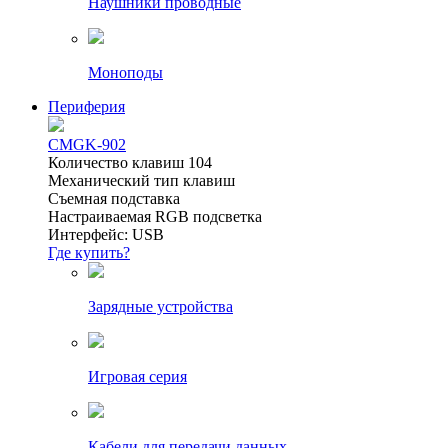
Наушники проводные
Моноподы
Периферия
CMGK-902
Количество клавиш 104
Механический тип клавиш
Съемная подставка
Настраиваемая RGB подсветка
Интерфейс: USB
Где купить?
Зарядные устройства
Игровая серия
Кабели для передачи данных