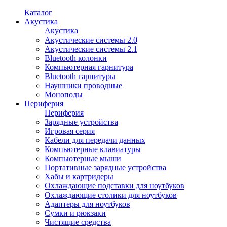
Каталог
Акустика
Акустика
Акустические системы 2.0
Акустические системы 2.1
Bluetooth колонки
Компьютерная гарнитура
Bluetooth гарнитуры
Наушники проводные
Моноподы
Периферия
Периферия
Зарядные устройства
Игровая серия
Кабели для передачи данных
Компьютерные клавиатуры
Компьютерные мыши
Портативные зарядные устройства
Хабы и картридеры
Охлаждающие подставки для ноутбуков
Охлаждающие столики для ноутбуков
Адаптеры для ноутбуков
Сумки и рюкзаки
Чистящие средства