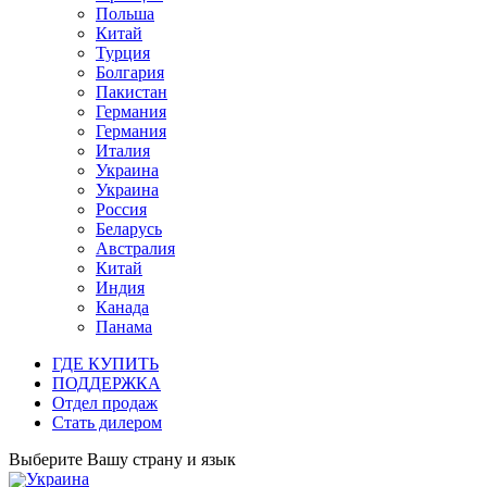
Польша
Китай
Турция
Болгария
Пакистан
Германия
Германия
Италия
Украина
Украина
Россия
Беларусь
Австралия
Китай
Индия
Канада
Панама
ГДЕ КУПИТЬ
ПОДДЕРЖКА
Отдел продаж
Стать дилером
Выберите Вашу страну и язык
Украина