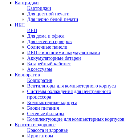
Картриджи
Картриджи
Для цветной печати
Для черно-белой печати
ИБП
ИБП
Для дома и офиса
Для сетей и серверов
Солнечные панели
ИБП с внешними аккумуляторами
Аккумуляторные батареи
Батарейный кабинет
Аксессуары
Корпоратив
Корпоратив
Вентиляторы для компьютерного корпуса
Системы охлаждения для центрального
процессора
Компьютерные корпуса
Блоки питания
Сетевые фильтры
Комплектующие для компьютерных корпусов
Красота и здоровье
Красота и здоровье
Ирригаторы