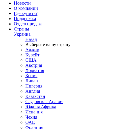
Новости
О компании
Где купить?
Поддержка
Отдел продаж
Страны
Украина
Назад
Выберите вашу страну
Алжир
Кувейт
США
Австрия
Хорватия
Кения
Ливан
Нигерия
Англия
Казахстан
Саудовская Аравия
Южная Африка
Испания
Чехия
ОАЕ
Франция