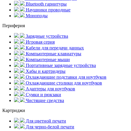
Bluetooth гарнитуры
Наушники проводные
Моноподы
Периферия
Зарядные устройства
Игровая серия
Кабели для передачи данных
Компьютерные клавиатуры
Компьютерные мыши
Портативные зарядные устройства
Хабы и картридеры
Охлаждающие подставки для ноутбуков
Охлаждающие столики для ноутбуков
Адаптеры для ноутбуков
Сумки и рюкзаки
Чистящие средства
Картриджи
Для цветной печати
Для черно-белой печати