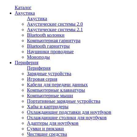
Каталог
Акустика
Акустика
Акустические системы 2.0
Акустические системы 2.1
Bluetooth колонки
Компьютерная гарнитура
Bluetooth гарнитуры
Наушники проводные
Моноподы
Периферия
Периферия
Зарядные устройства
Игровая серия
Кабели для передачи данных
Компьютерные клавиатуры
Компьютерные мыши
Портативные зарядные устройства
Хабы и картридеры
Охлаждающие подставки для ноутбуков
Охлаждающие столики для ноутбуков
Адаптеры для ноутбуков
Сумки и рюкзаки
Чистящие средства