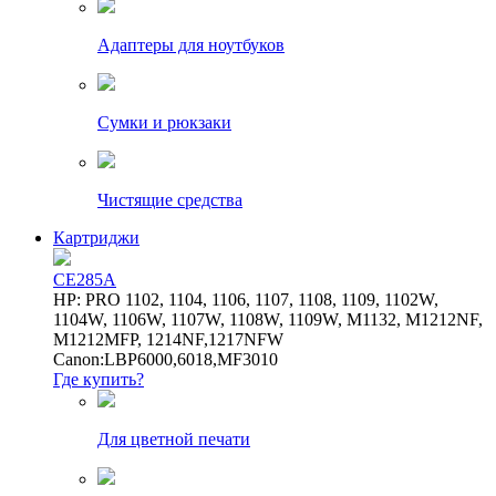
Адаптеры для ноутбуков
Сумки и рюкзаки
Чистящие средства
Картриджи
CE285A
HP: PRO 1102, 1104, 1106, 1107, 1108, 1109, 1102W,
1104W, 1106W, 1107W, 1108W, 1109W, M1132, M1212NF,
M1212MFP, 1214NF,1217NFW
Canon:LBP6000,6018,MF3010
Где купить?
Для цветной печати