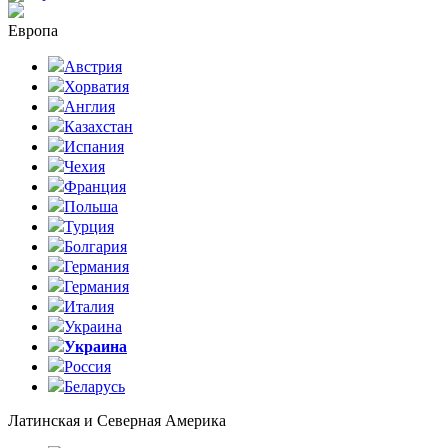
Европа
Австрия
Хорватия
Англия
Казахстан
Испания
Чехия
Франция
Польша
Турция
Болгария
Германия
Германия
Италия
Украина
Украина
Россия
Беларусь
Латинская и Северная Америка