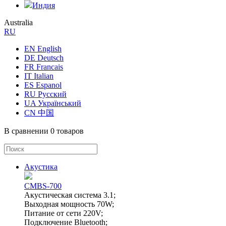
Индия
Australia
RU
EN English
DE Deutsch
FR Francais
IT Italian
ES Espanol
RU Русский
UA Український
CN 中国
В сравнении
0 товаров
Акустика
CMBS-700
Акустическая система 3.1;
Выходная мощность 70W;
Питание от сети 220V;
Подключение Bluetooth;