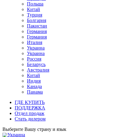
Польша
Китай
Турция
Болгария
Пакистан
Германия
Германия
Италия
Украина
Украина
Россия
Беларусь
Австралия
Китай
Индия
Канада
Панама
ГДЕ КУПИТЬ
ПОДДЕРЖКА
Отдел продаж
Стать дилером
Выберите Вашу страну и язык
Украина