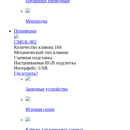
Наушники проводные
Моноподы
Периферия
CMGK-902
Количество клавиш 104
Механический тип клавиш
Съемная подставка
Настраиваемая RGB подсветка
Интерфейс: USB
Где купить?
Зарядные устройства
Игровая серия
Кабели для передачи данных