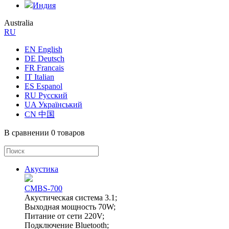
Индия
Australia
RU
EN English
DE Deutsch
FR Francais
IT Italian
ES Espanol
RU Русский
UA Український
CN 中国
В сравнении
0 товаров
Акустика
CMBS-700
Акустическая система 3.1;
Выходная мощность 70W;
Питание от сети 220V;
Подключение Bluetooth;