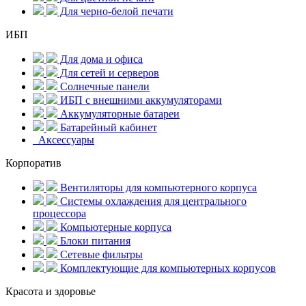
Для черно-белой печати
ИБП
Для дома и офиса
Для сетей и серверов
Солнечные панели
ИБП с внешними аккумуляторами
Аккумуляторные батареи
Батарейный кабинет
Аксессуары
Корпоратив
Вентиляторы для компьютерного корпуса
Системы охлаждения для центрального
процессора
Компьютерные корпуса
Блоки питания
Сетевые фильтры
Комплектующие для компьютерных корпусов
Красота и здоровье