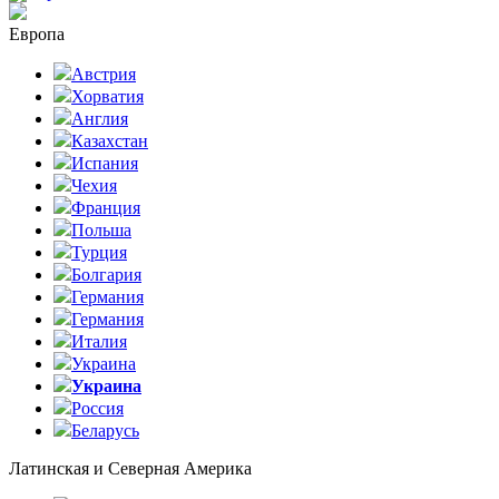
Европа
Австрия
Хорватия
Англия
Казахстан
Испания
Чехия
Франция
Польша
Турция
Болгария
Германия
Германия
Италия
Украина
Украина
Россия
Беларусь
Латинская и Северная Америка