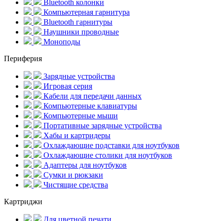
Bluetooth колонки
Компьютерная гарнитура
Bluetooth гарнитуры
Наушники проводные
Моноподы
Периферия
Зарядные устройства
Игровая серия
Кабели для передачи данных
Компьютерные клавиатуры
Компьютерные мыши
Портативные зарядные устройства
Хабы и картридеры
Охлаждающие подставки для ноутбуков
Охлаждающие столики для ноутбуков
Адаптеры для ноутбуков
Сумки и рюкзаки
Чистящие средства
Картриджи
Для цветной печати