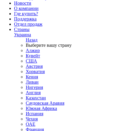
Новости
О компании
Где купить?
Поддержка
Отдел продаж
Страны
Украина
Назад
Выберите вашу страну
Алжир
Кувейт
США
Австрия
Хорватия
Кения
Ливан
Нигерия
Англия
Казахстан
Саудовская Аравия
Южная Африка
Испания
Чехия
ОАЕ
Франция