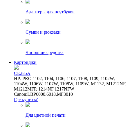
Адаптеры для ноутбуков
Сумки и рюкзаки
Чистящие средства
Картриджи
CE285A
HP: PRO 1102, 1104, 1106, 1107, 1108, 1109, 1102W,
1104W, 1106W, 1107W, 1108W, 1109W, M1132, M1212NF,
M1212MFP, 1214NF,1217NFW
Canon:LBP6000,6018,MF3010
Где купить?
Для цветной печати