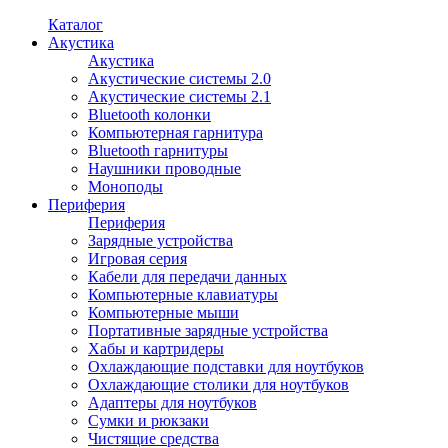
Каталог
Акустика
Акустика
Акустические системы 2.0
Акустические системы 2.1
Bluetooth колонки
Компьютерная гарнитура
Bluetooth гарнитуры
Наушники проводные
Моноподы
Периферия
Периферия
Зарядные устройства
Игровая серия
Кабели для передачи данных
Компьютерные клавиатуры
Компьютерные мыши
Портативные зарядные устройства
Хабы и картридеры
Охлаждающие подставки для ноутбуков
Охлаждающие столики для ноутбуков
Адаптеры для ноутбуков
Сумки и рюкзаки
Чистящие средства