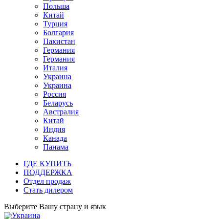
Польша
Китай
Турция
Болгария
Пакистан
Германия
Германия
Италия
Украина
Украина
Россия
Беларусь
Австралия
Китай
Индия
Канада
Панама
ГДЕ КУПИТЬ
ПОДДЕРЖКА
Отдел продаж
Стать дилером
Выберите Вашу страну и язык
Украина