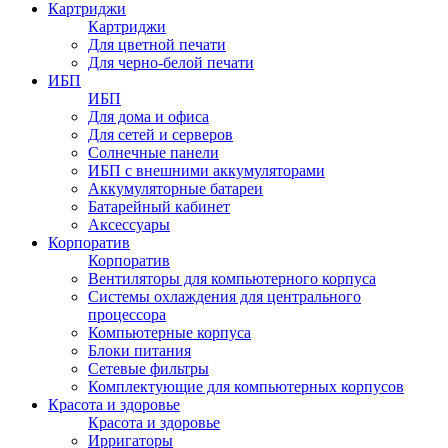
Картриджи
Картриджи
Для цветной печати
Для черно-белой печати
ИБП
ИБП
Для дома и офиса
Для сетей и серверов
Солнечные панели
ИБП с внешними аккумуляторами
Аккумуляторные батареи
Батарейный кабинет
Аксессуары
Корпоратив
Корпоратив
Вентиляторы для компьютерного корпуса
Системы охлаждения для центрального
процессора
Компьютерные корпуса
Блоки питания
Сетевые фильтры
Комплектующие для компьютерных корпусов
Красота и здоровье
Красота и здоровье
Ирригаторы