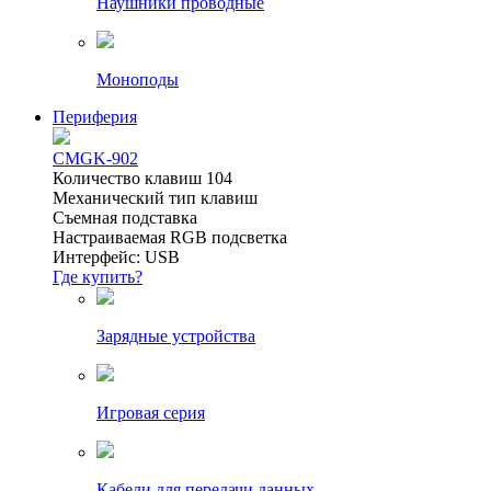
Наушники проводные
Моноподы
Периферия
CMGK-902
Количество клавиш 104
Механический тип клавиш
Съемная подставка
Настраиваемая RGB подсветка
Интерфейс: USB
Где купить?
Зарядные устройства
Игровая серия
Кабели для передачи данных