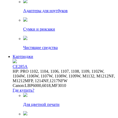
Адаптеры для ноутбуков
Сумки и рюкзаки
Чистящие средства
Картриджи
CE285A
HP: PRO 1102, 1104, 1106, 1107, 1108, 1109, 1102W,
1104W, 1106W, 1107W, 1108W, 1109W, M1132, M1212NF,
M1212MFP, 1214NF,1217NFW
Canon:LBP6000,6018,MF3010
Где купить?
Для цветной печати