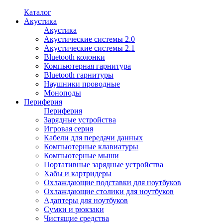
Каталог
Акустика
Акустика
Акустические системы 2.0
Акустические системы 2.1
Bluetooth колонки
Компьютерная гарнитура
Bluetooth гарнитуры
Наушники проводные
Моноподы
Периферия
Периферия
Зарядные устройства
Игровая серия
Кабели для передачи данных
Компьютерные клавиатуры
Компьютерные мыши
Портативные зарядные устройства
Хабы и картридеры
Охлаждающие подставки для ноутбуков
Охлаждающие столики для ноутбуков
Адаптеры для ноутбуков
Сумки и рюкзаки
Чистящие средства