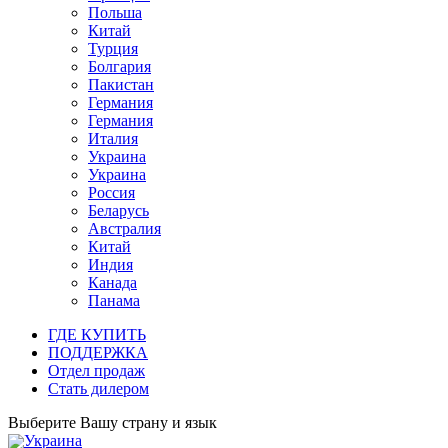
Польша
Китай
Турция
Болгария
Пакистан
Германия
Германия
Италия
Украина
Украина
Россия
Беларусь
Австралия
Китай
Индия
Канада
Панама
ГДЕ КУПИТЬ
ПОДДЕРЖКА
Отдел продаж
Стать дилером
Выберите Вашу страну и язык
Украина