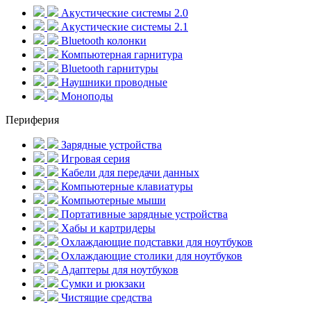
Акустические системы 2.0
Акустические системы 2.1
Bluetooth колонки
Компьютерная гарнитура
Bluetooth гарнитуры
Наушники проводные
Моноподы
Периферия
Зарядные устройства
Игровая серия
Кабели для передачи данных
Компьютерные клавиатуры
Компьютерные мыши
Портативные зарядные устройства
Хабы и картридеры
Охлаждающие подставки для ноутбуков
Охлаждающие столики для ноутбуков
Адаптеры для ноутбуков
Сумки и рюкзаки
Чистящие средства