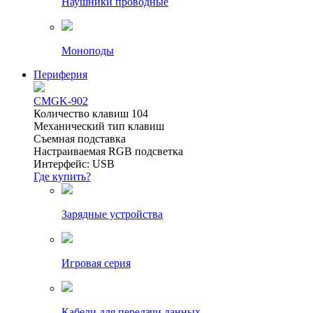
Наушники проводные
Моноподы
Периферия
CMGK-902
Количество клавиш 104
Механический тип клавиш
Съемная подставка
Настраиваемая RGB подсветка
Интерфейс: USB
Где купить?
Зарядные устройства
Игровая серия
Кабели для передачи данных