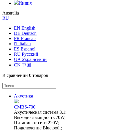
Индия
Australia
RU
EN English
DE Deutsch
FR Francais
IT Italian
ES Espanol
RU Русский
UA Український
CN 中国
В сравнении
0 товаров
Акустика
CMBS-700
Акустическая система 3.1;
Выходная мощность 70W;
Питание от сети 220V;
Подключение Bluetooth;