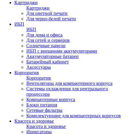
Картриджи
Картриджи
Для цветной печати
Для черно-белой печати
ИБП
ИБП
Для дома и офиса
Для сетей и серверов
Солнечные панели
ИБП с внешними аккумуляторами
Аккумуляторные батареи
Батарейный кабинет
Аксессуары
Корпоратив
Корпоратив
Вентиляторы для компьютерного корпуса
Системы охлаждения для центрального
процессора
Компьютерные корпуса
Блоки питания
Сетевые фильтры
Комплектующие для компьютерных корпусов
Красота и здоровье
Красота и здоровье
Ирригаторы