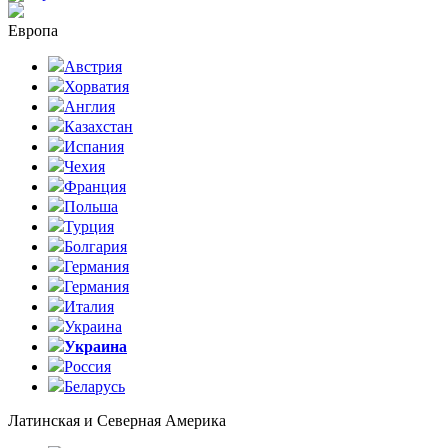
Европа
Австрия
Хорватия
Англия
Казахстан
Испания
Чехия
Франция
Польша
Турция
Болгария
Германия
Германия
Италия
Украина
Украина
Россия
Беларусь
Латинская и Северная Америка