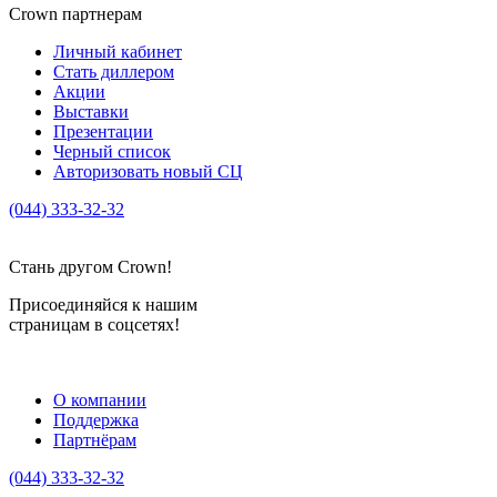
Crown партнерам
Личный кабинет
Стать диллером
Акции
Выставки
Презентации
Черный список
Авторизовать новый СЦ
(044) 333-32-32
crown_info@crown.ua
Стань другом Crown!
Присоединяйся к нашим
страницам в соцсетях!
О компании
Поддержка
Партнёрам
(044) 333-32-32
crown_info@crown.ua