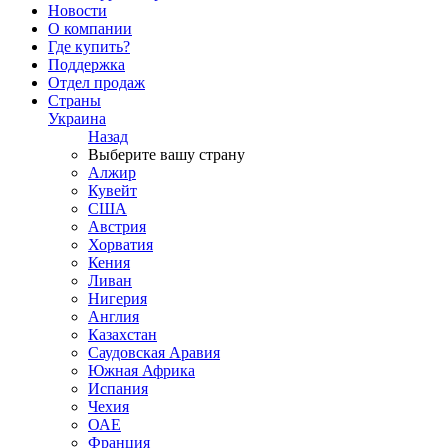
Новости
О компании
Где купить?
Поддержка
Отдел продаж
Страны
Украина
Назад
Выберите вашу страну
Алжир
Кувейт
США
Австрия
Хорватия
Кения
Ливан
Нигерия
Англия
Казахстан
Саудовская Аравия
Южная Африка
Испания
Чехия
ОАЕ
Франция