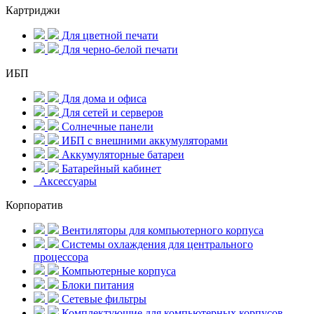
Картриджи
Для цветной печати
Для черно-белой печати
ИБП
Для дома и офиса
Для сетей и серверов
Солнечные панели
ИБП с внешними аккумуляторами
Аккумуляторные батареи
Батарейный кабинет
Аксессуары
Корпоратив
Вентиляторы для компьютерного корпуса
Системы охлаждения для центрального
процессора
Компьютерные корпуса
Блоки питания
Сетевые фильтры
Комплектующие для компьютерных корпусов