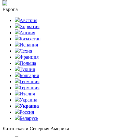
Европа
Австрия
Хорватия
Англия
Казахстан
Испания
Чехия
Франция
Польша
Турция
Болгария
Германия
Германия
Италия
Украина
Украина
Россия
Беларусь
Латинская и Северная Америка