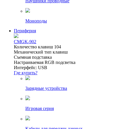
Наушники проводные
Моноподы
Периферия
CMGK-902
Количество клавиш 104
Механический тип клавиш
Съемная подставка
Настраиваемая RGB подсветка
Интерфейс: USB
Где купить?
Зарядные устройства
Игровая серия
Кабели для передачи данных