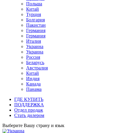
Польша
Китай
Турция
Болгария
Пакистан
Германия
Германия
Италия
Украина
Украина
Россия
Беларусь
Австралия
Китай
Индия
Канада
Панама
ГДЕ КУПИТЬ
ПОДДЕРЖКА
Отдел продаж
Стать дилером
Выберите Вашу страну и язык
Украина