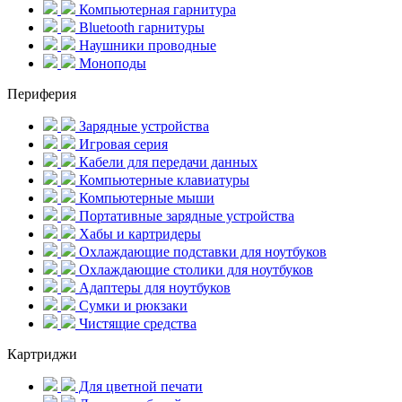
Компьютерная гарнитура
Bluetooth гарнитуры
Наушники проводные
Моноподы
Периферия
Зарядные устройства
Игровая серия
Кабели для передачи данных
Компьютерные клавиатуры
Компьютерные мыши
Портативные зарядные устройства
Хабы и картридеры
Охлаждающие подставки для ноутбуков
Охлаждающие столики для ноутбуков
Адаптеры для ноутбуков
Сумки и рюкзаки
Чистящие средства
Картриджи
Для цветной печати