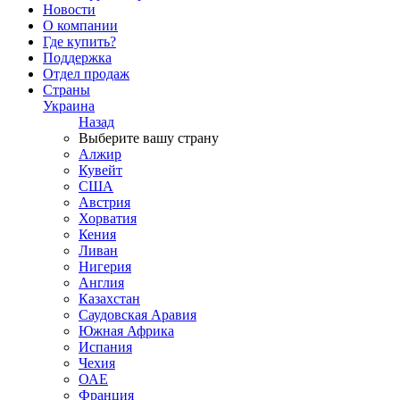
Новости
О компании
Где купить?
Поддержка
Отдел продаж
Страны
Украина
Назад
Выберите вашу страну
Алжир
Кувейт
США
Австрия
Хорватия
Кения
Ливан
Нигерия
Англия
Казахстан
Саудовская Аравия
Южная Африка
Испания
Чехия
ОАЕ
Франция