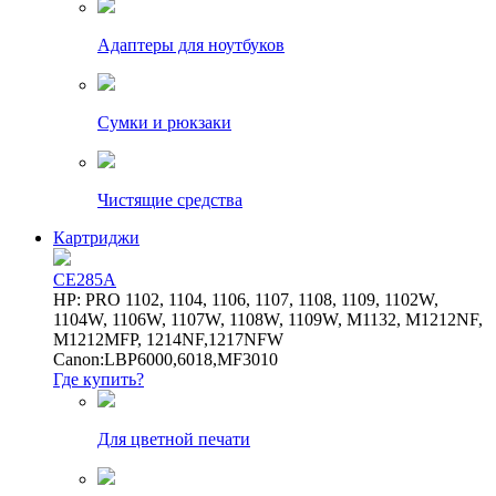
Адаптеры для ноутбуков
Сумки и рюкзаки
Чистящие средства
Картриджи
CE285A
HP: PRO 1102, 1104, 1106, 1107, 1108, 1109, 1102W,
1104W, 1106W, 1107W, 1108W, 1109W, M1132, M1212NF,
M1212MFP, 1214NF,1217NFW
Canon:LBP6000,6018,MF3010
Где купить?
Для цветной печати