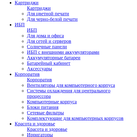
Картриджи
Картриджи
Для цветной печати
Для черно-белой печати
ИБП
ИБП
Для дома и офиса
Для сетей и серверов
Солнечные панели
ИБП с внешними аккумуляторами
Аккумуляторные батареи
Батарейный кабинет
Аксессуары
Корпоратив
Корпоратив
Вентиляторы для компьютерного корпуса
Системы охлаждения для центрального
процессора
Компьютерные корпуса
Блоки питания
Сетевые фильтры
Комплектующие для компьютерных корпусов
Красота и здоровье
Красота и здоровье
Ирригаторы