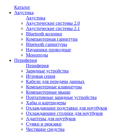
Каталог
Акустика
Акустика
Акустические системы 2.0
Акустические системы 2.1
Bluetooth колонки
Компьютерная гарнитура
Bluetooth гарнитуры
Наушники проводные
Моноподы
Периферия
Периферия
Зарядные устройства
Игровая серия
Кабели для передачи данных
Компьютерные клавиатуры
Компьютерные мыши
Портативные зарядные устройства
Хабы и картридеры
Охлаждающие подставки для ноутбуков
Охлаждающие столики для ноутбуков
Адаптеры для ноутбуков
Сумки и рюкзаки
Чистящие средства