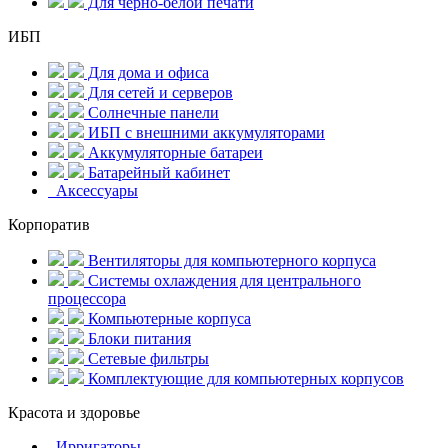
Для черно-белой печати
ИБП
Для дома и офиса
Для сетей и серверов
Солнечные панели
ИБП с внешними аккумуляторами
Аккумуляторные батареи
Батарейный кабинет
Аксессуары
Корпоратив
Вентиляторы для компьютерного корпуса
Системы охлаждения для центрального
процессора
Компьютерные корпуса
Блоки питания
Сетевые фильтры
Комплектующие для компьютерных корпусов
Красота и здоровье
Ирригаторы