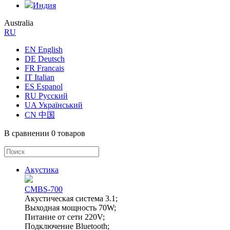
Индия
Australia
RU
EN English
DE Deutsch
FR Francais
IT Italian
ES Espanol
RU Русский
UA Український
CN 中国
В сравнении
0 товаров
Акустика
CMBS-700
Акустическая система 3.1;
Выходная мощность 70W;
Питание от сети 220V;
Подключение Bluetooth;