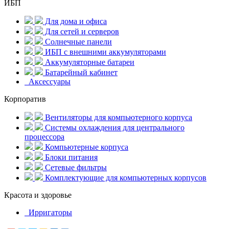
ИБП
Для дома и офиса
Для сетей и серверов
Солнечные панели
ИБП с внешними аккумуляторами
Аккумуляторные батареи
Батарейный кабинет
Аксессуары
Корпоратив
Вентиляторы для компьютерного корпуса
Системы охлаждения для центрального
процессора
Компьютерные корпуса
Блоки питания
Сетевые фильтры
Комплектующие для компьютерных корпусов
Красота и здоровье
Ирригаторы