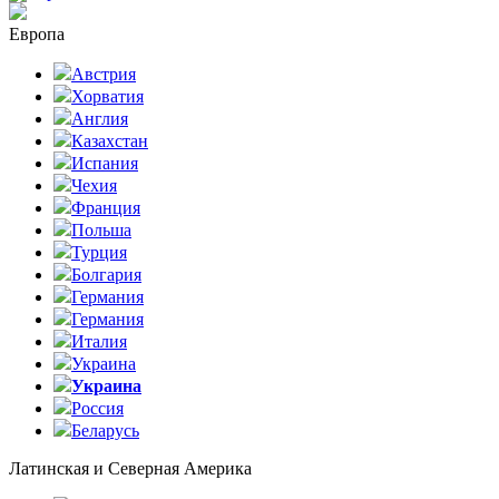
Европа
Австрия
Хорватия
Англия
Казахстан
Испания
Чехия
Франция
Польша
Турция
Болгария
Германия
Германия
Италия
Украина
Украина
Россия
Беларусь
Латинская и Северная Америка