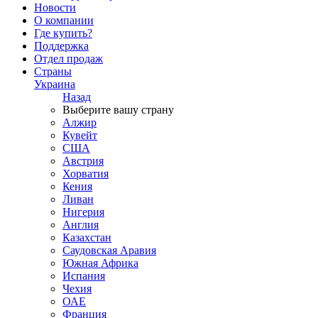
Новости
О компании
Где купить?
Поддержка
Отдел продаж
Страны
Украина
Назад
Выберите вашу страну
Алжир
Кувейт
США
Австрия
Хорватия
Кения
Ливан
Нигерия
Англия
Казахстан
Саудовская Аравия
Южная Африка
Испания
Чехия
ОАЕ
Франция