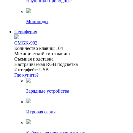
Наушники проводные
Моноподы
Периферия
CMGK-902
Количество клавиш 104
Механический тип клавиш
Съемная подставка
Настраиваемая RGB подсветка
Интерфейс: USB
Где купить?
Зарядные устройства
Игровая серия
Кабели для передачи данных