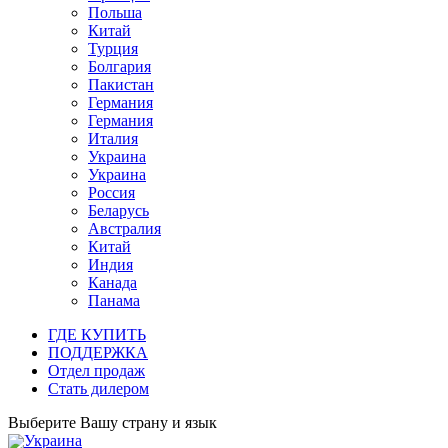
Польша
Китай
Турция
Болгария
Пакистан
Германия
Германия
Италия
Украина
Украина
Россия
Беларусь
Австралия
Китай
Индия
Канада
Панама
ГДЕ КУПИТЬ
ПОДДЕРЖКА
Отдел продаж
Стать дилером
Выберите Вашу страну и язык
Украина