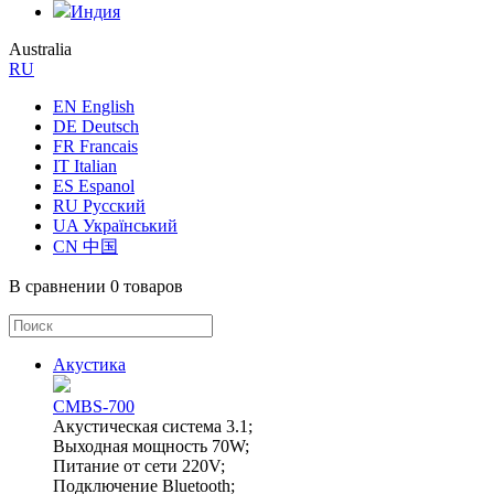
Индия
Australia
RU
EN English
DE Deutsch
FR Francais
IT Italian
ES Espanol
RU Русский
UA Український
CN 中国
В сравнении
0 товаров
Акустика
CMBS-700
Акустическая система 3.1;
Выходная мощность 70W;
Питание от сети 220V;
Подключение Bluetooth;