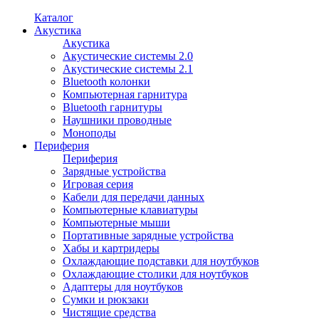
Каталог
Акустика
Акустика
Акустические системы 2.0
Акустические системы 2.1
Bluetooth колонки
Компьютерная гарнитура
Bluetooth гарнитуры
Наушники проводные
Моноподы
Периферия
Периферия
Зарядные устройства
Игровая серия
Кабели для передачи данных
Компьютерные клавиатуры
Компьютерные мыши
Портативные зарядные устройства
Хабы и картридеры
Охлаждающие подставки для ноутбуков
Охлаждающие столики для ноутбуков
Адаптеры для ноутбуков
Сумки и рюкзаки
Чистящие средства