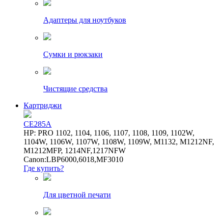
Адаптеры для ноутбуков
Сумки и рюкзаки
Чистящие средства
Картриджи
CE285A
HP: PRO 1102, 1104, 1106, 1107, 1108, 1109, 1102W,
1104W, 1106W, 1107W, 1108W, 1109W, M1132, M1212NF,
M1212MFP, 1214NF,1217NFW
Canon:LBP6000,6018,MF3010
Где купить?
Для цветной печати