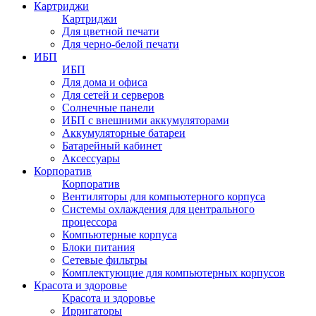
Картриджи
Картриджи
Для цветной печати
Для черно-белой печати
ИБП
ИБП
Для дома и офиса
Для сетей и серверов
Солнечные панели
ИБП с внешними аккумуляторами
Аккумуляторные батареи
Батарейный кабинет
Аксессуары
Корпоратив
Корпоратив
Вентиляторы для компьютерного корпуса
Системы охлаждения для центрального
процессора
Компьютерные корпуса
Блоки питания
Сетевые фильтры
Комплектующие для компьютерных корпусов
Красота и здоровье
Красота и здоровье
Ирригаторы