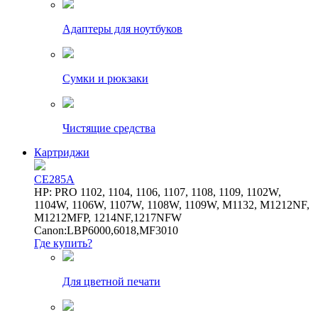
Адаптеры для ноутбуков
Сумки и рюкзаки
Чистящие средства
Картриджи
CE285A
HP: PRO 1102, 1104, 1106, 1107, 1108, 1109, 1102W,
1104W, 1106W, 1107W, 1108W, 1109W, M1132, M1212NF,
M1212MFP, 1214NF,1217NFW
Canon:LBP6000,6018,MF3010
Где купить?
Для цветной печати