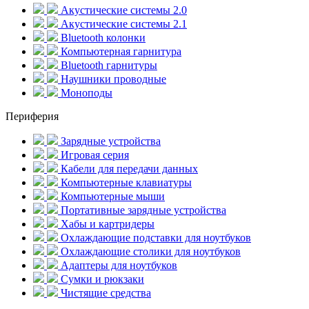
Акустические системы 2.0
Акустические системы 2.1
Bluetooth колонки
Компьютерная гарнитура
Bluetooth гарнитуры
Наушники проводные
Моноподы
Периферия
Зарядные устройства
Игровая серия
Кабели для передачи данных
Компьютерные клавиатуры
Компьютерные мыши
Портативные зарядные устройства
Хабы и картридеры
Охлаждающие подставки для ноутбуков
Охлаждающие столики для ноутбуков
Адаптеры для ноутбуков
Сумки и рюкзаки
Чистящие средства