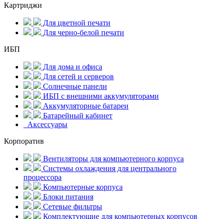
Картриджи
Для цветной печати
Для черно-белой печати
ИБП
Для дома и офиса
Для сетей и серверов
Солнечные панели
ИБП с внешними аккумуляторами
Аккумуляторные батареи
Батарейный кабинет
Аксессуары
Корпоратив
Вентиляторы для компьютерного корпуса
Системы охлаждения для центрального
процессора
Компьютерные корпуса
Блоки питания
Сетевые фильтры
Комплектующие для компьютерных корпусов