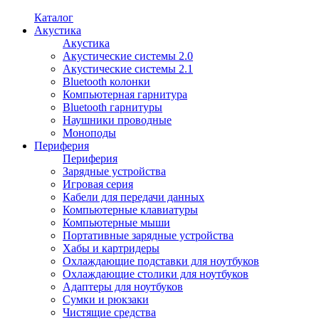
Каталог
Акустика
Акустика
Акустические системы 2.0
Акустические системы 2.1
Bluetooth колонки
Компьютерная гарнитура
Bluetooth гарнитуры
Наушники проводные
Моноподы
Периферия
Периферия
Зарядные устройства
Игровая серия
Кабели для передачи данных
Компьютерные клавиатуры
Компьютерные мыши
Портативные зарядные устройства
Хабы и картридеры
Охлаждающие подставки для ноутбуков
Охлаждающие столики для ноутбуков
Адаптеры для ноутбуков
Сумки и рюкзаки
Чистящие средства