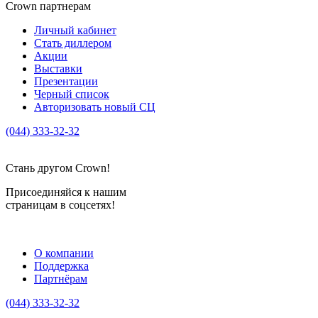
Crown партнерам
Личный кабинет
Стать диллером
Акции
Выставки
Презентации
Черный список
Авторизовать новый СЦ
(044) 333-32-32
crown_info@crown.ua
Стань другом Crown!
Присоединяйся к нашим
страницам в соцсетях!
О компании
Поддержка
Партнёрам
(044) 333-32-32
crown_info@crown.ua