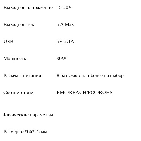
Выходное напряжение
15-20V
Выходной ток
5 A Max
USB
5V 2.1A
Мощность
90W
Разъемы питания
8 разъемов или более на выбор
Соответствие
EMC/REACH/FCC/ROHS
Физические параметры
Размер
52*66*15 мм