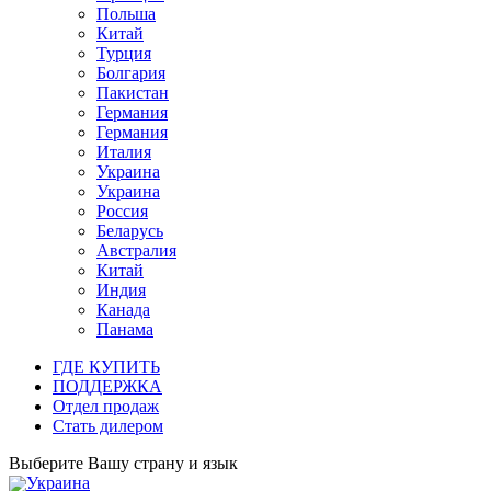
Польша
Китай
Турция
Болгария
Пакистан
Германия
Германия
Италия
Украина
Украина
Россия
Беларусь
Австралия
Китай
Индия
Канада
Панама
ГДЕ КУПИТЬ
ПОДДЕРЖКА
Отдел продаж
Стать дилером
Выберите Вашу страну и язык
Украина