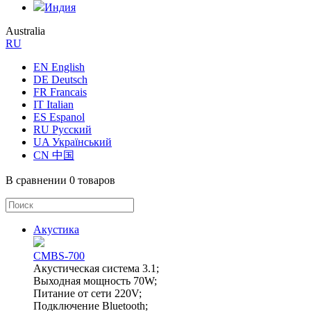
Индия
Australia
RU
EN English
DE Deutsch
FR Francais
IT Italian
ES Espanol
RU Русский
UA Український
CN 中国
В сравнении
0 товаров
Акустика
CMBS-700
Акустическая система 3.1;
Выходная мощность 70W;
Питание от сети 220V;
Подключение Bluetooth;