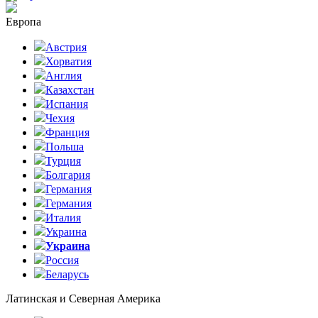
Европа
Австрия
Хорватия
Англия
Казахстан
Испания
Чехия
Франция
Польша
Турция
Болгария
Германия
Германия
Италия
Украина
Украина
Россия
Беларусь
Латинская и Северная Америка