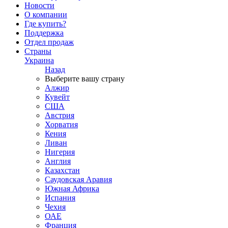
Новости
О компании
Где купить?
Поддержка
Отдел продаж
Страны
Украина
Назад
Выберите вашу страну
Алжир
Кувейт
США
Австрия
Хорватия
Кения
Ливан
Нигерия
Англия
Казахстан
Саудовская Аравия
Южная Африка
Испания
Чехия
ОАЕ
Франция