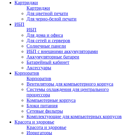
Картриджи
Картриджи
Для цветной печати
Для черно-белой печати
ИБП
ИБП
Для дома и офиса
Для сетей и серверов
Солнечные панели
ИБП с внешними аккумуляторами
Аккумуляторные батареи
Батарейный кабинет
Аксессуары
Корпоратив
Корпоратив
Вентиляторы для компьютерного корпуса
Системы охлаждения для центрального
процессора
Компьютерные корпуса
Блоки питания
Сетевые фильтры
Комплектующие для компьютерных корпусов
Красота и здоровье
Красота и здоровье
Ирригаторы