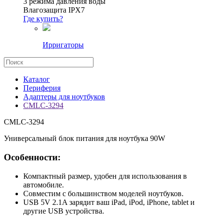
3 режима давления воды
Влагозащита IPX7
Где купить?
Ирригаторы
Каталог
Периферия
Адаптеры для ноутбуков
CMLC-3294
CMLC-3294
Универсальный блок питания для ноутбука 90W
Особенности:
Компактный размер, удобен для использования в
автомобиле.
Совместим с большинством моделей ноутбуков.
USB 5V 2.1A зарядит ваш iPad, iPod, iPhone, tablet и
другие USB устройства.