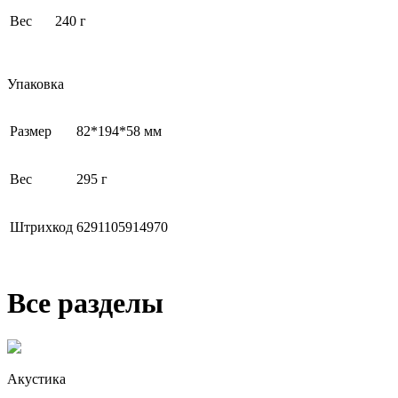
Вес
240 г
Упаковка
Размер
82*194*58 мм
Вес
295 г
Штрихкод
6291105914970
Все разделы
Акустика