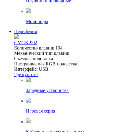
Наушники проводные
Моноподы
Периферия
CMGK-902
Количество клавиш 104
Механический тип клавиш
Съемная подставка
Настраиваемая RGB подсветка
Интерфейс: USB
Где купить?
Зарядные устройства
Игровая серия
Кабели для передачи данных