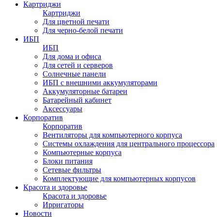
Картриджи
Картриджи
Для цветной печати
Для черно-белой печати
ИБП
ИБП
Для дома и офиса
Для сетей и серверов
Солнечные панели
ИБП с внешними аккумуляторами
Аккумуляторные батареи
Батарейный кабинет
Аксессуары
Корпоратив
Корпоратив
Вентиляторы для компьютерного корпуса
Системы охлаждения для центрального процессора
Компьютерные корпуса
Блоки питания
Сетевые фильтры
Комплектующие для компьютерных корпусов
Красота и здоровье
Красота и здоровье
Ирригаторы
Новости