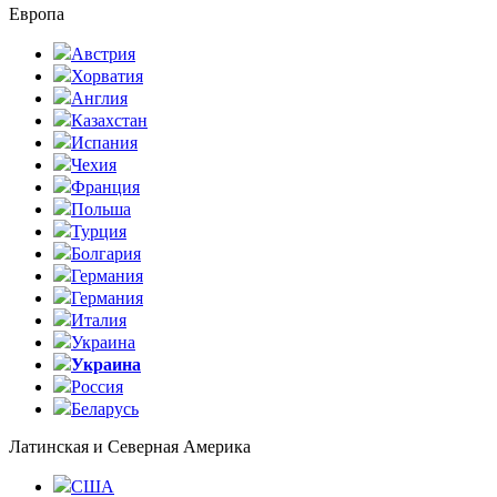
Европа
Австрия
Хорватия
Англия
Казахстан
Испания
Чехия
Франция
Польша
Турция
Болгария
Германия
Германия
Италия
Украина
Украина
Россия
Беларусь
Латинская и Северная Америка
США