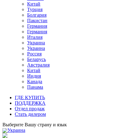
Китай
Турция
Болгария
Пакистан
Германия
Германия
Италия
Украина
Украина
Россия
Беларусь
Австралия
Китай
Индия
Канада
Панама
ГДЕ КУПИТЬ
ПОДДЕРЖКА
Отдел продаж
Стать дилером
Выберите Вашу страну и язык
Украина