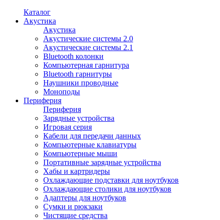
Каталог
Акустика
Акустика
Акустические системы 2.0
Акустические системы 2.1
Bluetooth колонки
Компьютерная гарнитура
Bluetooth гарнитуры
Наушники проводные
Моноподы
Периферия
Периферия
Зарядные устройства
Игровая серия
Кабели для передачи данных
Компьютерные клавиатуры
Компьютерные мыши
Портативные зарядные устройства
Хабы и картридеры
Охлаждающие подставки для ноутбуков
Охлаждающие столики для ноутбуков
Адаптеры для ноутбуков
Сумки и рюкзаки
Чистящие средства