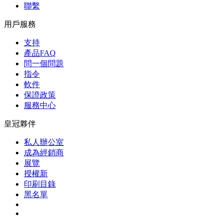
聯繫
用戶服務
支持
產品FAQ
問一個問題
指令
軟件
保證政策
服務中心
皇冠夥伴
私人辦公室
成為經銷商
展覽
授權新
印刷目錄
黑名單