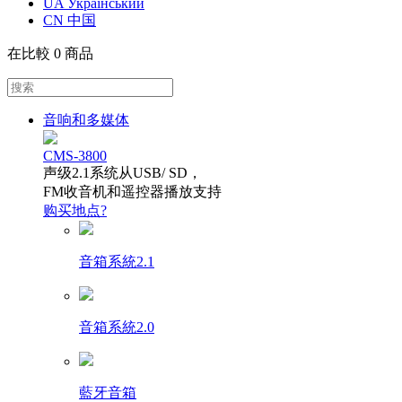
UA Український
CN 中国
在比較
0 商品
音响和多媒体
CMS-3800
声级2.1系统从USB/ SD，
FM收音机和遥控器播放支持
购买地点?
音箱系統2.1
音箱系統2.0
藍牙音箱