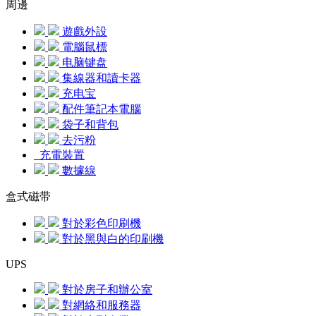
周邊
遊戲外設
電腦鼠標
电脑键盘
集線器和讀卡器
充电宝
配件筆記本電腦
袋子和背包
去污粉
充電裝置
數據線
盒式磁带
對於彩色印刷機
對於黑與白的印刷機
UPS
對於房子和辦公室
對網絡和服務器