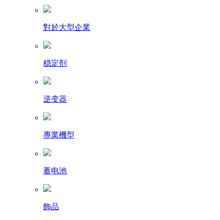
對於大型企業
稳定剂
逆变器
專業機型
蓄电池
飾品