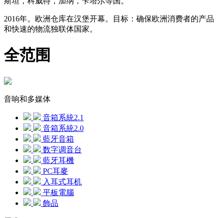
斯坦，科威特，加纳，卡塔尔等国。
2016年。欧洲仓库在汉堡开幕。目标：确保欧洲消费者的产品
和快速的物流独联体国家。
全范围
音响和多媒体
音箱系統2.1
音箱系統2.0
藍牙音箱
数字调音台
藍牙耳機
PC耳麥
入耳式耳机
平板電腦
飾品