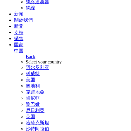
網絡過濾器
網線
新闻
關於我們
新聞
支持
销售
国家
中国
Back
Select your country
阿尔及利亚
科威特
美国
奥地利
克羅地亞
肯尼亞
黎巴嫩
尼日利亞
英国
哈薩克斯坦
沙特阿拉伯