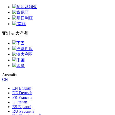
阿尔及利亚
肯尼亞
尼日利亞
南非
亚洲 & 大洋洲
下巴
巴基斯坦
澳大利亚
中国
印度
Australia
CN
EN English
DE Deutsch
FR Francais
IT Italian
ES Espanol
RU Русский