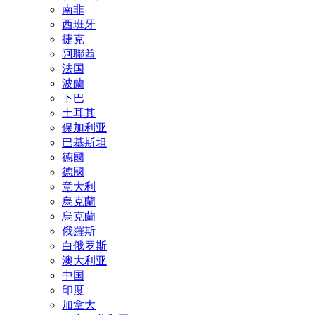
南非
西班牙
捷克
阿聯酋
法国
波蘭
下巴
土耳其
保加利亚
巴基斯坦
德國
德國
意大利
烏克蘭
烏克蘭
俄羅斯
白俄罗斯
澳大利亚
中国
印度
加拿大