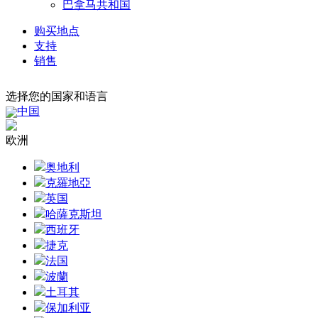
巴拿马共和国
购买地点
支持
销售
选择您的国家和语言
中国
欧洲
奥地利
克羅地亞
英国
哈薩克斯坦
西班牙
捷克
法国
波蘭
土耳其
保加利亚