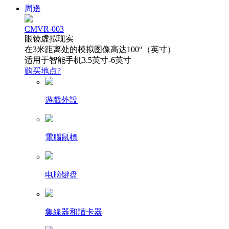
周邊
CMVR-003
眼镜虚拟现实
在3米距离处的模拟图像高达100“（英寸）
适用于智能手机3.5英寸-6英寸
购买地点?
遊戲外設
電腦鼠標
电脑键盘
集線器和讀卡器