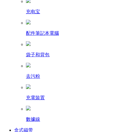
充电宝
配件筆記本電腦
袋子和背包
去污粉
充電裝置
數據線
盒式磁带