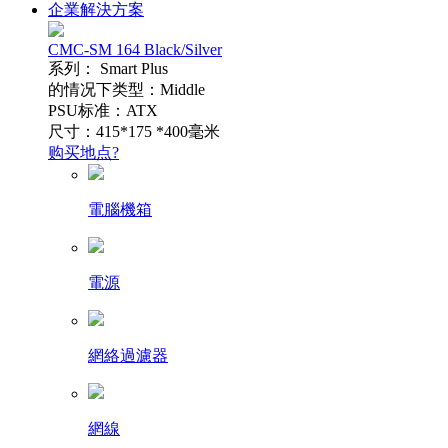
企業解決方案
CMC-SM 164 Black/Silver
系列： Smart Plus
的情况下类型：Middle
PSU标准：ATX
尺寸：415*175 *400毫米
购买地点?
電腦機箱
電源
網絡過濾器
網線