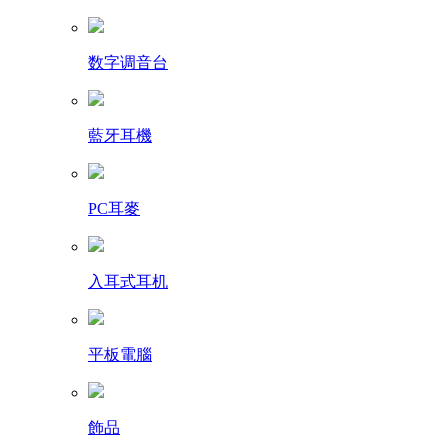
数字调音台
藍牙耳機
PC耳麥
入耳式耳机
平板電腦
飾品