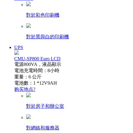
對於彩色印刷機
對於黑與白的印刷機
UPS
CMU-SP800 Euro LCD
電源800VA，液晶顯示
電池充電時間：8小時
重量：6 公斤
電池數：1 *12V9AH
购买地点?
對於房子和辦公室
對網絡和服務器