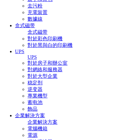
去污粉
充電裝置
數據線
盒式磁带
盒式磁带
對於彩色印刷機
對於黑與白的印刷機
UPS
UPS
對於房子和辦公室
對網絡和服務器
對於大型企業
稳定剂
逆变器
專業機型
蓄电池
飾品
企業解決方案
企業解決方案
電腦機箱
電源