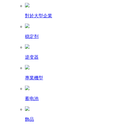
對於大型企業
稳定剂
逆变器
專業機型
蓄电池
飾品