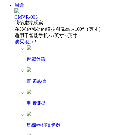
周邊
CMVR-003
眼镜虚拟现实
在3米距离处的模拟图像高达100“（英寸）
适用于智能手机3.5英寸-6英寸
购买地点?
遊戲外設
電腦鼠標
电脑键盘
集線器和讀卡器