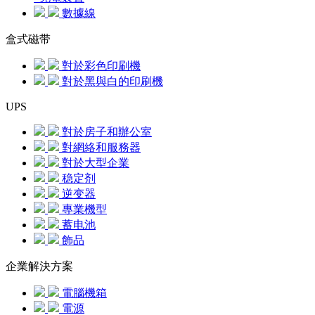
數據線
盒式磁带
對於彩色印刷機
對於黑與白的印刷機
UPS
對於房子和辦公室
對網絡和服務器
對於大型企業
稳定剂
逆变器
專業機型
蓄电池
飾品
企業解決方案
電腦機箱
電源