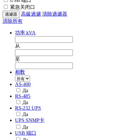
USB 端口
紧急关闭口
高級過濾
清除過濾器
清除所有
功率 kVA
从
至
相数
AS-400
Да
RS-485
Да
RS-232 UPS
Да
UPS SNMP卡
Да
USB 端口
Да