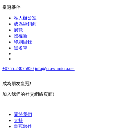
皇冠夥伴
私人辦公室
成為經銷商
展覽
授權新
印刷目錄
黑名單
+0755-23075850
info@crownmicro.net
成為朋友皇冠!
加入我們的社交網絡頁面!
關於我們
支持
皇冠夥伴