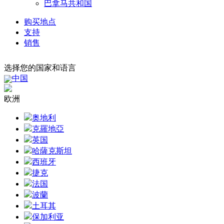
巴拿马共和国
购买地点
支持
销售
选择您的国家和语言
中国
欧洲
奥地利
克羅地亞
英国
哈薩克斯坦
西班牙
捷克
法国
波蘭
土耳其
保加利亚