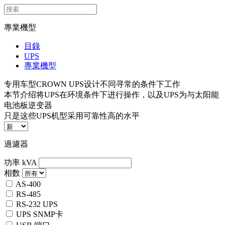
專業機型
目錄
UPS
專業機型
专用车型CROWN UPS设计不同寻常的条件下工作
本节介绍将UPS在环境条件下进行操作，以及UPS为与太阳能
电池板逆变器
只是这些UPS机型采用可靠性高的水平
過濾器
功率 kVA
相数
AS-400
RS-485
RS-232 UPS
UPS SNMP卡