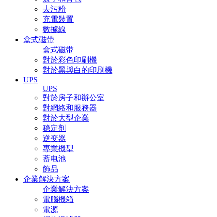
去污粉
充電裝置
數據線
盒式磁带
盒式磁带
對於彩色印刷機
對於黑與白的印刷機
UPS
UPS
對於房子和辦公室
對網絡和服務器
對於大型企業
稳定剂
逆变器
專業機型
蓄电池
飾品
企業解決方案
企業解決方案
電腦機箱
電源