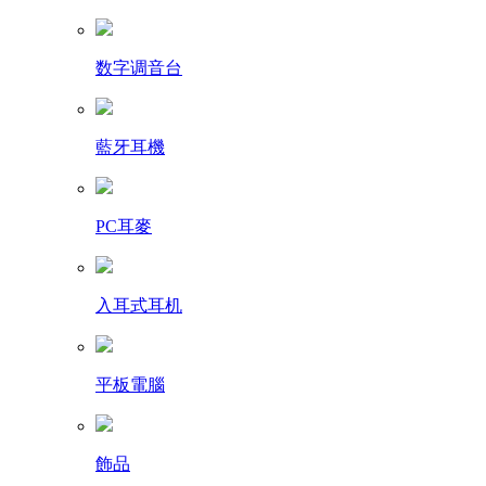
数字调音台
藍牙耳機
PC耳麥
入耳式耳机
平板電腦
飾品