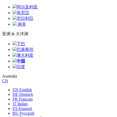
阿尔及利亚
肯尼亞
尼日利亞
南非
亚洲 & 大洋洲
下巴
巴基斯坦
澳大利亚
中国
印度
Australia
CN
EN English
DE Deutsch
FR Francais
IT Italian
ES Espanol
RU Русский