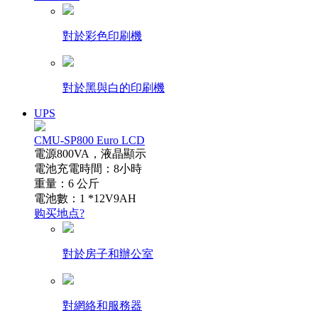
對於彩色印刷機
對於黑與白的印刷機
UPS
CMU-SP800 Euro LCD
電源800VA，液晶顯示
電池充電時間：8小時
重量：6 公斤
電池數：1 *12V9AH
购买地点?
對於房子和辦公室
對網絡和服務器