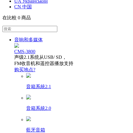
UA Український
CN 中国
在比較
0 商品
音响和多媒体
CMS-3800
声级2.1系统从USB/ SD，
FM收音机和遥控器播放支持
购买地点?
音箱系統2.1
音箱系統2.0
藍牙音箱