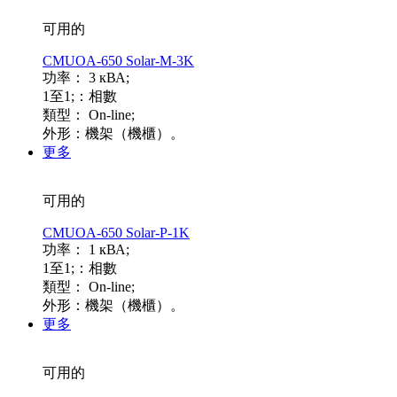
可用的
CMUOA-650 Solar-M-3K
功率： 3 кВА;
1至1;：相數
類型： On-line;
外形：機架（機櫃）。
更多
可用的
CMUOA-650 Solar-P-1K
功率： 1 кВА;
1至1;：相數
類型： On-line;
外形：機架（機櫃）。
更多
可用的