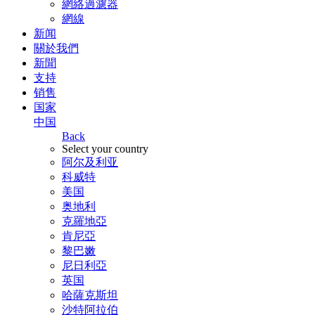
網絡過濾器
網線
新闻
關於我們
新聞
支持
销售
国家
中国
Back
Select your country
阿尔及利亚
科威特
美国
奥地利
克羅地亞
肯尼亞
黎巴嫩
尼日利亞
英国
哈薩克斯坦
沙特阿拉伯