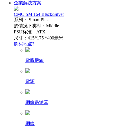
企業解決方案
CMC-SM 164 Black/Silver
系列： Smart Plus
的情况下类型：Middle
PSU标准：ATX
尺寸：415*175 *400毫米
购买地点?
電腦機箱
電源
網絡過濾器
網線