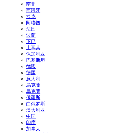
南非
西班牙
捷克
阿聯酋
法国
波蘭
下巴
土耳其
保加利亚
巴基斯坦
德國
德國
意大利
烏克蘭
烏克蘭
俄羅斯
白俄罗斯
澳大利亚
中国
印度
加拿大