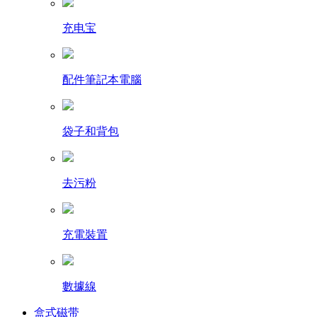
充电宝
配件筆記本電腦
袋子和背包
去污粉
充電裝置
數據線
盒式磁带