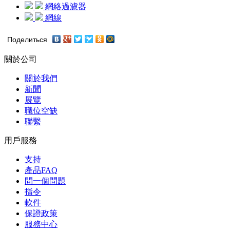
網絡過濾器
網線
Поделиться
關於公司
關於我們
新聞
展覽
職位空缺
聯繫
用戶服務
支持
產品FAQ
問一個問題
指令
軟件
保證政策
服務中心