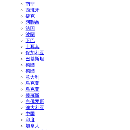
南非
西班牙
捷克
阿聯酋
法国
波蘭
下巴
土耳其
保加利亚
巴基斯坦
德國
德國
意大利
烏克蘭
烏克蘭
俄羅斯
白俄罗斯
澳大利亚
中国
印度
加拿大