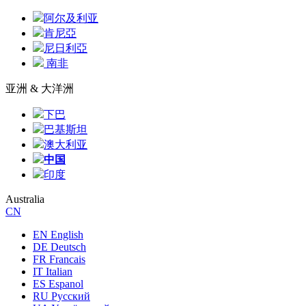
阿尔及利亚
肯尼亞
尼日利亞
南非
亚洲 & 大洋洲
下巴
巴基斯坦
澳大利亚
中国
印度
Australia
CN
EN English
DE Deutsch
FR Francais
IT Italian
ES Espanol
RU Русский