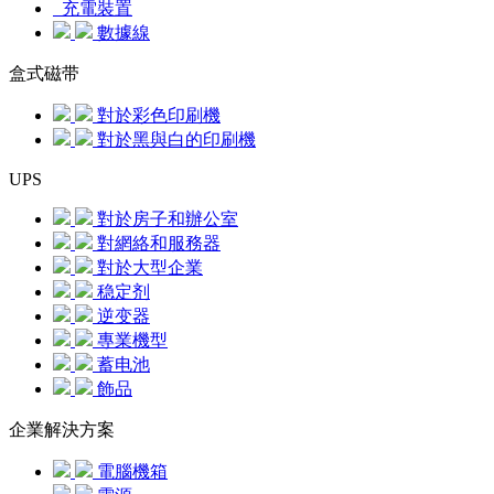
充電裝置
數據線
盒式磁带
對於彩色印刷機
對於黑與白的印刷機
UPS
對於房子和辦公室
對網絡和服務器
對於大型企業
稳定剂
逆变器
專業機型
蓄电池
飾品
企業解決方案
電腦機箱