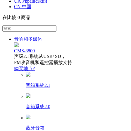
UA Український
CN 中国
在比較
0 商品
音响和多媒体
CMS-3800
声级2.1系统从USB/ SD，
FM收音机和遥控器播放支持
购买地点?
音箱系統2.1
音箱系統2.0
藍牙音箱