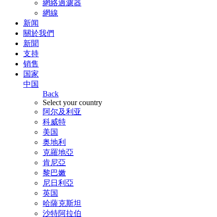
網絡過濾器
網線
新闻
關於我們
新聞
支持
销售
国家
中国
Back
Select your country
阿尔及利亚
科威特
美国
奥地利
克羅地亞
肯尼亞
黎巴嫩
尼日利亞
英国
哈薩克斯坦
沙特阿拉伯