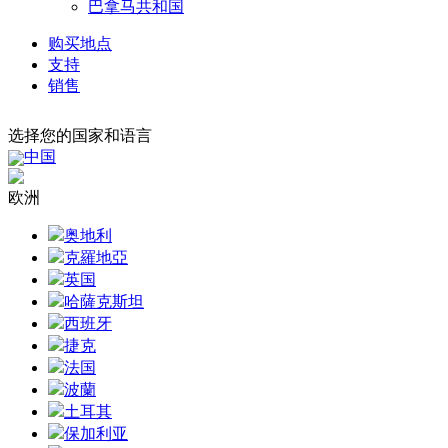
巴拿马共和国
购买地点
支持
销售
选择您的国家和语言
中国
欧洲
奥地利
克羅地亞
英国
哈薩克斯坦
西班牙
捷克
法国
波蘭
土耳其
保加利亚