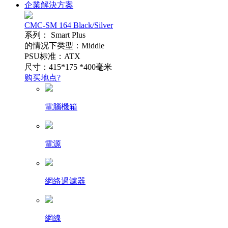
企業解決方案
CMC-SM 164 Black/Silver
系列： Smart Plus
的情况下类型：Middle
PSU标准：ATX
尺寸：415*175 *400毫米
购买地点?
電腦機箱
電源
網絡過濾器
網線