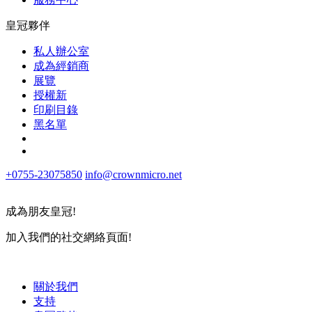
皇冠夥伴
私人辦公室
成為經銷商
展覽
授權新
印刷目錄
黑名單
+0755-23075850
info@crownmicro.net
成為朋友皇冠!
加入我們的社交網絡頁面!
關於我們
支持