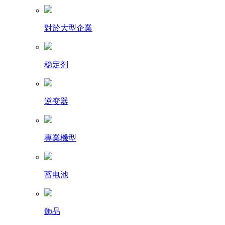
對於大型企業
稳定剂
逆变器
專業機型
蓄电池
飾品