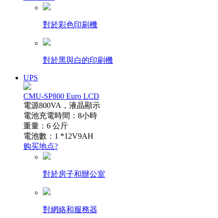
對於彩色印刷機
對於黑與白的印刷機
UPS
CMU-SP800 Euro LCD
電源800VA，液晶顯示
電池充電時間：8小時
重量：6 公斤
電池數：1 *12V9AH
购买地点?
對於房子和辦公室
對網絡和服務器