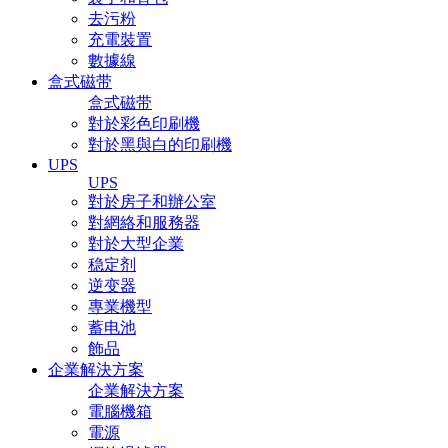
去污粉
充電裝置
數據線
盒式磁带
盒式磁带
對於彩色印刷機
對於黑與白的印刷機
UPS
UPS
對於房子和辦公室
對網絡和服務器
對於大型企業
稳定剂
逆变器
專業機型
蓄电池
飾品
企業解決方案
企業解決方案
電腦機箱
電源