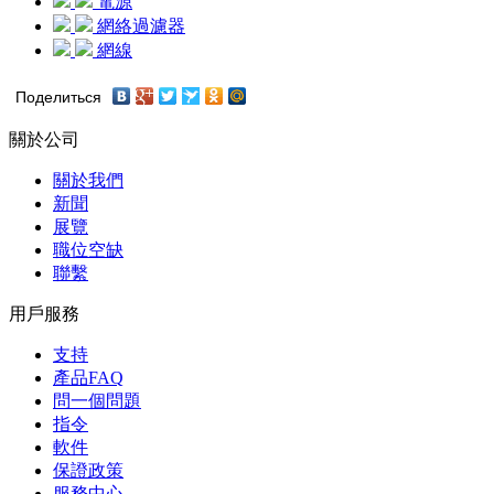
電源
網絡過濾器
網線
Поделиться
關於公司
關於我們
新聞
展覽
職位空缺
聯繫
用戶服務
支持
產品FAQ
問一個問題
指令
軟件
保證政策
服務中心