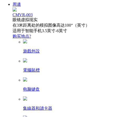
周邊
CMVR-003
眼镜虚拟现实
在3米距离处的模拟图像高达100“（英寸）
适用于智能手机3.5英寸-6英寸
购买地点?
遊戲外設
電腦鼠標
电脑键盘
集線器和讀卡器