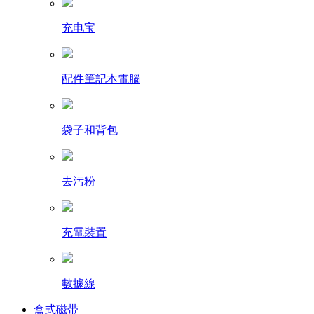
充电宝
配件筆記本電腦
袋子和背包
去污粉
充電裝置
數據線
盒式磁带