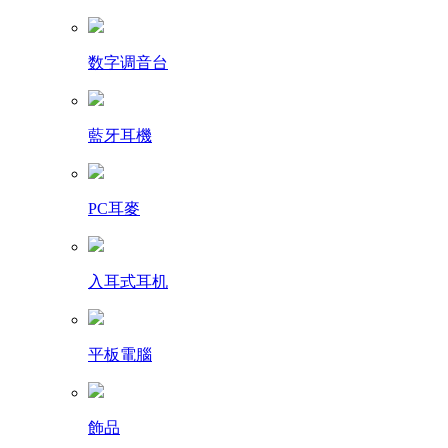
数字调音台
藍牙耳機
PC耳麥
入耳式耳机
平板電腦
飾品