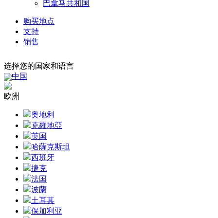
巴拿马共和国
购买地点
支持
销售
选择您的国家和语言
中国
欧洲
奥地利
克羅地亞
英国
哈薩克斯坦
西班牙
捷克
法国
波蘭
土耳其
保加利亚