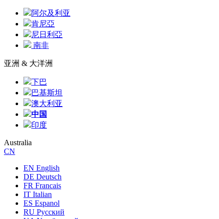
阿尔及利亚
肯尼亞
尼日利亞
南非
亚洲 & 大洋洲
下巴
巴基斯坦
澳大利亚
中国
印度
Australia
CN
EN English
DE Deutsch
FR Francais
IT Italian
ES Espanol
RU Русский