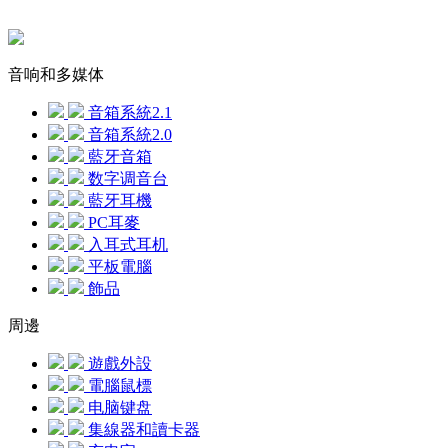
音响和多媒体
音箱系統2.1
音箱系統2.0
藍牙音箱
数字调音台
藍牙耳機
PC耳麥
入耳式耳机
平板電腦
飾品
周邊
遊戲外設
電腦鼠標
电脑键盘
集線器和讀卡器