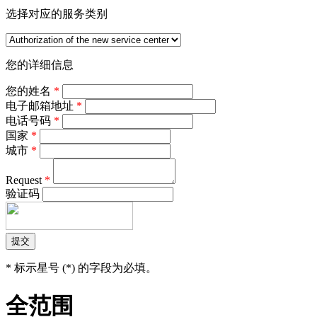
选择对应的服务类别
您的详细信息
您的姓名
*
电子邮箱地址
*
电话号码
*
国家
*
城市
*
Request
*
验证码
*
标示星号 (*) 的字段为必填。
全范围