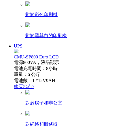
對於彩色印刷機
對於黑與白的印刷機
UPS
CMU-SP800 Euro LCD
電源800VA，液晶顯示
電池充電時間：8小時
重量：6 公斤
電池數：1 *12V9AH
购买地点?
對於房子和辦公室
對網絡和服務器