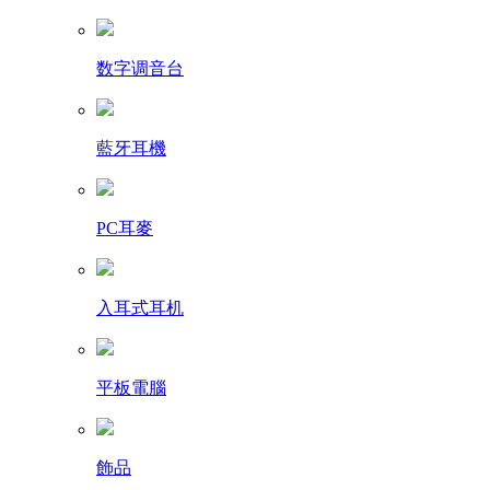
数字调音台
藍牙耳機
PC耳麥
入耳式耳机
平板電腦
飾品