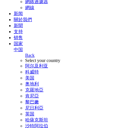
網絡過濾器
網線
新闻
關於我們
新聞
支持
销售
国家
中国
Back
Select your country
阿尔及利亚
科威特
美国
奥地利
克羅地亞
肯尼亞
黎巴嫩
尼日利亞
英国
哈薩克斯坦
沙特阿拉伯