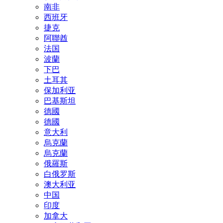
南非
西班牙
捷克
阿聯酋
法国
波蘭
下巴
土耳其
保加利亚
巴基斯坦
德國
德國
意大利
烏克蘭
烏克蘭
俄羅斯
白俄罗斯
澳大利亚
中国
印度
加拿大