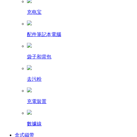
充电宝
配件筆記本電腦
袋子和背包
去污粉
充電裝置
數據線
盒式磁带