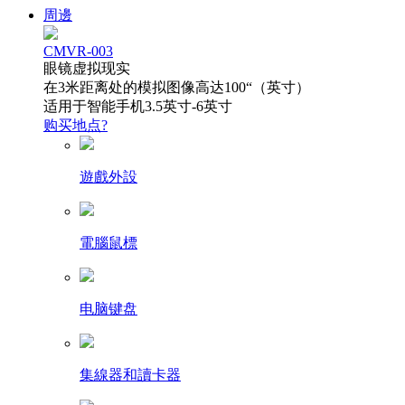
周邊
CMVR-003
眼镜虚拟现实
在3米距离处的模拟图像高达100“（英寸）
适用于智能手机3.5英寸-6英寸
购买地点?
遊戲外設
電腦鼠標
电脑键盘
集線器和讀卡器