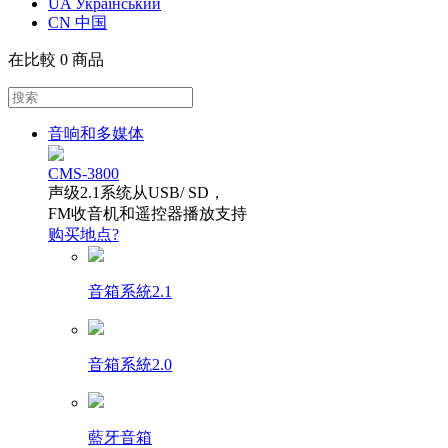
UA Український
CN 中国
在比較
0 商品
音响和多媒体
CMS-3800
声级2.1系统从USB/ SD，
FM收音机和遥控器播放支持
购买地点?
音箱系統2.1
音箱系統2.0
藍牙音箱