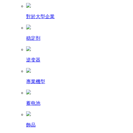
對於大型企業
稳定剂
逆变器
專業機型
蓄电池
飾品