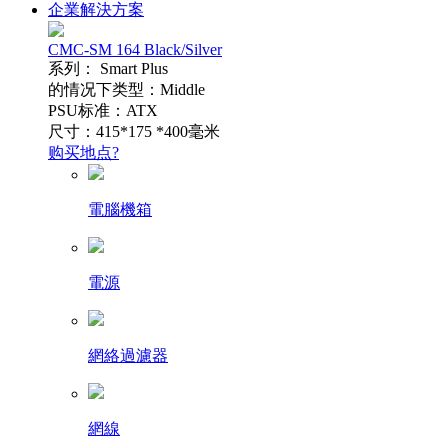
企業解決方案
CMC-SM 164 Black/Silver
系列： Smart Plus
的情况下类型：Middle
PSU标准：ATX
尺寸：415*175 *400毫米
购买地点?
電腦機箱
電源
網絡過濾器
網線