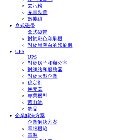
去污粉
充電裝置
數據線
盒式磁带
盒式磁带
對於彩色印刷機
對於黑與白的印刷機
UPS
UPS
對於房子和辦公室
對網絡和服務器
對於大型企業
稳定剂
逆变器
專業機型
蓄电池
飾品
企業解決方案
企業解決方案
電腦機箱
電源