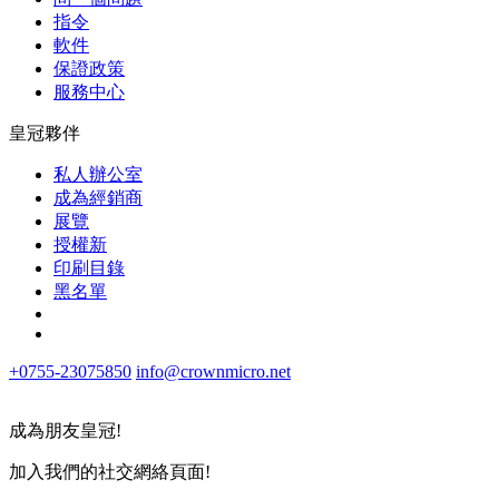
指令
軟件
保證政策
服務中心
皇冠夥伴
私人辦公室
成為經銷商
展覽
授權新
印刷目錄
黑名單
+0755-23075850
info@crownmicro.net
成為朋友皇冠!
加入我們的社交網絡頁面!