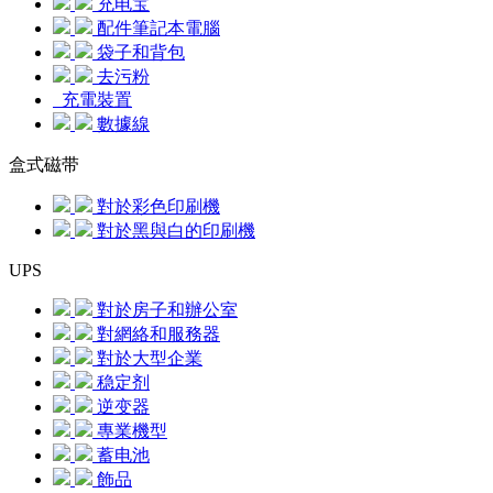
充电宝
配件筆記本電腦
袋子和背包
去污粉
充電裝置
數據線
盒式磁带
對於彩色印刷機
對於黑與白的印刷機
UPS
對於房子和辦公室
對網絡和服務器
對於大型企業
稳定剂
逆变器
專業機型
蓄电池
飾品