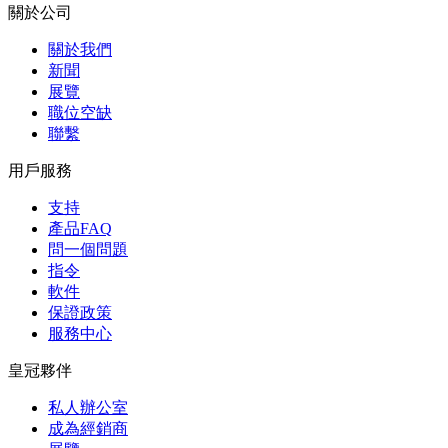
關於公司
關於我們
新聞
展覽
職位空缺
聯繫
用戶服務
支持
產品FAQ
問一個問題
指令
軟件
保證政策
服務中心
皇冠夥伴
私人辦公室
成為經銷商