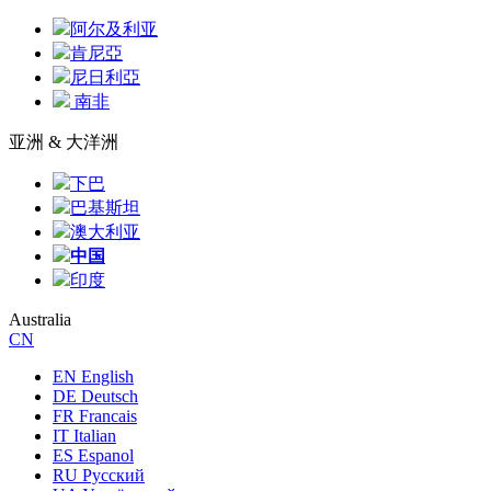
阿尔及利亚
肯尼亞
尼日利亞
南非
亚洲 & 大洋洲
下巴
巴基斯坦
澳大利亚
中国
印度
Australia
CN
EN English
DE Deutsch
FR Francais
IT Italian
ES Espanol
RU Русский