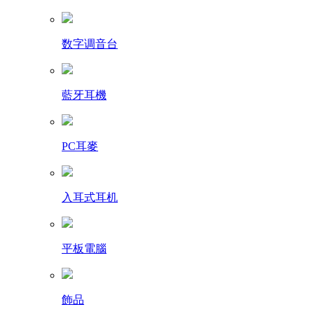
数字调音台
藍牙耳機
PC耳麥
入耳式耳机
平板電腦
飾品