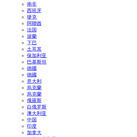
南非
西班牙
捷克
阿聯酋
法国
波蘭
下巴
土耳其
保加利亚
巴基斯坦
德國
德國
意大利
烏克蘭
烏克蘭
俄羅斯
白俄罗斯
澳大利亚
中国
印度
加拿大