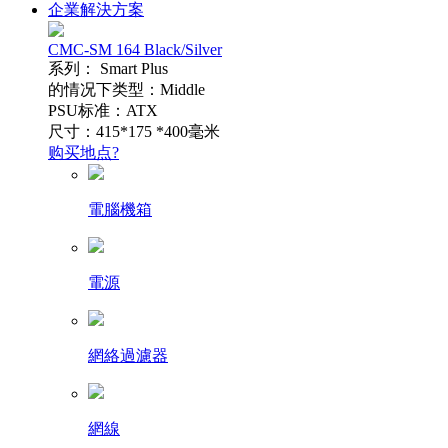
企業解決方案
CMC-SM 164 Black/Silver
系列： Smart Plus
的情况下类型：Middle
PSU标准：ATX
尺寸：415*175 *400毫米
购买地点?
電腦機箱
電源
網絡過濾器
網線