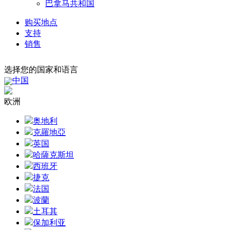
巴拿马共和国
购买地点
支持
销售
选择您的国家和语言
中国
欧洲
奥地利
克羅地亞
英国
哈薩克斯坦
西班牙
捷克
法国
波蘭
土耳其
保加利亚