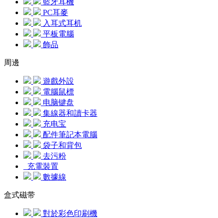
藍牙耳機
PC耳麥
入耳式耳机
平板電腦
飾品
周邊
遊戲外設
電腦鼠標
电脑键盘
集線器和讀卡器
充电宝
配件筆記本電腦
袋子和背包
去污粉
充電裝置
數據線
盒式磁带
對於彩色印刷機