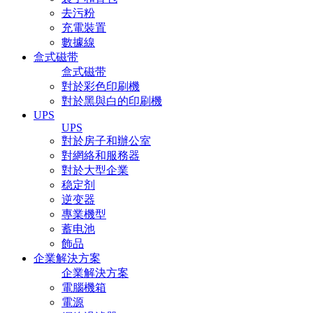
去污粉
充電裝置
數據線
盒式磁带
盒式磁带
對於彩色印刷機
對於黑與白的印刷機
UPS
UPS
對於房子和辦公室
對網絡和服務器
對於大型企業
稳定剂
逆变器
專業機型
蓄电池
飾品
企業解決方案
企業解決方案
電腦機箱
電源