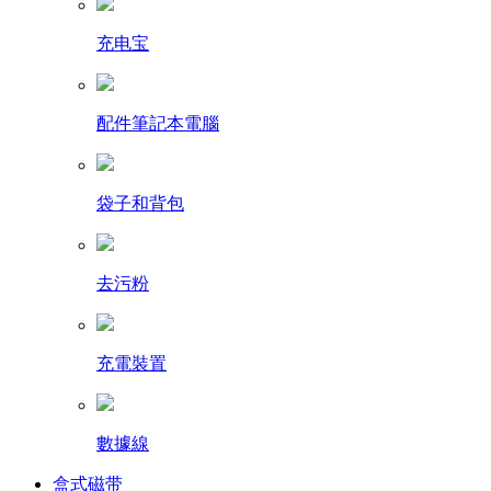
充电宝
配件筆記本電腦
袋子和背包
去污粉
充電裝置
數據線
盒式磁带