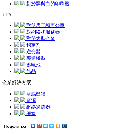
對於黑與白的印刷機
UPS
對於房子和辦公室
對網絡和服務器
對於大型企業
稳定剂
逆变器
專業機型
蓄电池
飾品
企業解決方案
電腦機箱
電源
網絡過濾器
網線
Поделиться