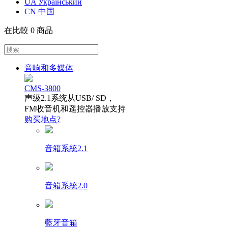
UA Український
CN 中国
在比較
0 商品
音响和多媒体
CMS-3800
声级2.1系统从USB/ SD，
FM收音机和遥控器播放支持
购买地点?
音箱系統2.1
音箱系統2.0
藍牙音箱