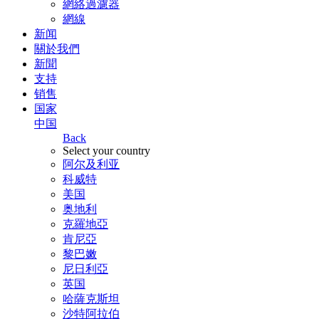
網絡過濾器
網線
新闻
關於我們
新聞
支持
销售
国家
中国
Back
Select your country
阿尔及利亚
科威特
美国
奥地利
克羅地亞
肯尼亞
黎巴嫩
尼日利亞
英国
哈薩克斯坦
沙特阿拉伯