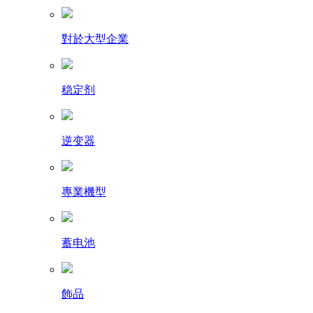
對於大型企業
稳定剂
逆变器
專業機型
蓄电池
飾品