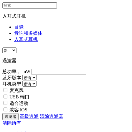
入耳式耳机
目錄
音响和多媒体
入耳式耳机
過濾器
总功率， mW
蓝牙版本
耳机类型
麦克风
USB 端口
适合运动
兼容 iOS
高級過濾
清除過濾器
清除所有