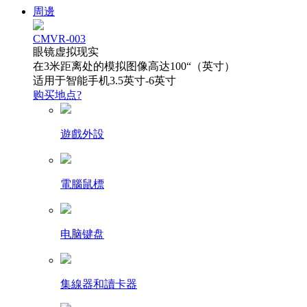
周邊
CMVR-003
眼镜虚拟现实
在3米距离处的模拟图像高达100“（英寸）
适用于智能手机3.5英寸-6英寸
购买地点?
遊戲外設
電腦鼠標
电脑键盘
集線器和讀卡器