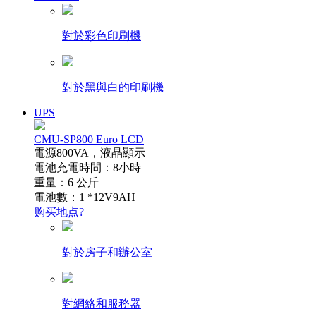
對於彩色印刷機
對於黑與白的印刷機
UPS
CMU-SP800 Euro LCD
電源800VA，液晶顯示
電池充電時間：8小時
重量：6 公斤
電池數：1 *12V9AH
购买地点?
對於房子和辦公室
對網絡和服務器