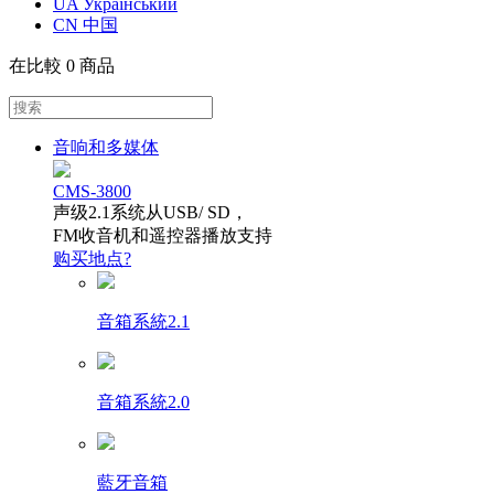
UA Український
CN 中国
在比較
0 商品
音响和多媒体
CMS-3800
声级2.1系统从USB/ SD，
FM收音机和遥控器播放支持
购买地点?
音箱系統2.1
音箱系統2.0
藍牙音箱