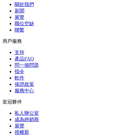
關於我們
新聞
展覽
職位空缺
聯繫
用戶服務
支持
產品FAQ
問一個問題
指令
軟件
保證政策
服務中心
皇冠夥伴
私人辦公室
成為經銷商
展覽
授權新