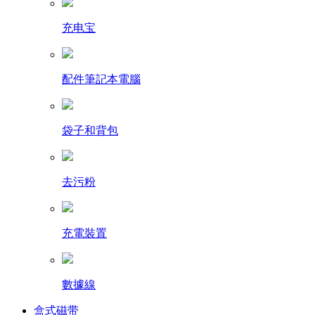
充电宝
配件筆記本電腦
袋子和背包
去污粉
充電裝置
數據線
盒式磁带