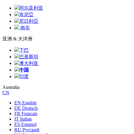
阿尔及利亚
肯尼亞
尼日利亞
南非
亚洲 & 大洋洲
下巴
巴基斯坦
澳大利亚
中国
印度
Australia
CN
EN English
DE Deutsch
FR Francais
IT Italian
ES Espanol
RU Русский