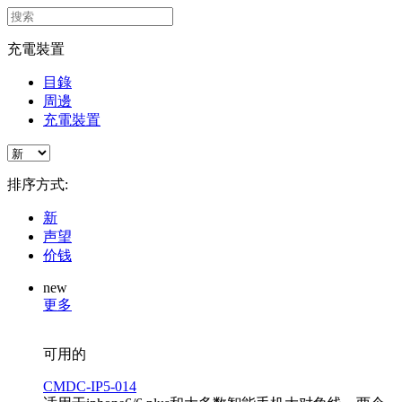
充電裝置
目錄
周邊
充電裝置
排序方式:
新
声望
价钱
new
更多
可用的
CMDC-IP5-014