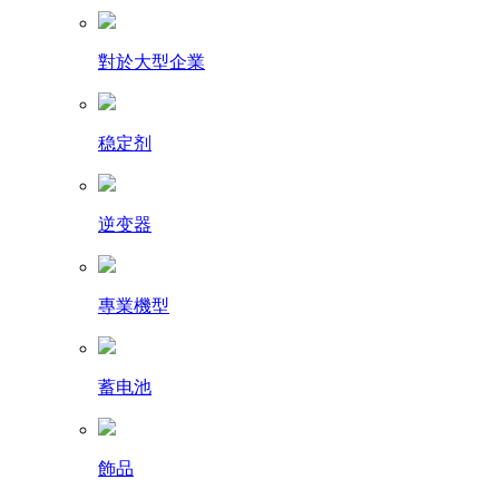
對於大型企業
稳定剂
逆变器
專業機型
蓄电池
飾品