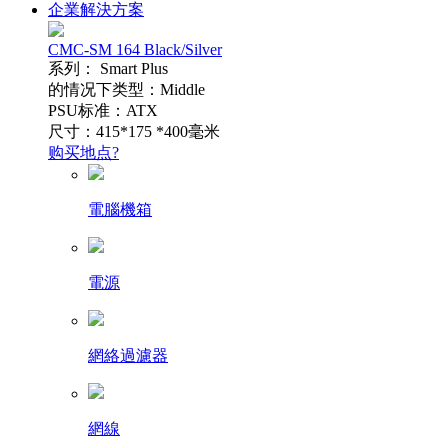
企業解決方案
CMC-SM 164 Black/Silver
系列： Smart Plus
的情况下类型：Middle
PSU标准：ATX
尺寸：415*175 *400毫米
购买地点?
電腦機箱
電源
網絡過濾器
網線