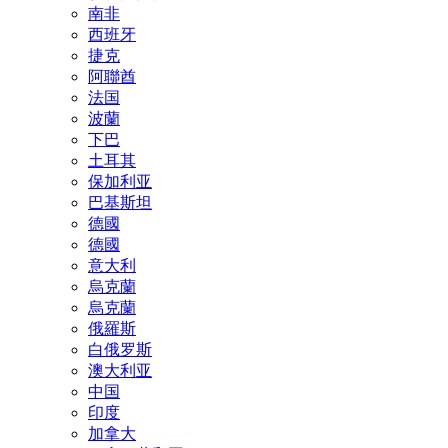
南非
西班牙
捷克
阿聯酋
法国
波蘭
下巴
土耳其
保加利亚
巴基斯坦
德國
德國
意大利
烏克蘭
烏克蘭
俄羅斯
白俄罗斯
澳大利亚
中国
印度
加拿大