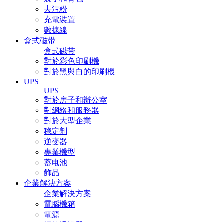
去污粉
充電裝置
數據線
盒式磁带
盒式磁带
對於彩色印刷機
對於黑與白的印刷機
UPS
UPS
對於房子和辦公室
對網絡和服務器
對於大型企業
稳定剂
逆变器
專業機型
蓄电池
飾品
企業解決方案
企業解決方案
電腦機箱
電源