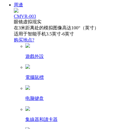
周邊
CMVR-003
眼镜虚拟现实
在3米距离处的模拟图像高达100“（英寸）
适用于智能手机3.5英寸-6英寸
购买地点?
遊戲外設
電腦鼠標
电脑键盘
集線器和讀卡器