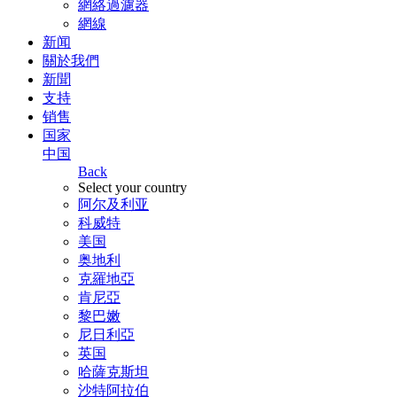
網絡過濾器
網線
新闻
關於我們
新聞
支持
销售
国家
中国
Back
Select your country
阿尔及利亚
科威特
美国
奥地利
克羅地亞
肯尼亞
黎巴嫩
尼日利亞
英国
哈薩克斯坦
沙特阿拉伯