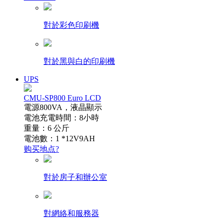
對於彩色印刷機
對於黑與白的印刷機
UPS
CMU-SP800 Euro LCD
電源800VA，液晶顯示
電池充電時間：8小時
重量：6 公斤
電池數：1 *12V9AH
购买地点?
對於房子和辦公室
對網絡和服務器