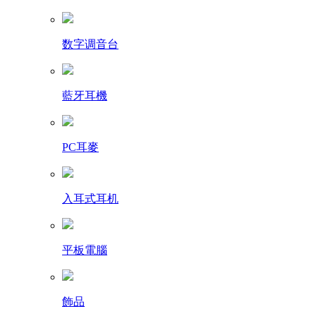
数字调音台
藍牙耳機
PC耳麥
入耳式耳机
平板電腦
飾品