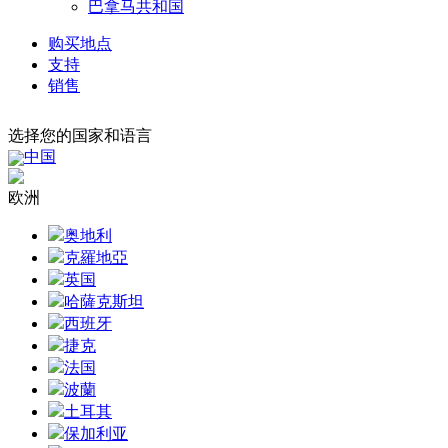
巴拿马共和国
购买地点
支持
销售
选择您的国家和语言
中国
欧洲
奥地利
克羅地亞
英国
哈薩克斯坦
西班牙
捷克
法国
波蘭
土耳其
保加利亚