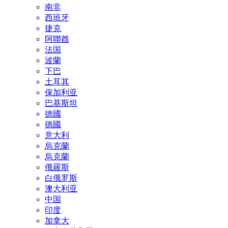
南非
西班牙
捷克
阿聯酋
法国
波蘭
下巴
土耳其
保加利亚
巴基斯坦
德國
德國
意大利
烏克蘭
烏克蘭
俄羅斯
白俄罗斯
澳大利亚
中国
印度
加拿大