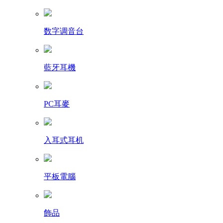
数字调音台
藍牙耳機
PC耳麥
入耳式耳机
平板電腦
飾品