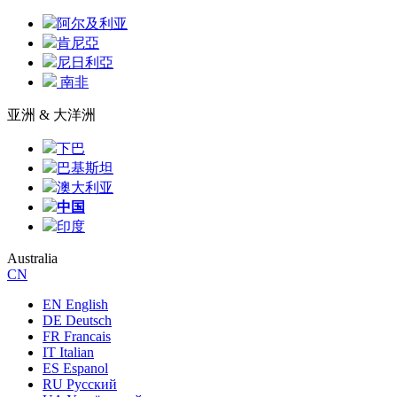
阿尔及利亚
肯尼亞
尼日利亞
南非
亚洲 & 大洋洲
下巴
巴基斯坦
澳大利亚
中国
印度
Australia
CN
EN English
DE Deutsch
FR Francais
IT Italian
ES Espanol
RU Русский