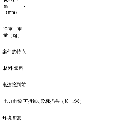
高
-
（mm）
净重，重
-
量（kg）
案件的特点
材料
塑料
电连接到前
电力电缆
可拆卸Ç欧标插头（长1.2米）
环境参数