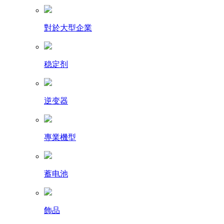
對於大型企業
稳定剂
逆变器
專業機型
蓄电池
飾品