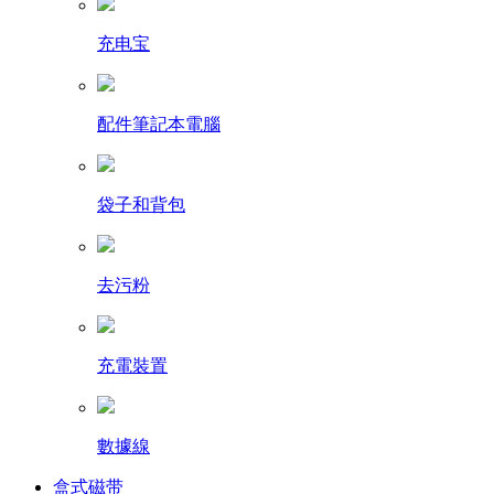
充电宝
配件筆記本電腦
袋子和背包
去污粉
充電裝置
數據線
盒式磁带