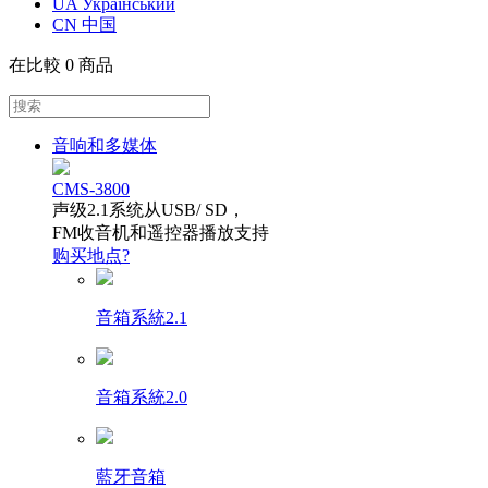
UA Український
CN 中国
在比較
0 商品
音响和多媒体
CMS-3800
声级2.1系统从USB/ SD，
FM收音机和遥控器播放支持
购买地点?
音箱系統2.1
音箱系統2.0
藍牙音箱