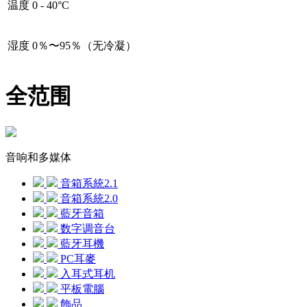
温度
0 - 40°C
湿度
0％〜95％（无冷凝）
全范围
音响和多媒体
音箱系統2.1
音箱系統2.0
藍牙音箱
数字调音台
藍牙耳機
PC耳麥
入耳式耳机
平板電腦
飾品