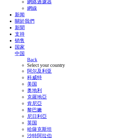
網絡過濾器
網線
新闻
關於我們
新聞
支持
销售
国家
中国
Back
Select your country
阿尔及利亚
科威特
美国
奥地利
克羅地亞
肯尼亞
黎巴嫩
尼日利亞
英国
哈薩克斯坦
沙特阿拉伯