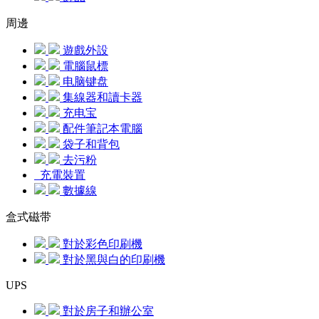
周邊
遊戲外設
電腦鼠標
电脑键盘
集線器和讀卡器
充电宝
配件筆記本電腦
袋子和背包
去污粉
充電裝置
數據線
盒式磁带
對於彩色印刷機
對於黑與白的印刷機
UPS
對於房子和辦公室