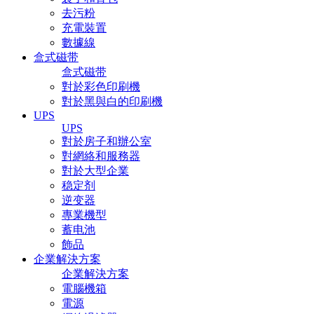
去污粉
充電裝置
數據線
盒式磁带
盒式磁带
對於彩色印刷機
對於黑與白的印刷機
UPS
UPS
對於房子和辦公室
對網絡和服務器
對於大型企業
稳定剂
逆变器
專業機型
蓄电池
飾品
企業解決方案
企業解決方案
電腦機箱
電源