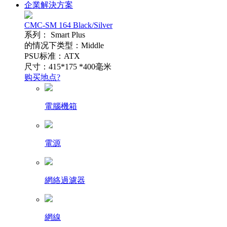
企業解決方案
CMC-SM 164 Black/Silver
系列： Smart Plus
的情况下类型：Middle
PSU标准：ATX
尺寸：415*175 *400毫米
购买地点?
電腦機箱
電源
網絡過濾器
網線