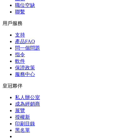
職位空缺
聯繫
用戶服務
支持
產品FAQ
問一個問題
指令
軟件
保證政策
服務中心
皇冠夥伴
私人辦公室
成為經銷商
展覽
授權新
印刷目錄
黑名單