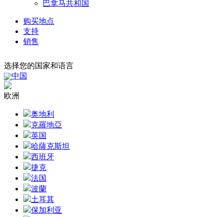
巴拿马共和国
购买地点
支持
销售
选择您的国家和语言
中国
欧洲
奥地利
克羅地亞
英国
哈薩克斯坦
西班牙
捷克
法国
波蘭
土耳其
保加利亚