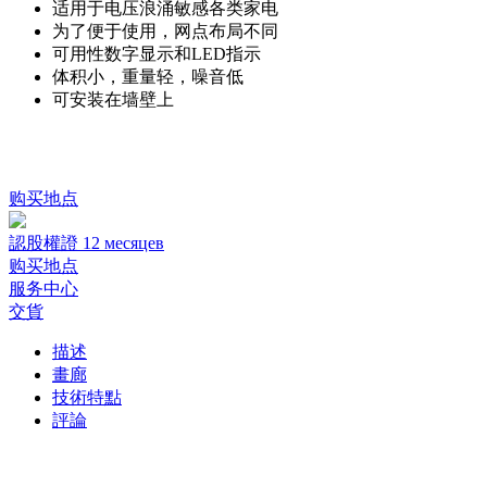
适用于电压浪涌敏感各类家电
为了便于使用，网点布局不同
可用性数字显示和LED指示
体积小，重量轻，噪音低
可安装在墙壁上
购买地点
認股權證 12 месяцев
购买地点
服务中心
交貨
描述
畫廊
技術特點
評論