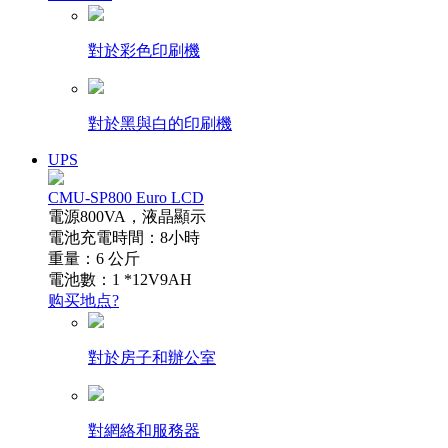
對於彩色印刷機
對於黑與白的印刷機
UPS
CMU-SP800 Euro LCD
電源800VA，液晶顯示
電池充電時間：8小時
重量：6 公斤
電池數：1 *12V9AH
购买地点?
對於房子和辦公室
對網絡和服務器