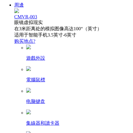
周邊
CMVR-003
眼镜虚拟现实
在3米距离处的模拟图像高达100“（英寸）
适用于智能手机3.5英寸-6英寸
购买地点?
遊戲外設
電腦鼠標
电脑键盘
集線器和讀卡器