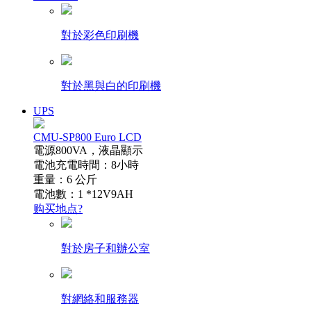
對於彩色印刷機
對於黑與白的印刷機
UPS
CMU-SP800 Euro LCD
電源800VA，液晶顯示
電池充電時間：8小時
重量：6 公斤
電池數：1 *12V9AH
购买地点?
對於房子和辦公室
對網絡和服務器