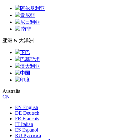
阿尔及利亚
肯尼亞
尼日利亞
南非
亚洲 & 大洋洲
下巴
巴基斯坦
澳大利亚
中国
印度
Australia
CN
EN English
DE Deutsch
FR Francais
IT Italian
ES Espanol
RU Русский