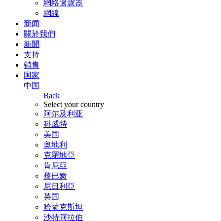
網絡過濾器
網線
新闻
關於我們
新聞
支持
销售
国家
中国
Back
Select your country
阿尔及利亚
科威特
美国
奥地利
克羅地亞
肯尼亞
黎巴嫩
尼日利亞
英国
哈薩克斯坦
沙特阿拉伯