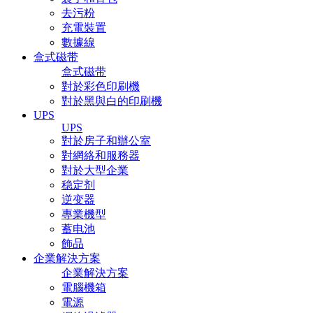
去污粉
充電裝置
數據線
盒式磁带
盒式磁带
對於彩色印刷機
對於黑與白的印刷機
UPS
UPS
對於房子和辦公室
對網絡和服務器
對於大型企業
稳定剂
逆变器
專業機型
蓄电池
飾品
企業解決方案
企業解決方案
電腦機箱
電源