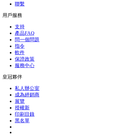
聯繫
用戶服務
支持
產品FAQ
問一個問題
指令
軟件
保證政策
服務中心
皇冠夥伴
私人辦公室
成為經銷商
展覽
授權新
印刷目錄
黑名單