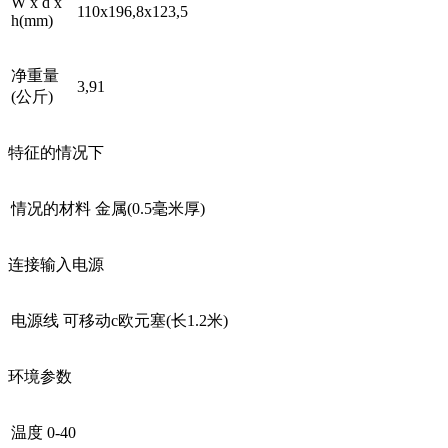
W x d x
110x196,8x123,5
h(mm)
净重量
3,91
(公斤)
特征的情况下
情况的材料
金属(0.5毫米厚)
连接输入电源
电源线
可移动c欧元塞(长1.2米)
环境参数
温度
0-40