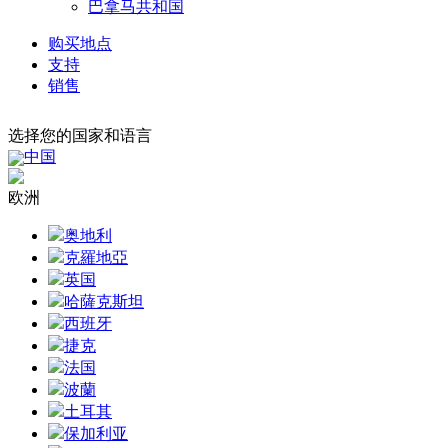
巴拿马共和国
购买地点
支持
销售
选择您的国家和语言
中国
欧洲
奥地利
克羅地亞
英国
哈薩克斯坦
西班牙
捷克
法国
波蘭
土耳其
保加利亚