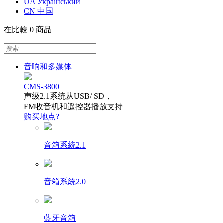
UA Український
CN 中国
在比較
0 商品
音响和多媒体
CMS-3800
声级2.1系统从USB/ SD，
FM收音机和遥控器播放支持
购买地点?
音箱系統2.1
音箱系統2.0
藍牙音箱