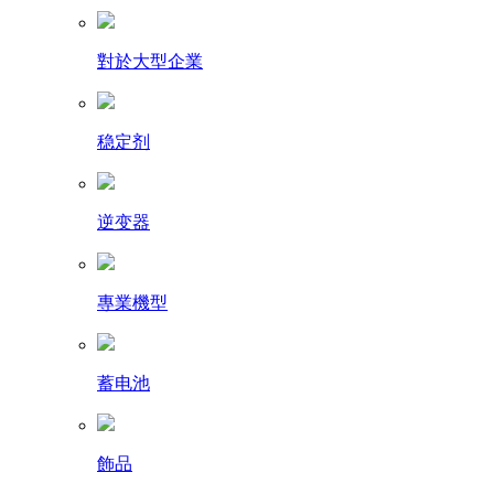
對於大型企業
稳定剂
逆变器
專業機型
蓄电池
飾品