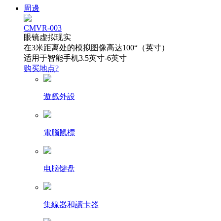
周邊
CMVR-003
眼镜虚拟现实
在3米距离处的模拟图像高达100“（英寸）
适用于智能手机3.5英寸-6英寸
购买地点?
遊戲外設
電腦鼠標
电脑键盘
集線器和讀卡器