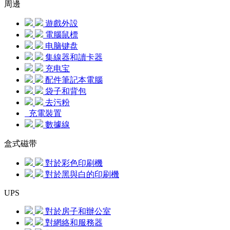
周邊
遊戲外設
電腦鼠標
电脑键盘
集線器和讀卡器
充电宝
配件筆記本電腦
袋子和背包
去污粉
充電裝置
數據線
盒式磁带
對於彩色印刷機
對於黑與白的印刷機
UPS
對於房子和辦公室
對網絡和服務器