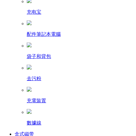
充电宝
配件筆記本電腦
袋子和背包
去污粉
充電裝置
數據線
盒式磁带