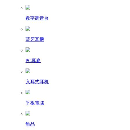
数字调音台
藍牙耳機
PC耳麥
入耳式耳机
平板電腦
飾品