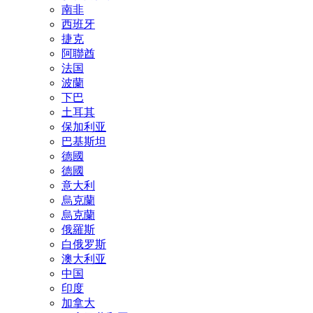
南非
西班牙
捷克
阿聯酋
法国
波蘭
下巴
土耳其
保加利亚
巴基斯坦
德國
德國
意大利
烏克蘭
烏克蘭
俄羅斯
白俄罗斯
澳大利亚
中国
印度
加拿大