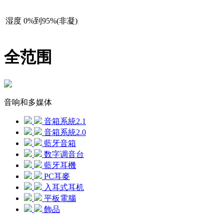
湿度
0%到95%(非凝)
全范围
音响和多媒体
音箱系統2.1
音箱系統2.0
藍牙音箱
数字调音台
藍牙耳機
PC耳麥
入耳式耳机
平板電腦
飾品