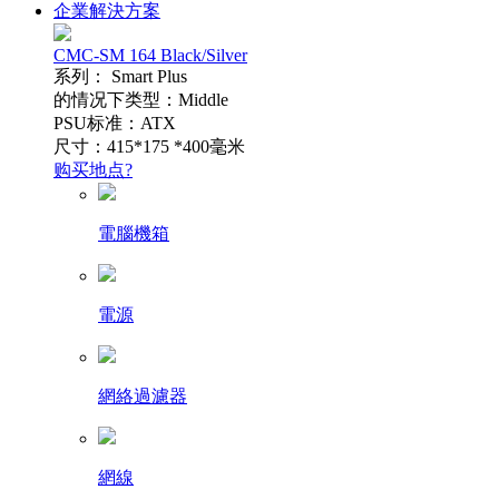
企業解決方案
CMC-SM 164 Black/Silver
系列： Smart Plus
的情况下类型：Middle
PSU标准：ATX
尺寸：415*175 *400毫米
购买地点?
電腦機箱
電源
網絡過濾器
網線