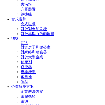
去污粉
充電裝置
數據線
盒式磁带
盒式磁带
對於彩色印刷機
對於黑與白的印刷機
UPS
UPS
對於房子和辦公室
對網絡和服務器
對於大型企業
稳定剂
逆变器
專業機型
蓄电池
飾品
企業解決方案
企業解決方案
電腦機箱
電源