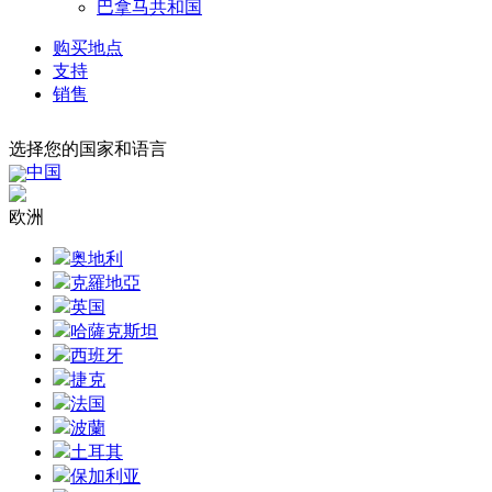
巴拿马共和国
购买地点
支持
销售
选择您的国家和语言
中国
欧洲
奥地利
克羅地亞
英国
哈薩克斯坦
西班牙
捷克
法国
波蘭
土耳其
保加利亚