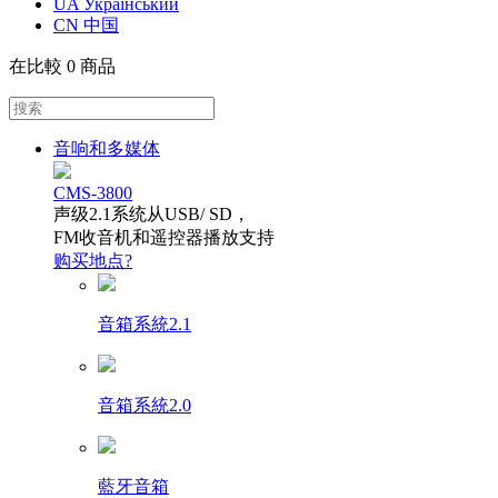
UA Український
CN 中国
在比較
0 商品
音响和多媒体
CMS-3800
声级2.1系统从USB/ SD，
FM收音机和遥控器播放支持
购买地点?
音箱系統2.1
音箱系統2.0
藍牙音箱