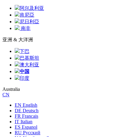
阿尔及利亚
肯尼亞
尼日利亞
南非
亚洲 & 大洋洲
下巴
巴基斯坦
澳大利亚
中国
印度
Australia
CN
EN English
DE Deutsch
FR Francais
IT Italian
ES Espanol
RU Русский