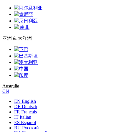
阿尔及利亚
肯尼亞
尼日利亞
南非
亚洲 & 大洋洲
下巴
巴基斯坦
澳大利亚
中国
印度
Australia
CN
EN English
DE Deutsch
FR Francais
IT Italian
ES Espanol
RU Русский