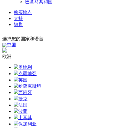
巴拿马共和国
购买地点
支持
销售
选择您的国家和语言
中国
欧洲
奥地利
克羅地亞
英国
哈薩克斯坦
西班牙
捷克
法国
波蘭
土耳其
保加利亚