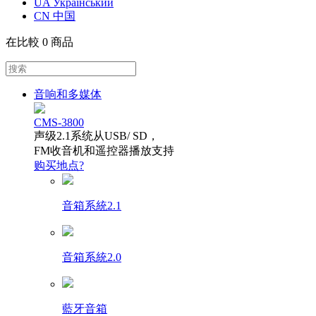
UA Український
CN 中国
在比較
0 商品
音响和多媒体
CMS-3800
声级2.1系统从USB/ SD，
FM收音机和遥控器播放支持
购买地点?
音箱系統2.1
音箱系統2.0
藍牙音箱