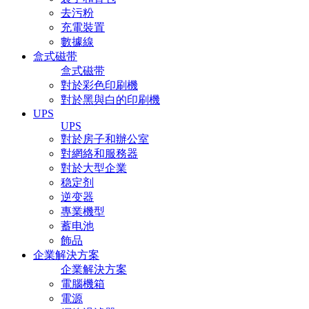
去污粉
充電裝置
數據線
盒式磁带
盒式磁带
對於彩色印刷機
對於黑與白的印刷機
UPS
UPS
對於房子和辦公室
對網絡和服務器
對於大型企業
稳定剂
逆变器
專業機型
蓄电池
飾品
企業解決方案
企業解決方案
電腦機箱
電源