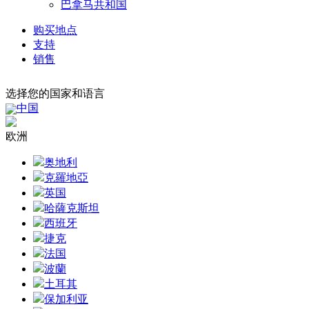
巴拿马共和国
购买地点
支持
销售
选择您的国家和语言
中国
欧洲
奥地利
克羅地亞
英国
哈薩克斯坦
西班牙
捷克
法国
波蘭
土耳其
保加利亚