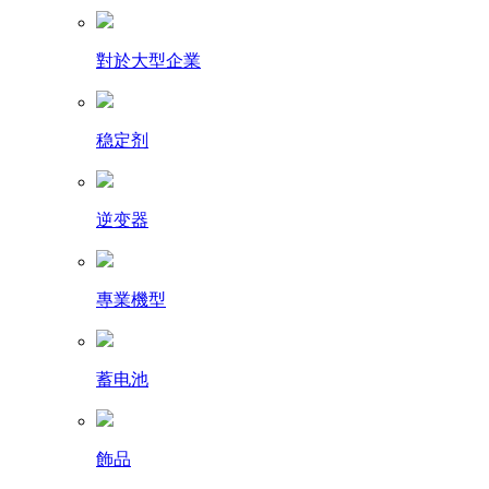
對於大型企業
稳定剂
逆变器
專業機型
蓄电池
飾品