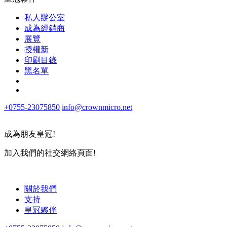
私人辦公室
成為經銷商
展覽
授權新
印刷目錄
黑名單
+0755-23075850
info@crownmicro.net
成為朋友皇冠!
加入我們的社交網絡頁面!
關於我們
支持
皇冠夥伴