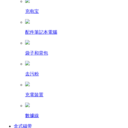
充电宝
配件筆記本電腦
袋子和背包
去污粉
充電裝置
數據線
盒式磁带