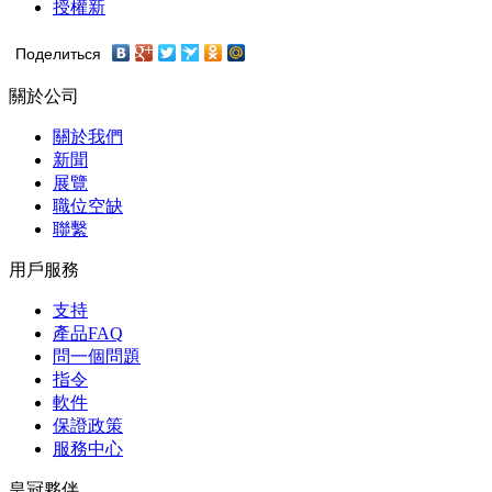
授權新
Поделиться
關於公司
關於我們
新聞
展覽
職位空缺
聯繫
用戶服務
支持
產品FAQ
問一個問題
指令
軟件
保證政策
服務中心
皇冠夥伴