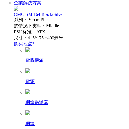
企業解決方案
CMC-SM 164 Black/Silver
系列： Smart Plus
的情况下类型：Middle
PSU标准：ATX
尺寸：415*175 *400毫米
购买地点?
電腦機箱
電源
網絡過濾器
網線