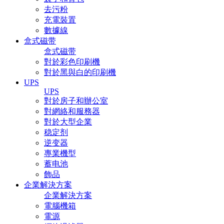
去污粉
充電裝置
數據線
盒式磁带
盒式磁带
對於彩色印刷機
對於黑與白的印刷機
UPS
UPS
對於房子和辦公室
對網絡和服務器
對於大型企業
稳定剂
逆变器
專業機型
蓄电池
飾品
企業解決方案
企業解決方案
電腦機箱
電源