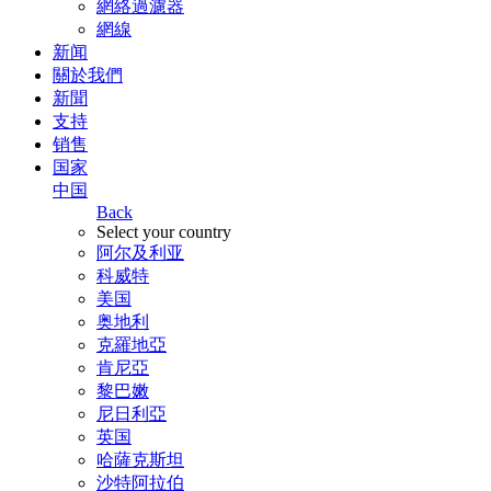
網絡過濾器
網線
新闻
關於我們
新聞
支持
销售
国家
中国
Back
Select your country
阿尔及利亚
科威特
美国
奥地利
克羅地亞
肯尼亞
黎巴嫩
尼日利亞
英国
哈薩克斯坦
沙特阿拉伯