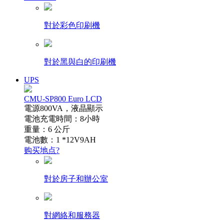
對於彩色印刷機
對於黑與白的印刷機
UPS
CMU-SP800 Euro LCD
電源800VA，液晶顯示
電池充電時間：8小時
重量：6 公斤
電池數：1 *12V9AH
购买地点?
對於房子和辦公室
對網絡和服務器