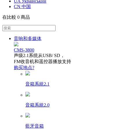
UA Український
CN 中国
在比較
0 商品
音响和多媒体
CMS-3800
声级2.1系统从USB/ SD，
FM收音机和遥控器播放支持
购买地点?
音箱系統2.1
音箱系統2.0
藍牙音箱