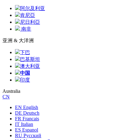
阿尔及利亚
肯尼亞
尼日利亞
南非
亚洲 & 大洋洲
下巴
巴基斯坦
澳大利亚
中国
印度
Australia
CN
EN English
DE Deutsch
FR Francais
IT Italian
ES Espanol
RU Русский