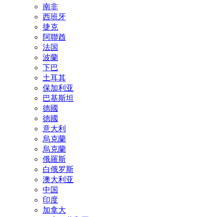
南非
西班牙
捷克
阿聯酋
法国
波蘭
下巴
土耳其
保加利亚
巴基斯坦
德國
德國
意大利
烏克蘭
烏克蘭
俄羅斯
白俄罗斯
澳大利亚
中国
印度
加拿大