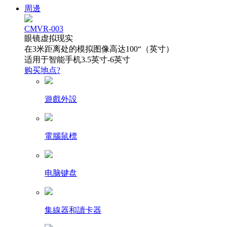
周邊
CMVR-003
眼镜虚拟现实
在3米距离处的模拟图像高达100“（英寸）
适用于智能手机3.5英寸-6英寸
购买地点?
遊戲外設
電腦鼠標
电脑键盘
集線器和讀卡器