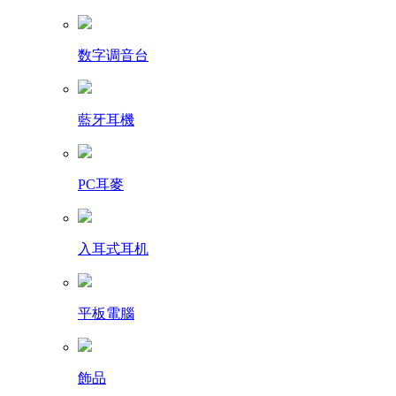
数字调音台
藍牙耳機
PC耳麥
入耳式耳机
平板電腦
飾品