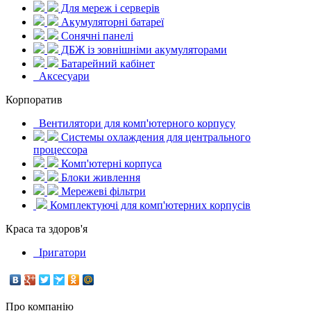
Для мереж і серверів
Акумуляторні батареї
Сонячні панелі
ДБЖ із зовнішніми акумуляторами
Батарейний кабінет
Аксесуари
Корпоратив
Вентилятори для комп'ютерного корпусу
Системы охлаждения для центрального
процессора
Комп'ютерні корпуса
Блоки живлення
Мережеві фільтри
Комплектуючі для комп'ютерних корпусів
Краса та здоров'я
Іригатори
Про компанію