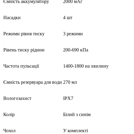
Ємність аккумулятору
2000 мАг
Насадки
4 шт
Режими рівня тиску
3 режими
Рівень тиску рідини
200-690 кПа
Частота пульсації
1400-1800 на хвилину
Ємність резервуара для води
270 мл
Вологозахист
IPX7
Колір
Білий з синім
Чохол
У комплекті