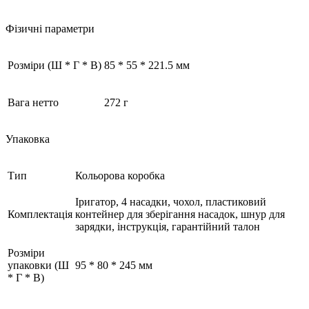
Фізичні параметри
Розміри (Ш * Г * В)
85 * 55 * 221.5 мм
Вага нетто
272 г
Упаковка
Тип
Кольорова коробка
Іригатор, 4 насадки, чохол, пластиковий
Комплектація
контейнер для зберігання насадок, шнур для
зарядки, інструкція, гарантійний талон
Розміри
упаковки (Ш
95 * 80 * 245 мм
* Г * В)