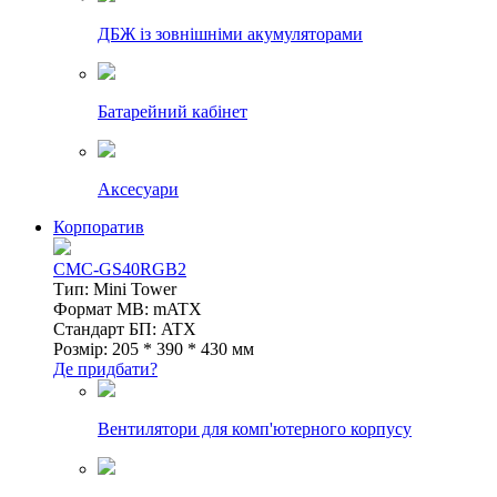
ДБЖ із зовнішніми акумуляторами
Батарейний кабінет
Аксесуари
Корпоратив
CMC-GS40RGB2
Тип: Mini Tower
Формат MB: mATX
Стандарт БП: ATX
Розмір: 205 * 390 * 430 мм
Де придбати?
Вентилятори для комп'ютерного корпусу