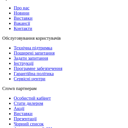
Про нас
Новини
Виставки
Вакансії
Контакти
Обслуговування користувачів
Технічна підтримка
Поширені запитання
Задати запитання
Інструкції
Програмне забезпечення
Гарантійна політика
Сервісні центри
Crown партнерам
Особистий кабінет
Стати дилером
Акції
Виставки
Презентації
Чорний список