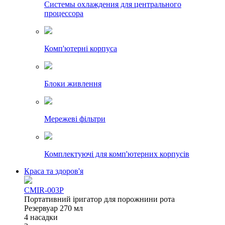
Системы охлаждения для центрального
процессора
Комп'ютерні корпуса
Блоки живлення
Мережеві фільтри
Комплектуючі для комп'ютерних корпусів
Краса та здоров'я
CMIR-003P
Портативний іригатор для порожнини рота
Резервуар 270 мл
4 насадки