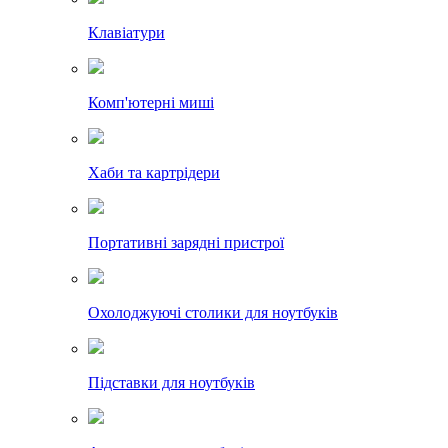
Клавіатури
Комп'ютерні миші
Хаби та картрідери
Портативні зарядні пристрої
Охолоджуючі столики для ноутбуків
Підставки для ноутбуків