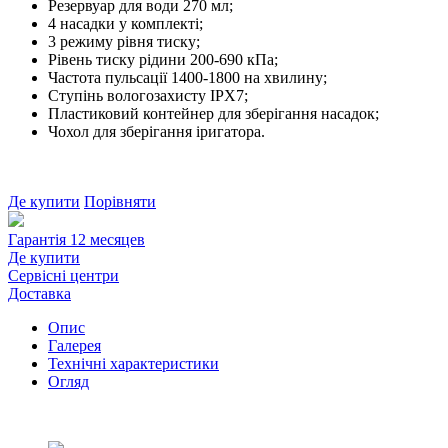
Резервуар для води 270 мл;
4 насадки у комплекті;
3 режиму рівня тиску;
Рівень тиску рідини 200-690 кПа;
Частота пульсації 1400-1800 на хвилину;
Ступінь вологозахисту IPX7;
Пластиковий контейнер для зберігання насадок;
Чохол для зберігання іригатора.
Де купити
Порівняти
Гарантія 12 месяцев
Де купити
Сервісні центри
Доставка
Опис
Галерея
Технічні характеристики
Огляд