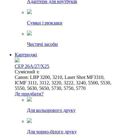
Адаптери для ноутбуків
Сумки і рюкзаки
Чистячі засоби
Картриджі
CEP 26A/27/X25
Сумісний з:
Canon: LBP 3200, 3210, Laser Shot MF3310,
ICMF 3111, 3112, 3220, 3222, 3240, 5500, 5530,
5550, 5630, 5650, 5730, 5750, 5770
Де придбати?
Для кольорового друку
Для чорно-білого друку