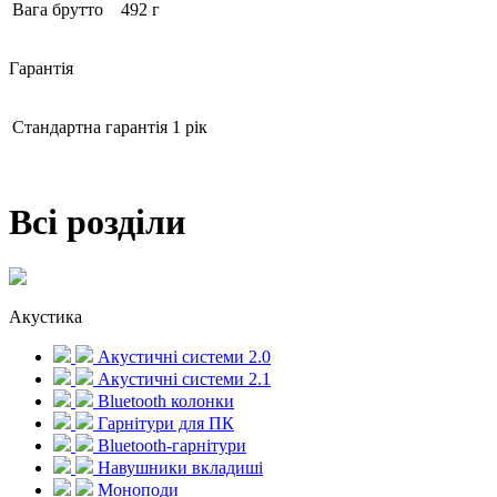
Вага брутто
492 г
Гарантія
Стандартна гарантія
1 рік
Всі розділи
Акустика
Акустичні системи 2.0
Акустичні системи 2.1
Bluetooth колонки
Гарнітури для ПК
Bluetooth-гарнітури
Навушники вкладиші
Моноподи