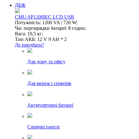
ДБЖ
CMU-SP1200IEC LCD USB
Потужність: 1200 VA | 720 W;
Час перезарядки батареї: 8 годин;
Вага: 10,5 кг;
Тип АКБ: 12 V 9 AH * 2
Де придбати?
Для дому та офісу
Для мереж і серверів
Акумуляторні батареї
Сонячні панелі