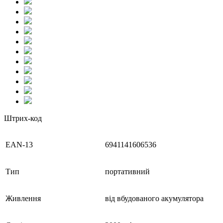
Штрих-код
EAN-13
6941141606536
Тип
портативний
Живлення
від вбудованого акумулятора