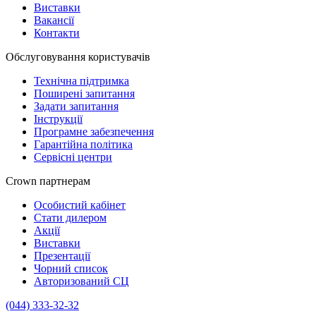
Виставки
Вакансії
Контакти
Обслуговування користувачів
Технічна підтримка
Поширені запитання
Задати запитання
Інструкції
Програмне забезпечення
Гарантійна політика
Сервісні центри
Crown партнерам
Особистий кабінет
Стати дилером
Акції
Виставки
Презентації
Чорний список
Авторизований СЦ
(044) 333-32-32
crown_info@crown.ua