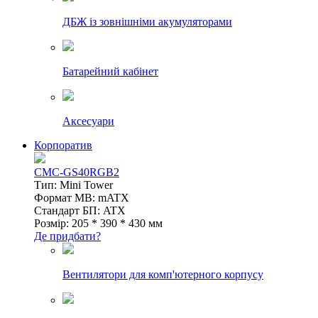
ДБЖ із зовнішніми акумуляторами
Батарейний кабінет
Аксесуари
Корпоратив
CMC-GS40RGB2
Тип: Mini Tower
Формат MB: mATX
Стандарт БП: ATX
Розмір: 205 * 390 * 430 мм
Де придбати?
Вентилятори для комп'ютерного корпусу