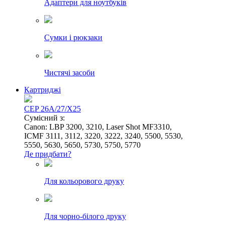
Адаптери для ноутбуків
Сумки і рюкзаки
Чистячі засоби
Картриджі
CEP 26A/27/X25
Сумісний з:
Canon: LBP 3200, 3210, Laser Shot MF3310,
ICMF 3111, 3112, 3220, 3222, 3240, 5500, 5530,
5550, 5630, 5650, 5730, 5750, 5770
Де придбати?
Для кольорового друку
Для чорно-білого друку