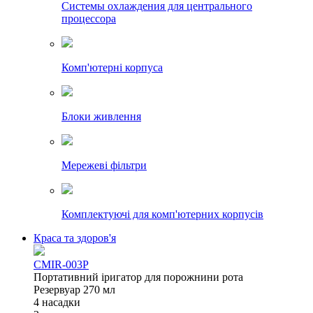
Системы охлаждения для центрального
процессора
Комп'ютерні корпуса
Блоки живлення
Мережеві фільтри
Комплектуючі для комп'ютерних корпусів
Краса та здоров'я
CMIR-003P
Портативний іригатор для порожнини рота
Резервуар 270 мл
4 насадки