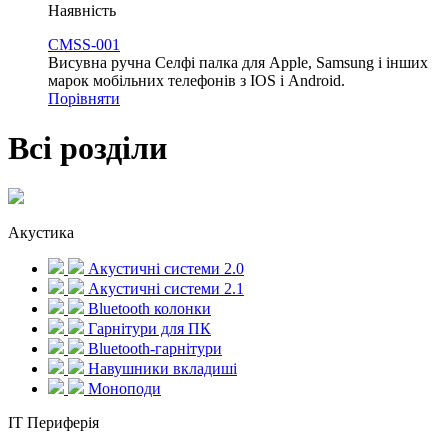
Наявність
CMSS-001
Висувна ручна Селфі палка для Apple, Samsung і інших
марок мобільних телефонів з IOS і Android.
Порівняти
Всі розділи
Акустика
Акустичні системи 2.0
Акустичні системи 2.1
Bluetooth колонки
Гарнітури для ПК
Bluetooth-гарнітури
Навушники вкладиші
Моноподи
IT Периферія