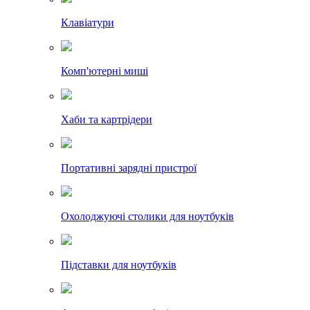
Клавіатури
Комп'ютерні миші
Хаби та картрідери
Портативні зарядні пристрої
Охолоджуючі столики для ноутбуків
Підставки для ноутбуків