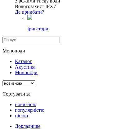
3 режими тиску води
Вологозахист IPX7
Де придбати?
Іригатори
Моноподи
Каталог
Акустика
Моноподи
Сортувати за:
новизною
популярністю
ціною
Докладніше