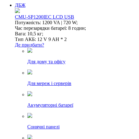
ДБЖ
CMU-SP1200IEC LCD USB
Потужність: 1200 VA | 720 W;
Час перезарядки батареї: 8 годин;
Вага: 10,5 кг;
Тип АКБ: 12 V 9 AH * 2
Де придбати?
Для дому та офісу
Для мереж і серверів
Акумуляторні батареї
Сонячні панелі