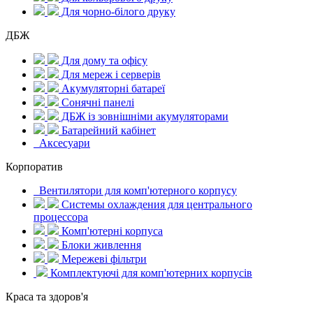
Для чорно-білого друку
ДБЖ
Для дому та офісу
Для мереж і серверів
Акумуляторні батареї
Сонячні панелі
ДБЖ із зовнішніми акумуляторами
Батарейний кабінет
Аксесуари
Корпоратив
Вентилятори для комп'ютерного корпусу
Системы охлаждения для центрального
процессора
Комп'ютерні корпуса
Блоки живлення
Мережеві фільтри
Комплектуючі для комп'ютерних корпусів
Краса та здоров'я