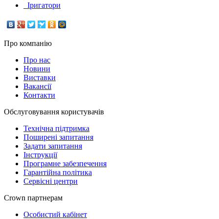
Іригатори
Про компанію
Про нас
Новини
Виставки
Вакансії
Контакти
Обслуговування користувачів
Технічна підтримка
Поширені запитання
Задати запитання
Інструкції
Програмне забезпечення
Гарантійна політика
Сервісні центри
Crown партнерам
Особистий кабінет