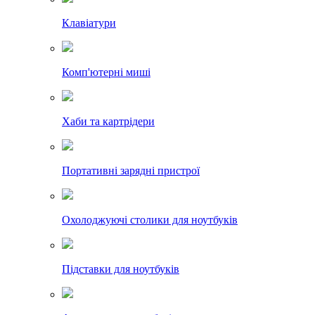
Клавіатури
Комп'ютерні миші
Хаби та картрідери
Портативні зарядні пристрої
Охолоджуючі столики для ноутбуків
Підставки для ноутбуків