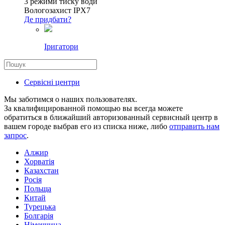
3 режими тиску води
Вологозахист IPX7
Де придбати?
Іригатори
Сервісні центри
Мы заботимся о наших пользователях.
За квалифицированной помощью вы всегда можете
обратиться в ближайший авторизованный сервисный центр в
вашем городе выбрав его из списка ниже, либо
отправить нам
запрос
.
Алжир
Хорватія
Казахстан
Росія
Польща
Китай
Турецька
Болгарія
Німеччина