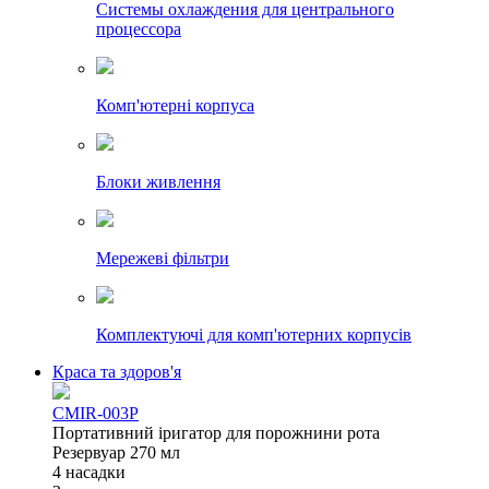
Системы охлаждения для центрального
процессора
Комп'ютерні корпуса
Блоки живлення
Мережеві фільтри
Комплектуючі для комп'ютерних корпусів
Краса та здоров'я
CMIR-003P
Портативний іригатор для порожнини рота
Резервуар 270 мл
4 насадки