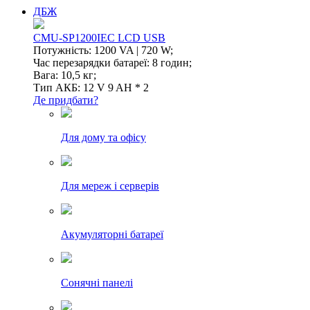
ДБЖ
CMU-SP1200IEC LCD USB
Потужність: 1200 VA | 720 W;
Час перезарядки батареї: 8 годин;
Вага: 10,5 кг;
Тип АКБ: 12 V 9 AH * 2
Де придбати?
Для дому та офісу
Для мереж і серверів
Акумуляторні батареї
Сонячні панелі