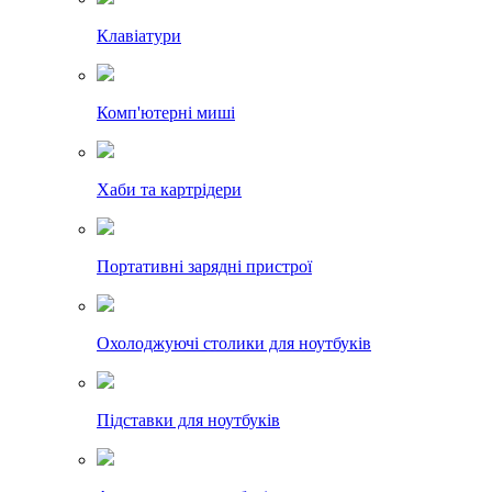
Клавіатури
Комп'ютерні миші
Хаби та картрідери
Портативні зарядні пристрої
Охолоджуючі столики для ноутбуків
Підставки для ноутбуків