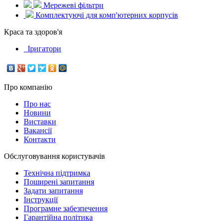
Мережеві фільтри
Комплектуючі для комп'ютерних корпусів
Краса та здоров'я
Іригатори
Про компанію
Про нас
Новини
Виставки
Вакансії
Контакти
Обслуговування користувачів
Технічна підтримка
Поширені запитання
Задати запитання
Інструкції
Програмне забезпечення
Гарантійна політика