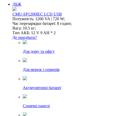
ДБЖ
CMU-SP1200IEC LCD USB
Потужність: 1200 VA | 720 W;
Час перезарядки батареї: 8 годин;
Вага: 10,5 кг;
Тип АКБ: 12 V 9 AH * 2
Де придбати?
Для дому та офісу
Для мереж і серверів
Акумуляторні батареї
Сонячні панелі