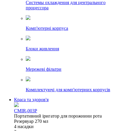
Системы охлаждения для центрального
процессора
Комп'ютерні корпуса
Блоки живлення
Мережеві фільтри
Комплектуючі для комп'ютерних корпусів
Краса та здоров'я
CMIR-003P
Портативний іригатор для порожнини рота
Резервуар 270 мл
4 насадки