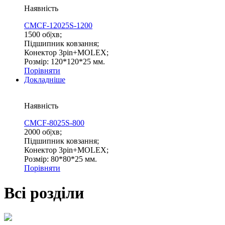
Наявність
CMCF-12025S-1200
1500 об|хв;
Підшипник ковзання;
Конектор 3pin+MOLEX;
Розмір: 120*120*25 мм.
Порівняти
Докладніше
Наявність
CMCF-8025S-800
2000 об|хв;
Підшипник ковзання;
Конектор 3pin+MOLEX;
Розмір: 80*80*25 мм.
Порівняти
Всі розділи