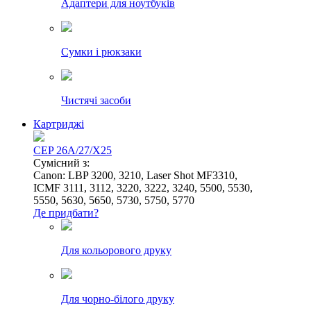
Адаптери для ноутбуків
Сумки і рюкзаки
Чистячі засоби
Картриджі
CEP 26A/27/X25
Сумісний з:
Canon: LBP 3200, 3210, Laser Shot MF3310,
ICMF 3111, 3112, 3220, 3222, 3240, 5500, 5530,
5550, 5630, 5650, 5730, 5750, 5770
Де придбати?
Для кольорового друку
Для чорно-білого друку