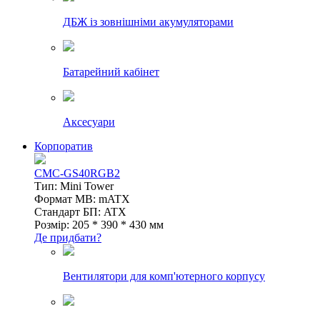
ДБЖ із зовнішніми акумуляторами
Батарейний кабінет
Аксесуари
Корпоратив
CMC-GS40RGB2
Тип: Mini Tower
Формат MB: mATX
Стандарт БП: ATX
Розмір: 205 * 390 * 430 мм
Де придбати?
Вентилятори для комп'ютерного корпусу