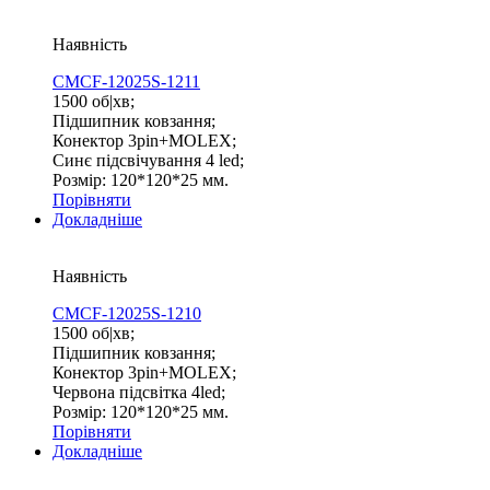
Наявність
CMCF-12025S-1211
1500 об|хв;
Підшипник ковзання;
Конектор 3pin+MOLEX;
Синє підсвічування 4 led;
Розмір: 120*120*25 мм.
Порівняти
Докладніше
Наявність
CMCF-12025S-1210
1500 об|хв;
Підшипник ковзання;
Конектор 3pin+MOLEX;
Червона підсвітка 4led;
Розмір: 120*120*25 мм.
Порівняти
Докладніше