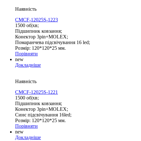
Наявність
CMCF-12025S-1223
1500 об|хв;
Підшипник ковзання;
Конектор 3pin+MOLEX;
Помаранчева підсвічування 16 led;
Розмір: 120*120*25 мм.
Порівняти
new
Докладніше
Наявність
CMCF-12025S-1221
1500 об|хв;
Підшипник ковзання;
Конектор 3pin+MOLEX;
Синє підсвічування 16led;
Розмір: 120*120*25 мм.
Порівняти
new
Докладніше