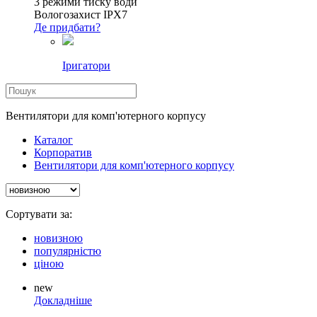
3 режими тиску води
Вологозахист IPX7
Де придбати?
Іригатори
Вентилятори для комп'ютерного корпусу
Каталог
Корпоратив
Вентилятори для комп'ютерного корпусу
Сортувати за:
новизною
популярністю
ціною
new
Докладніше