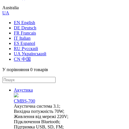
Australia
UA
EN English
DE Deutsch
FR Francais
IT Italian
ES Espanol
RU Русский
UA Український
CN 中国
У порівняння
0 товарів
Акустика
CMBS-700
Акустична система 3.1;
Вихідна потужність 70W;
Живлення від мережі 220V;
Підключення Bluetooth;
Підтримка USB, SD, FM;