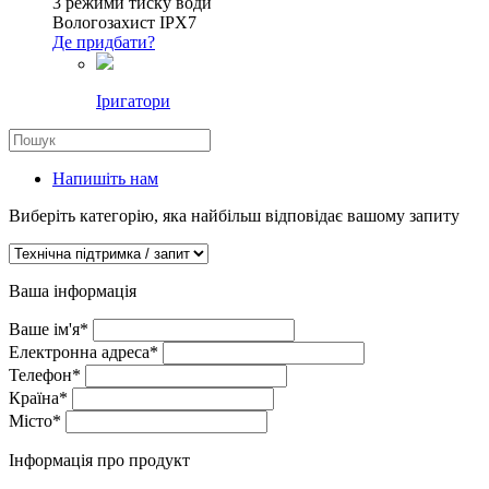
3 режими тиску води
Вологозахист IPX7
Де придбати?
Іригатори
Напишіть нам
Виберіть категорію, яка найбільш відповідає вашому запиту
Ваша інформація
Ваше ім'я
*
Електронна адреса
*
Телефон
*
Країна
*
Місто
*
Інформація про продукт