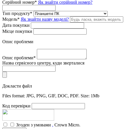
Серійний номер
*
Як знайти серійний номер?
Тип продукту
*
Модель
*
Як знайти назву моделі?
Дата покупки
Місце покупки
Опис проблеми
Опис проблеми
*
Назва сервісного центру, куди зверталися
Докласти файл
Files format: JPG, PNG, GIF, DOC, PDF. Size: 1Mb
Код перевірки
Згоден з умовами
,
Crown Micro.