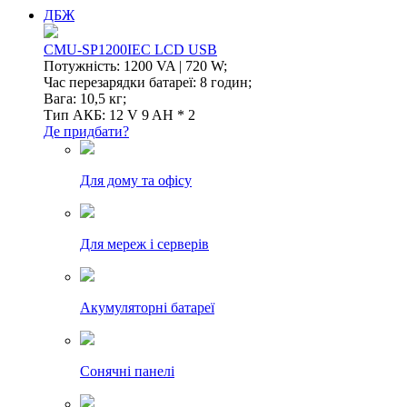
ДБЖ
CMU-SP1200IEC LCD USB
Потужність: 1200 VA | 720 W;
Час перезарядки батареї: 8 годин;
Вага: 10,5 кг;
Тип АКБ: 12 V 9 AH * 2
Де придбати?
Для дому та офісу
Для мереж і серверів
Акумуляторні батареї
Сонячні панелі