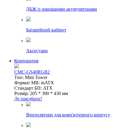
ДБЖ із зовнішніми акумуляторами
Батарейний кабінет
Аксесуари
Корпоратив
CMC-GS40RGB2
Тип: Mini Tower
Формат MB: mATX
Стандарт БП: ATX
Розмір: 205 * 390 * 430 мм
Де придбати?
Вентилятори для комп'ютерного корпусу