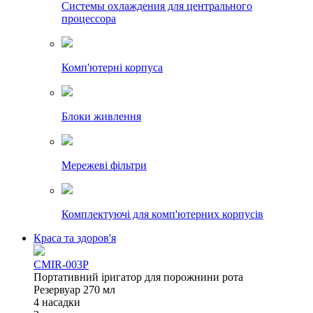
Системы охлаждения для центрального
процессора
Комп'ютерні корпуса
Блоки живлення
Мережеві фільтри
Комплектуючі для комп'ютерних корпусів
Краса та здоров'я
CMIR-003P
Портативний іригатор для порожнини рота
Резервуар 270 мл
4 насадки