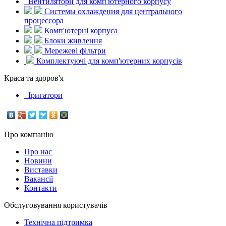
Вентилятори для комп'ютерного корпусу
Системы охлаждения для центрального
процессора
Комп'ютерні корпуса
Блоки живлення
Мережеві фільтри
Комплектуючі для комп'ютерних корпусів
Краса та здоров'я
Іригатори
Про компанію
Про нас
Новини
Виставки
Вакансії
Контакти
Обслуговування користувачів
Технічна підтримка