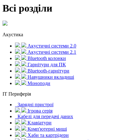
Всі розділи
Акустика
Акустичні системи 2.0
Акустичні системи 2.1
Bluetooth колонки
Гарнітури для ПК
Bluetooth-гарнітури
Навушники вкладиші
Моноподи
IT Периферія
Зарядні пристрої
Ігрова серія
Кабелі для передачі даних
Клавіатури
Комп'ютерні миші
Хаби та картрідери