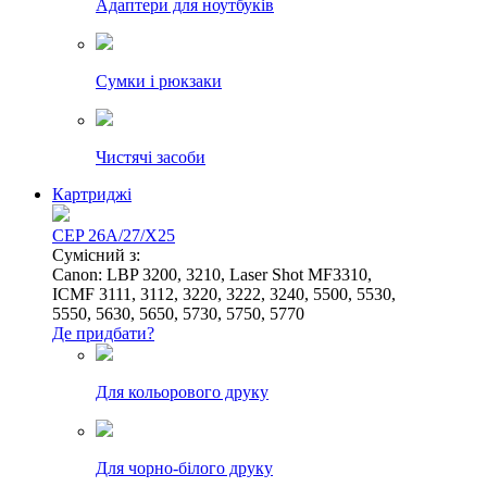
Адаптери для ноутбуків
Сумки і рюкзаки
Чистячі засоби
Картриджі
CEP 26A/27/X25
Сумісний з:
Canon: LBP 3200, 3210, Laser Shot MF3310,
ICMF 3111, 3112, 3220, 3222, 3240, 5500, 5530,
5550, 5630, 5650, 5730, 5750, 5770
Де придбати?
Для кольорового друку
Для чорно-білого друку