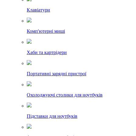
Клавіатури
Комп'ютерні миші
Хаби та картрідери
Портативні зарядні пристрої
Охолоджуючі столики для ноутбуків
Підставки для ноутбуків