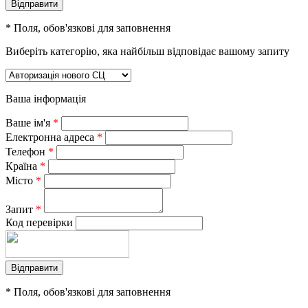
*
Поля, обов'язкові для заповнення
Виберіть категорію, яка найбільш відповідає вашому запиту
Ваша інформація
Ваше ім'я
*
Електронна адреса
*
Телефон
*
Країна
*
Місто
*
Запит
*
Код перевірки
*
Поля, обов'язкові для заповнення