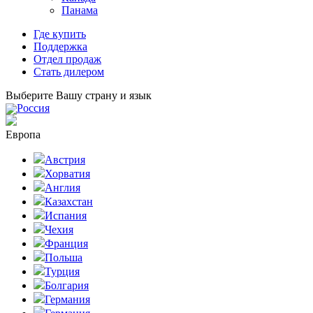
Панама
Где купить
Поддержка
Отдел продаж
Стать дилером
Выберите Вашу страну и язык
Россия
Европа
Австрия
Хорватия
Англия
Казахстан
Испания
Чехия
Франция
Польша
Турция
Болгария
Германия