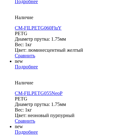
Подробнее
Наличие
CM-FILPETG060FluY
PETG
Диаметр прутка: 1.75мм
Вес: 1кг
Цвет: люминесцентный желтый
Сравнить
new
Подробнее
Наличие
CM-FILPETG055NeoP
PETG
Диаметр прутка: 1.75мм
Вес: 1кг
Цвет: неоновый пурпурный
Сравнить
new
Подробнее