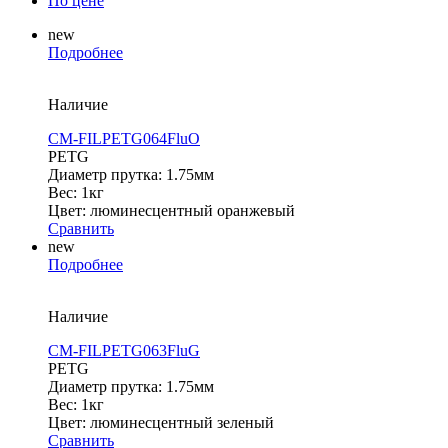
По цене
new
Подробнее
Наличие
CM-FILPETG064FluO
PETG
Диаметр прутка: 1.75мм
Вес: 1кг
Цвет: люминесцентный оранжевый
Сравнить
new
Подробнее
Наличие
CM-FILPETG063FluG
PETG
Диаметр прутка: 1.75мм
Вес: 1кг
Цвет: люминесцентный зеленый
Сравнить