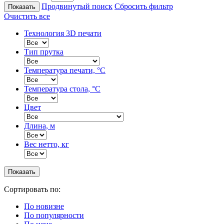
Продвинутый поиск
Сбросить фильтр
Очистить все
Технология 3D печати
Тип прутка
Температура печати, °C
Температура стола, °C
Цвет
Длина, м
Вес нетто, кг
Сортировать по:
По новизне
По популярности