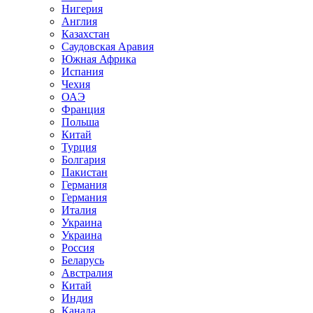
Нигерия
Англия
Казахстан
Саудовская Аравия
Южная Африка
Испания
Чехия
ОАЭ
Франция
Польша
Китай
Турция
Болгария
Пакистан
Германия
Германия
Италия
Украина
Украина
Россия
Беларусь
Австралия
Китай
Индия
Канада