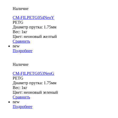
Наличие
CM-FILPETG054NeoY
PETG
Диаметр прутка: 1.75мм
Вес: 1кг
Цвет: неоновый желтый
Сравнить
new
Подробнее
Наличие
CM-FILPETG053NeoG
PETG
Диаметр прутка: 1.75мм
Вес: 1кг
Цвет: неоновый зеленый
Сравнить
new
Подробнее