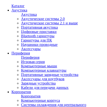
Каталог
Акустика
Акустика
Акустические системы 2.0
Акустические системы 2.1 и выше
Портативная акустика
Цифровые приставки
Bluetooth гарнитуры
Гарнитуры для ПК
Наушники проводные
Аксессуары
Периферия
Периферия
Игровая серия
Компьютерные мыши
Компьютерные клавиатуры
Портативные зарядные устройства
Аксессуары для ноутбуков
Зарядные устройства
Кабели для передачи данных
Корпоратив
Корпоратив
Компьютерные корпуса
Системы охлаждения для центрального