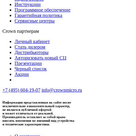
Инструкции
Программное обеспечение
Гарантийная политика
Сервисные центры
Crown партнерам
Личный кабинет
Стать дилером
Дистрибьюторы
Авторизовать новый СЦ
Презентации
Черный список
Акции
+7 (495) 604-19-07
info@crownmicro.ru
Информация представленная на сайте носит
исключительно ознакомительный характер,
не является публичной офертой
и может отличаться от реальной.
Производитель оставляет за собой право
вносить изменения во внешний вид устройства
и технические характеристики.