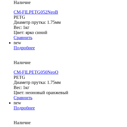
Наличие
CM-FILPETG052NeoB
PETG
Диаметр прутка: 1.75мм
Вес: 1кг
Цвет: ярко синий
Сравнить
new
Подробнее
Наличие
CM-FILPETG050NeoO
PETG
Диаметр прутка: 1.75мм
Вес: 1кг
Цвет: неоновый оранжевый
Сравнить
new
Подробнее
Наличие