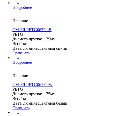
new
Подробнее
Наличие
CM-FILPETG062FluB
PETG
Диаметр прутка: 1.75мм
Вес: 1кг
Цвет: люминесцентный синий
Сравнить
new
Подробнее
Наличие
CM-FILPETG061FluW
PETG
Диаметр прутка: 1.75мм
Вес: 1кг
Цвет: люминесцентный белый
Сравнить
new