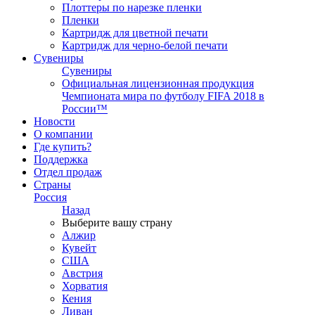
Плоттеры по нарезке пленки
Пленки
Картридж для цветной печати
Картридж для черно-белой печати
Сувениры
Сувениры
Официальная лицензионная продукция
Чемпионата мира по футболу FIFA 2018 в
России™
Новости
О компании
Где купить?
Поддержка
Отдел продаж
Страны
Россия
Назад
Выберите вашу страну
Алжир
Кувейт
США
Австрия
Хорватия
Кения
Ливан