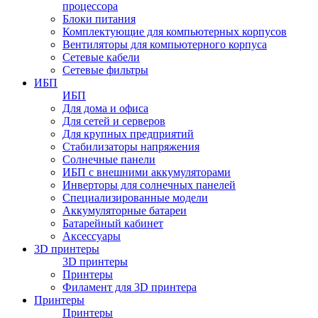
процессора
Блоки питания
Комплектующие для компьютерных корпусов
Вентиляторы для компьютерного корпуса
Сетевые кабели
Сетевые фильтры
ИБП
ИБП
Для дома и офиса
Для сетей и серверов
Для крупных предприятий
Стабилизаторы напряжения
Солнечные панели
ИБП с внешними аккумуляторами
Инверторы для солнечных панелей
Специализированные модели
Аккумуляторные батареи
Батарейный кабинет
Аксессуары
3D принтеры
3D принтеры
Принтеры
Филамент для 3D принтера
Принтеры
Принтеры