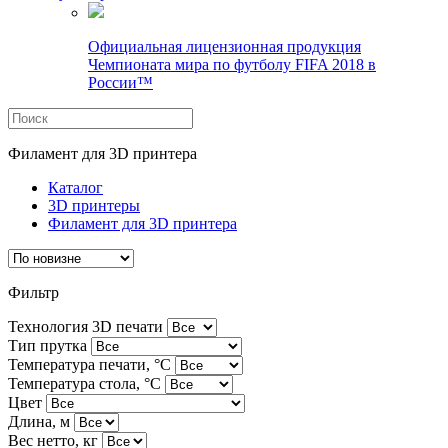
Официальная лицензионная продукция
Чемпионата мира по футболу FIFA 2018 в
России™
Филамент для 3D принтера
Каталог
3D принтеры
Филамент для 3D принтера
Фильтр
Технология 3D печати
Тип прутка
Температура печати, °C
Температура стола, °C
Цвет
Длина, м
Вес нетто, кг