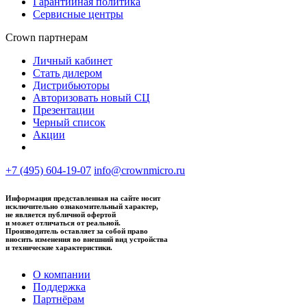
Гарантийная политика
Сервисные центры
Crown партнерам
Личный кабинет
Стать дилером
Дистрибьюторы
Авторизовать новый СЦ
Презентации
Черный список
Акции
+7 (495) 604-19-07
info@crownmicro.ru
Информация представленная на сайте носит
исключительно ознакомительный характер,
не является публичной офертой
и может отличаться от реальной.
Производитель оставляет за собой право
вносить изменения во внешний вид устройства
и технические характеристики.
О компании
Поддержка
Партнёрам