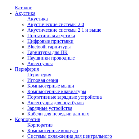
Каталог
Акустика
Акустика
Акустические системы 2.0
Акустические системы 2.1 и выше
Портативная акустика
Цифровые приставки
Bluetooth гарнитуры
Гарнитуры для ПК
Наушники проводные
Аксессуары
Периферия
Периферия
Игровая серия
Компьютерные мыши
Компьютерные клавиатуры
Портативные зарядные устройства
Аксессуары для ноутбуков
Зарядные устройства
Кабели для передачи данных
Корпоратив
Корпоратив
Компьютерные корпуса
Системы охлаждения для центрального