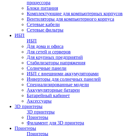
процессора
Блоки питания
Комплектующие для компьютерных корпусов
Вентиляторы для компьютерного корпуса
Сетевые кабели
Сетевые фильтры
ИБП
ИБП
Для дома и офиса
Для сетей и серверов
Для крупных предприятий
Стабилизаторы напряжения
Солнечные панели
ИБП с внешними аккумуляторами
Инверторы для солнечных панелей
Специализированные модели
Аккумуляторные батареи
Батарейный кабинет
Аксессуары
3D принтеры
3D принтеры
Принтеры
Филамент для 3D принтера
Принтеры
Принтеры