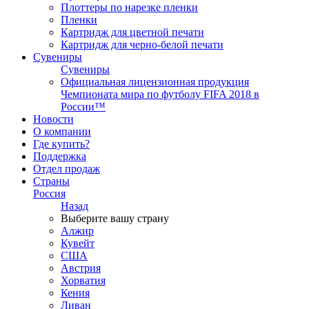
Плоттеры по нарезке пленки
Пленки
Картридж для цветной печати
Картридж для черно-белой печати
Сувениры
Сувениры
Официальная лицензионная продукция
Чемпионата мира по футболу FIFA 2018 в
России™
Новости
О компании
Где купить?
Поддержка
Отдел продаж
Страны
Россия
Назад
Выберите вашу страну
Алжир
Кувейт
США
Австрия
Хорватия
Кения
Ливан