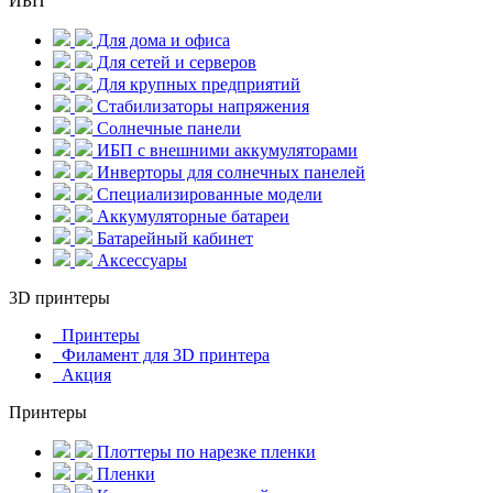
ИБП
Для дома и офиса
Для сетей и серверов
Для крупных предприятий
Стабилизаторы напряжения
Солнечные панели
ИБП с внешними аккумуляторами
Инверторы для солнечных панелей
Специализированные модели
Аккумуляторные батареи
Батарейный кабинет
Аксессуары
3D принтеры
Принтеры
Филамент для 3D принтера
Акция
Принтеры
Плоттеры по нарезке пленки
Пленки