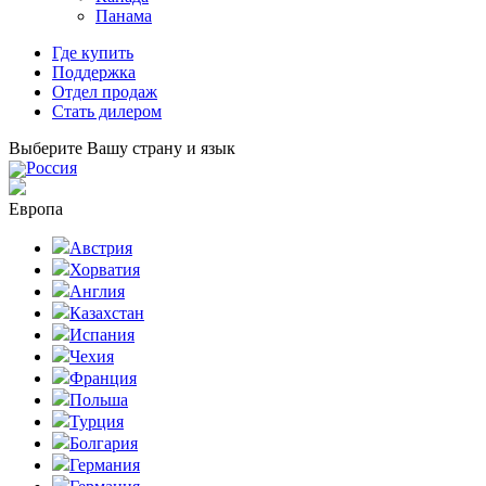
Панама
Где купить
Поддержка
Отдел продаж
Стать дилером
Выберите Вашу страну и язык
Россия
Европа
Австрия
Хорватия
Англия
Казахстан
Испания
Чехия
Франция
Польша
Турция
Болгария
Германия