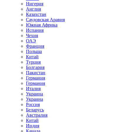
Нигерия
Англия
Казахстан
Саудовская Аравия
Южная Африка
Испания
Чехия
ОАЭ
Франция
Польша
Китай
Турция
Болгария
Пакистан
Германия
Германия
Италия
Украина
Украина
Россия
Беларусь
Австралия
Китай
Индия
Канада