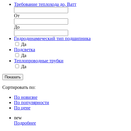
Требование теплохода до, Ватт
От
До
Гидродинамический тип подшипника
Да
Подсветка
Да
Теплопроводные трубки
Да
Сортировать по:
По новизне
По популярности
По цене
new
Подробнее