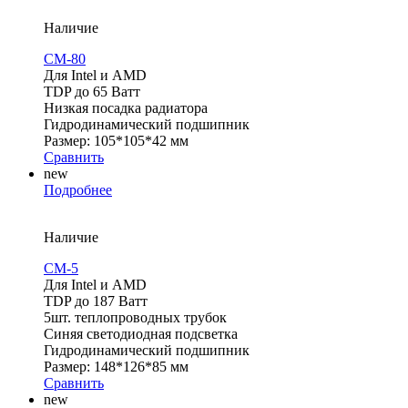
Наличие
CM-80
Для Intel и AMD
TDP до 65 Ватт
Низкая посадка радиатора
Гидродинамический подшипник
Размер: 105*105*42 мм
Сравнить
new
Подробнее
Наличие
CM-5
Для Intel и AMD
TDP до 187 Ватт
5шт. теплопроводных трубок
Синяя светодиодная подсветка
Гидродинамический подшипник
Размер: 148*126*85 мм
Сравнить
new