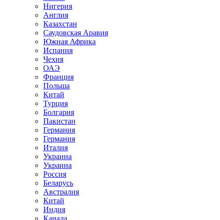
Нигерия
Англия
Казахстан
Саудовская Аравия
Южная Африка
Испания
Чехия
ОАЭ
Франция
Польша
Китай
Турция
Болгария
Пакистан
Германия
Германия
Италия
Украина
Украина
Россия
Беларусь
Австралия
Китай
Индия
Канада