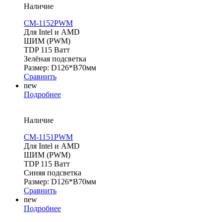
Наличие
CM-1152PWM
Для Intel и AMD
ШИМ (PWM)
TDP 115 Ватт
Зелёная подсветка
Размер: D126*В70мм
Сравнить
new
Подробнее
Наличие
CM-1151PWM
Для Intel и AMD
ШИМ (PWM)
TDP 115 Ватт
Синяя подсветка
Размер: D126*В70мм
Сравнить
new
Подробнее