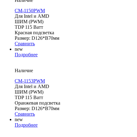
Наличие
CM-1150PWM
Для Intel и AMD
ШИМ (PWM)
TDP 115 Ватт
Красная подсветка
Размер: D126*В70мм
Сравнить
new
Подробнее
Наличие
CM-1153PWM
Для Intel и AMD
ШИМ (PWM)
TDP 115 Ватт
Оранжевая подсветка
Размер: D126*В70мм
Сравнить
new
Подробнее