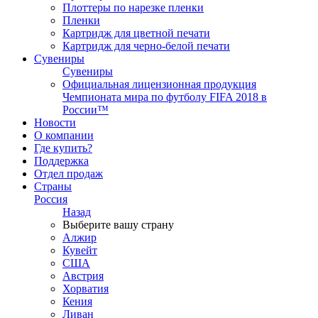
Плоттеры по нарезке пленки
Пленки
Картридж для цветной печати
Картридж для черно-белой печати
Сувениры
Сувениры
Официальная лицензионная продукция
Чемпионата мира по футболу FIFA 2018 в
России™
Новости
О компании
Где купить?
Поддержка
Отдел продаж
Страны
Россия
Назад
Выберите вашу страну
Алжир
Кувейт
США
Австрия
Хорватия
Кения
Ливан