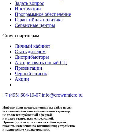
Задать вопрос
Инструкции
Программное обеспечение
Гарантийная политика
Сервисные центры
Crown партнерам
Личный кабинет
Стать дилером
Дистрибьюторы
Авторизовать новый СЦ
Презентации
Черный список
Акции
+7 (495) 604-19-07
info@crownmicro.ru
Информация представленная на сайте носит
исключительно ознакомительный характер,
не является публичной офертой
и может отличаться от реальной.
Производитель оставляет за собой право
вносить изменения во внешний вид устройства
и технические характеристики.