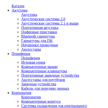
Каталог
Акустика
Акустика
Акустические системы 2.0
Акустические системы 2.1 и выше
Портативная акустика
Цифровые приставки
Bluetooth гарнитуры
Гарнитуры для ПК
Наушники проводные
Аксессуары
Периферия
Периферия
Игровая серия
Компьютерные мыши
Компьютерные клавиатуры
Портативные зарядные устройства
Аксессуары для ноутбуков
Зарядные устройства
Кабели для передачи данных
Корпоратив
Корпоратив
Компьютерные корпуса
Системы охлаждения для центрального