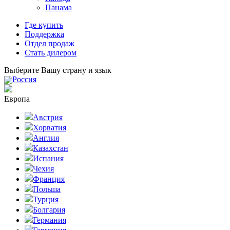
Панама
Где купить
Поддержка
Отдел продаж
Стать дилером
Выберите Вашу страну и язык
Россия
Европа
Австрия
Хорватия
Англия
Казахстан
Испания
Чехия
Франция
Польша
Турция
Болгария
Германия