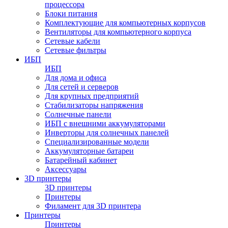
процессора
Блоки питания
Комплектующие для компьютерных корпусов
Вентиляторы для компьютерного корпуса
Сетевые кабели
Сетевые фильтры
ИБП
ИБП
Для дома и офиса
Для сетей и серверов
Для крупных предприятий
Стабилизаторы напряжения
Солнечные панели
ИБП с внешними аккумуляторами
Инверторы для солнечных панелей
Специализированные модели
Аккумуляторные батареи
Батарейный кабинет
Аксессуары
3D принтеры
3D принтеры
Принтеры
Филамент для 3D принтера
Принтеры
Принтеры