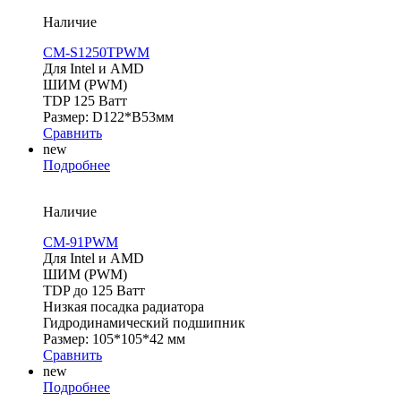
Наличие
CM-S1250TPWM
Для Intel и AMD
ШИМ (PWM)
TDP 125 Ватт
Размер: D122*В53мм
Сравнить
new
Подробнее
Наличие
CM-91PWM
Для Intel и AMD
ШИМ (PWM)
TDP до 125 Ватт
Низкая посадка радиатора
Гидродинамический подшипник
Размер: 105*105*42 мм
Сравнить
new
Подробнее