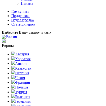
Панама
Где купить
Поддержка
Отдел продаж
Стать дилером
Выберите Вашу страну и язык
Россия
Европа
Австрия
Хорватия
Англия
Казахстан
Испания
Чехия
Франция
Польша
Турция
Болгария
Германия