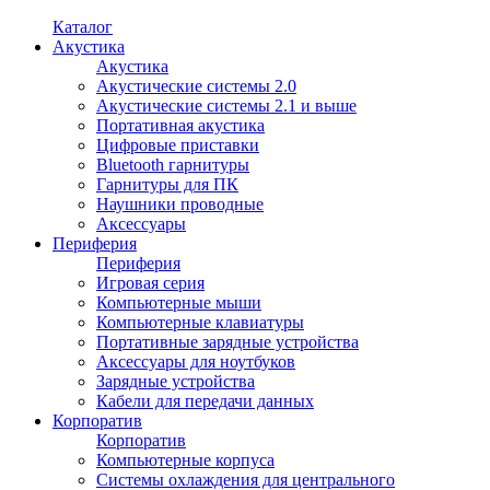
Каталог
Акустика
Акустика
Акустические системы 2.0
Акустические системы 2.1 и выше
Портативная акустика
Цифровые приставки
Bluetooth гарнитуры
Гарнитуры для ПК
Наушники проводные
Аксессуары
Периферия
Периферия
Игровая серия
Компьютерные мыши
Компьютерные клавиатуры
Портативные зарядные устройства
Аксессуары для ноутбуков
Зарядные устройства
Кабели для передачи данных
Корпоратив
Корпоратив
Компьютерные корпуса
Системы охлаждения для центрального