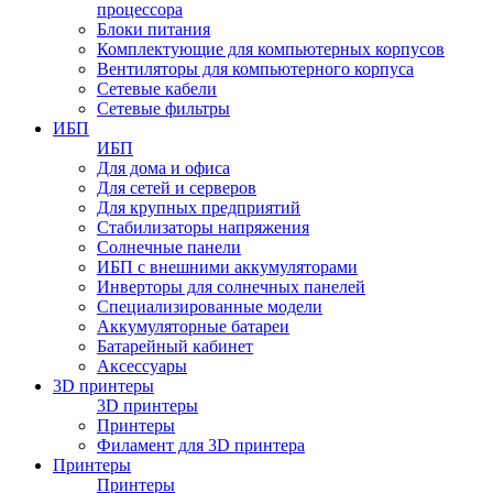
процессора
Блоки питания
Комплектующие для компьютерных корпусов
Вентиляторы для компьютерного корпуса
Сетевые кабели
Сетевые фильтры
ИБП
ИБП
Для дома и офиса
Для сетей и серверов
Для крупных предприятий
Стабилизаторы напряжения
Солнечные панели
ИБП с внешними аккумуляторами
Инверторы для солнечных панелей
Специализированные модели
Аккумуляторные батареи
Батарейный кабинет
Аксессуары
3D принтеры
3D принтеры
Принтеры
Филамент для 3D принтера
Принтеры
Принтеры