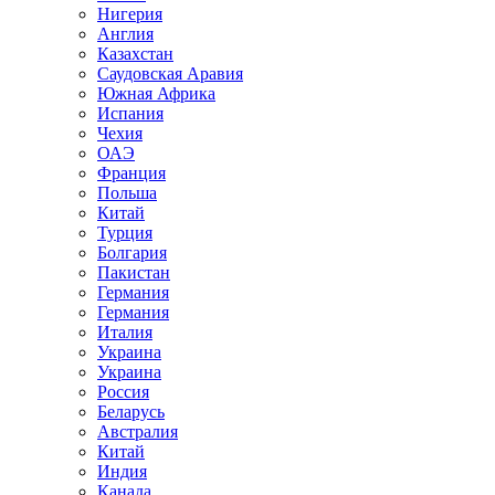
Нигерия
Англия
Казахстан
Саудовская Аравия
Южная Африка
Испания
Чехия
ОАЭ
Франция
Польша
Китай
Турция
Болгария
Пакистан
Германия
Германия
Италия
Украина
Украина
Россия
Беларусь
Австралия
Китай
Индия
Канада