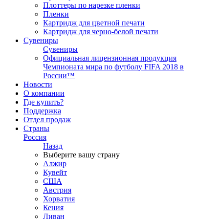
Плоттеры по нарезке пленки
Пленки
Картридж для цветной печати
Картридж для черно-белой печати
Сувениры
Сувениры
Официальная лицензионная продукция
Чемпионата мира по футболу FIFA 2018 в
России™
Новости
О компании
Где купить?
Поддержка
Отдел продаж
Страны
Россия
Назад
Выберите вашу страну
Алжир
Кувейт
США
Австрия
Хорватия
Кения
Ливан