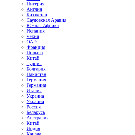
Нигерия
Англия
Казахстан
Саудовская Аравия
Южная Африка
Испания
Чехия
ОАЭ
Франция
Польша
Китай
Турция
Болгария
Пакистан
Германия
Германия
Италия
Украина
Украина
Россия
Беларусь
Австралия
Китай
Индия
Канада