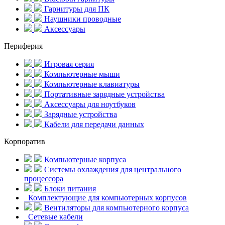
Гарнитуры для ПК
Наушники проводные
Аксессуары
Периферия
Игровая серия
Компьютерные мыши
Компьютерные клавиатуры
Портативные зарядные устройства
Аксессуары для ноутбуков
Зарядные устройства
Кабели для передачи данных
Корпоратив
Компьютерные корпуса
Системы охлаждения для центрального
процессора
Блоки питания
Комплектующие для компьютерных корпусов
Вентиляторы для компьютерного корпуса
Сетевые кабели