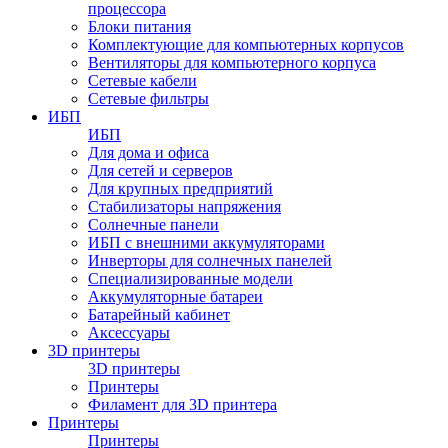
процессора
Блоки питания
Комплектующие для компьютерных корпусов
Вентиляторы для компьютерного корпуса
Сетевые кабели
Сетевые фильтры
ИБП
ИБП
Для дома и офиса
Для сетей и серверов
Для крупных предприятий
Стабилизаторы напряжения
Солнечные панели
ИБП с внешними аккумуляторами
Инверторы для солнечных панелей
Специализированные модели
Аккумуляторные батареи
Батарейный кабинет
Аксессуары
3D принтеры
3D принтеры
Принтеры
Филамент для 3D принтера
Принтеры
Принтеры