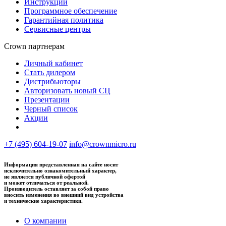
Инструкции
Программное обеспечение
Гарантийная политика
Сервисные центры
Crown партнерам
Личный кабинет
Стать дилером
Дистрибьюторы
Авторизовать новый СЦ
Презентации
Черный список
Акции
+7 (495) 604-19-07
info@crownmicro.ru
Информация представленная на сайте носит
исключительно ознакомительный характер,
не является публичной офертой
и может отличаться от реальной.
Производитель оставляет за собой право
вносить изменения во внешний вид устройства
и технические характеристики.
О компании