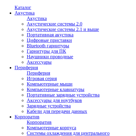
Каталог
Акустика
Акустика
Акустические системы 2.0
Акустические системы 2.1 и выше
Портативная акустика
Цифровые приставки
Bluetooth гарнитуры
Гарнитуры для ПК
Наушники проводные
Аксессуары
Периферия
Периферия
Игровая серия
Компьютерные мыши
Компьютерные клавиатуры
Портативные зарядные устройства
Аксессуары для ноутбуков
Зарядные устройства
Кабели для передачи данных
Корпоратив
Корпоратив
Компьютерные корпуса
Системы охлаждения для центрального