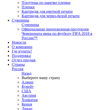
Плоттеры по нарезке пленки
Пленки
Картридж для цветной печати
Картридж для черно-белой печати
Сувениры
Сувениры
Официальная лицензионная продукция
Чемпионата мира по футболу FIFA 2018 в
России™
Новости
О компании
Где купить?
Поддержка
Отдел продаж
Страны
Россия
Назад
Выберите вашу страну
Алжир
Кувейт
США
Австрия
Хорватия
Кения
Ливан