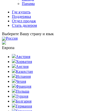
Панама
Где купить
Поддержка
Отдел продаж
Стать дилером
Выберите Вашу страну и язык
Россия
Европа
Австрия
Хорватия
Англия
Казахстан
Испания
Чехия
Франция
Польша
Турция
Болгария
Германия