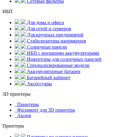
Сетевые фильтры
ИБП
Для дома и офиса
Для сетей и серверов
Для крупных предприятий
Стабилизаторы напряжения
Солнечные панели
ИБП с внешними аккумуляторами
Инверторы для солнечных панелей
Специализированные модели
Аккумуляторные батареи
Батарейный кабинет
Аксессуары
3D принтеры
Принтеры
Филамент для 3D принтера
Акция
Принтеры
Плоттеры по нарезке пленки