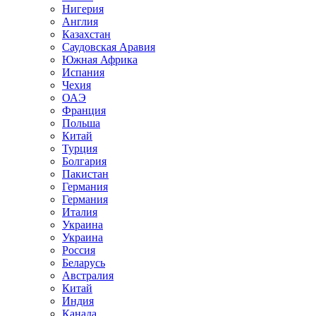
Нигерия
Англия
Казахстан
Саудовская Аравия
Южная Африка
Испания
Чехия
ОАЭ
Франция
Польша
Китай
Турция
Болгария
Пакистан
Германия
Германия
Италия
Украина
Украина
Россия
Беларусь
Австралия
Китай
Индия
Канада