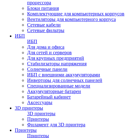
процессора
Блоки питания
Комплектующие для компьютерных корпусов
Вентиляторы для компьютерного корпуса
Сетевые кабели
Сетевые фильтры
ИБП
ИБП
Для дома и офиса
Для сетей и серверов
Для крупных предприятий
Стабилизаторы напряжения
Солнечные панели
ИБП с внешними аккумуляторами
Инверторы для солнечных панелей
Специализированные модели
Аккумуляторные батареи
Батарейный кабинет
Аксессуары
3D принтеры
3D принтеры
Принтеры
Филамент для 3D принтера
Принтеры
Принтеры