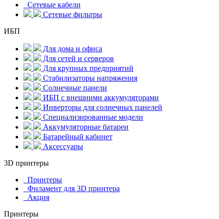
Сетевые кабели
Сетевые фильтры
ИБП
Для дома и офиса
Для сетей и серверов
Для крупных предприятий
Стабилизаторы напряжения
Солнечные панели
ИБП с внешними аккумуляторами
Инверторы для солнечных панелей
Специализированные модели
Аккумуляторные батареи
Батарейный кабинет
Аксессуары
3D принтеры
Принтеры
Филамент для 3D принтера
Акция
Принтеры