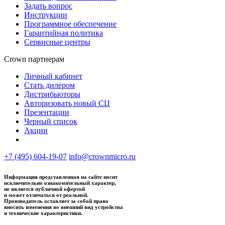
Задать вопрос
Инструкции
Программное обеспечение
Гарантийная политика
Сервисные центры
Crown партнерам
Личный кабинет
Стать дилером
Дистрибьюторы
Авторизовать новый СЦ
Презентации
Черный список
Акции
+7 (495) 604-19-07
info@crownmicro.ru
Информация представленная на сайте носит
исключительно ознакомительный характер,
не является публичной офертой
и может отличаться от реальной.
Производитель оставляет за собой право
вносить изменения во внешний вид устройства
и технические характеристики.