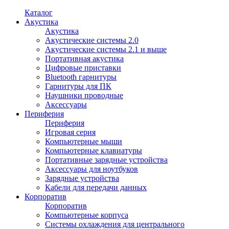
Каталог
Акустика
Акустика
Акустические системы 2.0
Акустические системы 2.1 и выше
Портативная акустика
Цифровые приставки
Bluetooth гарнитуры
Гарнитуры для ПК
Наушники проводные
Аксессуары
Периферия
Периферия
Игровая серия
Компьютерные мыши
Компьютерные клавиатуры
Портативные зарядные устройства
Аксессуары для ноутбуков
Зарядные устройства
Кабели для передачи данных
Корпоратив
Корпоратив
Компьютерные корпуса
Системы охлаждения для центрального