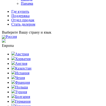
Панама
Где купить
Поддержка
Отдел продаж
Стать дилером
Выберите Вашу страну и язык
Россия
Европа
Австрия
Хорватия
Англия
Казахстан
Испания
Чехия
Франция
Польша
Турция
Болгария
Германия