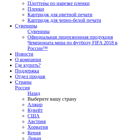
Плоттеры по нарезке пленки
Пленки
Картридж для цветной печати
Картридж для черно-белой печати
Сувениры
Сувениры
Официальная лицензионная продукция
Чемпионата мира по футболу FIFA 2018 в
России™
Новости
О компании
Где купить?
Поддержка
Отдел продаж
Страны
Россия
Назад
Выберите вашу страну
Алжир
Кувейт
США
Австрия
Хорватия
Кения
Ливан