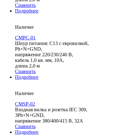
Сравнить
Подробнее
Наличие
СMPC-01
Шнур питания: С13 с евровилкой,
Ph+N+GND,
напряжение 220/230/240 В,
кабель 1,0 кв. мм, 10А,
длина 2,0 м
Сравнить
Подробнее
Наличие
CMSP-02
Входная вилка и розетка IEC 309,
3Ph+N+GND,
напряжение 380/400/415 В, 32A
Сравнить
Подробнее