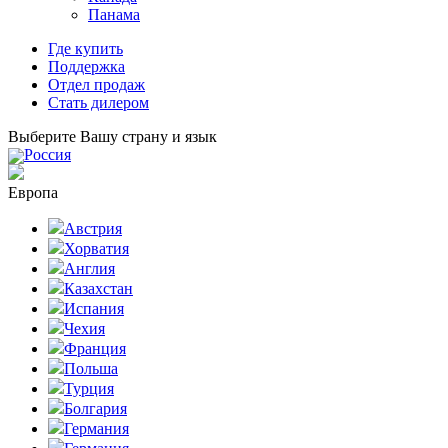
Панама
Где купить
Поддержка
Отдел продаж
Стать дилером
Выберите Вашу страну и язык
Россия
Европа
Австрия
Хорватия
Англия
Казахстан
Испания
Чехия
Франция
Польша
Турция
Болгария
Германия