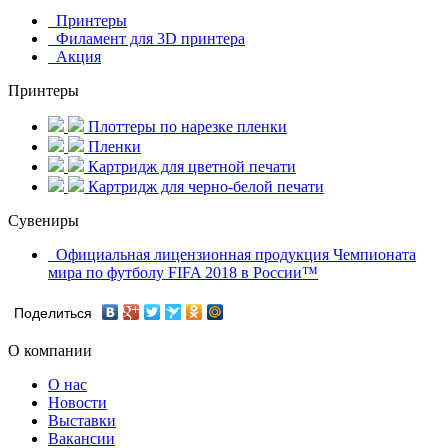
Принтеры
Филамент для 3D принтера
Акция
Принтеры
Плоттеры по нарезке пленки
Пленки
Картридж для цветной печати
Картридж для черно-белой печати
Сувениры
Официальная лицензионная продукция Чемпионата
мира по футболу FIFA 2018 в России™
Поделиться
О компании
О нас
Новости
Выставки
Вакансии