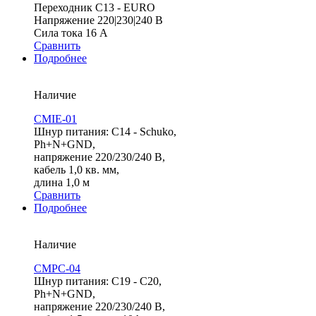
Переходник С13 - EURO
Напряжение 220|230|240 В
Сила тока 16 A
Сравнить
Подробнее
Наличие
CMIE-01
Шнур питания: С14 - Schuko,
Ph+N+GND,
напряжение 220/230/240 В,
кабель 1,0 кв. мм,
длина 1,0 м
Сравнить
Подробнее
Наличие
СMPC-04
Шнур питания: С19 - C20,
Ph+N+GND,
напряжение 220/230/240 В,