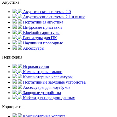
Акустика
Акустические системы 2.0
Акустические системы 2.1 и выше
Портативная акустика
Цифровые приставки
Bluetooth гарнитуры
Гарнитуры для ПК
Наушники проводные
Аксессуары
Периферия
Игровая серия
Компьютерные мыши
Компьютерные клавиатуры
Портативные зарядные устройства
Аксессуары для ноутбуков
Зарядные устройства
Кабели для передачи данных
Корпоратив
Компьютерные корпуса