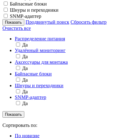
Байпасные блоки
Шнуры и переходники
SNMP-адаптер
Продвинутый поиск
Сбросить фильтр
Очистить все
Распределение питания
Да
Удалённый мониторинг
Да
Аксессуары для монтажа
Да
Байпасные блоки
Да
Шнуры и переходники
Да
SNMP-адаптер
Да
Сортировать по:
По новизне