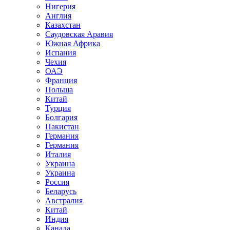
Нигерия
Англия
Казахстан
Саудовская Аравия
Южная Африка
Испания
Чехия
ОАЭ
Франция
Польша
Китай
Турция
Болгария
Пакистан
Германия
Германия
Италия
Украина
Украина
Россия
Беларусь
Австралия
Китай
Индия
Канада