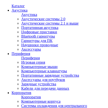
Каталог
Акустика
Акустика
Акустические системы 2.0
Акустические системы 2.1 и выше
Портативная акустика
Цифровые приставки
Bluetooth гарнитуры
Гарнитуры для ПК
Наушники проводные
Аксессуары
Периферия
Периферия
Игровая серия
Компьютерные мыши
Компьютерные клавиатуры
Портативные зарядные устройства
Аксессуары для ноутбуков
Зарядные устройства
Кабели для передачи данных
Корпоратив
Корпоратив
Компьютерные корпуса
Системы охлаждения для центрального