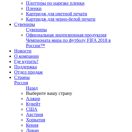
Плоттеры по нарезке пленки
Пленки
Картридж для цветной печати
Картридж для черно-белой печати
Сувениры
Сувениры
Официальная лицензионная продукция
Чемпионата мира по футболу FIFA 2018 в
России™
Новости
О компании
Где купить?
Поддержка
Отдел продаж
Страны
Россия
Назад
Выберите вашу страну
Алжир
Кувейт
США
Австрия
Хорватия
Кения
Ливан