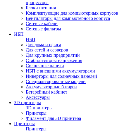
процессора
Блоки питания
Комплектующие для компьютерных корпусов
Вентиляторы для компьютерного корпуса
Сетевые кабели
Сетевые фильтры
ИБП
ИБП
Для дома и офиса
Для сетей и серверов
Для крупных предприятий
Стабилизаторы напряжения
Солнечные панели
ИБП с внешними аккумуляторами
Инверторы для солнечных панелей
Специализированные модели
Аккумуляторные батареи
Батарейный кабинет
Аксессуары
3D принтеры
3D принтеры
Принтеры
Филамент для 3D принтера
Принтеры
Принтеры