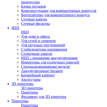
процессора
Блоки питания
Комплектующие для компьютерных корпусов
Вентиляторы для компьютерного корпуса
Сетевые кабели
Сетевые фильтры
ИБП
ИБП
Для дома и офиса
Для сетей и серверов
Для крупных предприятий
Стабилизаторы напряжения
Солнечные панели
ИБП с внешними аккумуляторами
Инверторы для солнечных панелей
Специализированные модели
Аккумуляторные батареи
Батарейный кабинет
Аксессуары
3D принтеры
3D принтеры
Принтеры
Филамент для 3D принтера
Принтеры
Принтеры