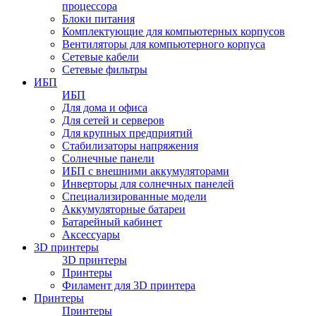
процессора
Блоки питания
Комплектующие для компьютерных корпусов
Вентиляторы для компьютерного корпуса
Сетевые кабели
Сетевые фильтры
ИБП
ИБП
Для дома и офиса
Для сетей и серверов
Для крупных предприятий
Стабилизаторы напряжения
Солнечные панели
ИБП с внешними аккумуляторами
Инверторы для солнечных панелей
Специализированные модели
Аккумуляторные батареи
Батарейный кабинет
Аксессуары
3D принтеры
3D принтеры
Принтеры
Филамент для 3D принтера
Принтеры
Принтеры