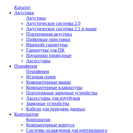
Каталог
Акустика
Акустика
Акустические системы 2.0
Акустические системы 2.1 и выше
Портативная акустика
Цифровые приставки
Bluetooth гарнитуры
Гарнитуры для ПК
Наушники проводные
Аксессуары
Периферия
Периферия
Игровая серия
Компьютерные мыши
Компьютерные клавиатуры
Портативные зарядные устройства
Аксессуары для ноутбуков
Зарядные устройства
Кабели для передачи данных
Корпоратив
Корпоратив
Компьютерные корпуса
Системы охлаждения для центрального