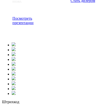
Стать дилером
ниже.
Посмотреть
презентации
Штрихкод