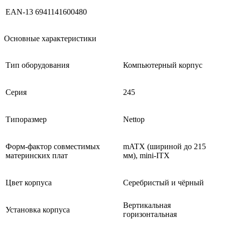
EAN-13
6941141600480
Основные характеристики
Тип оборудования
Компьютерный корпус
Серия
245
Типоразмер
Nettop
Форм-фактор совместимых
mATX (шириной до 215
материнских плат
мм), mini-ITX
Цвет корпуса
Серебристый и чёрный
Вертикальная
Установка корпуса
горизонтальная