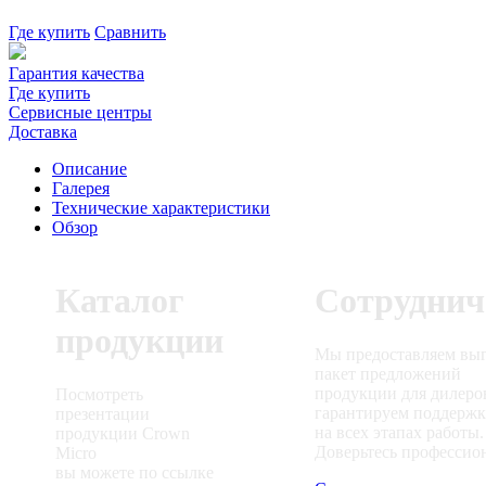
Где купить
Сравнить
Гарантия качества
Где купить
Сервисные центры
Доставка
Описание
Галерея
Технические характеристики
Обзор
Каталог
Сотруднич
продукции
Мы предоставляем вы
пакет предложений
продукции для дилеро
Посмотреть
гарантируем поддерж
презентации
на всех этапах работы.
продукции Crown
Доверьтесь профессио
Micro
вы можете по ссылке