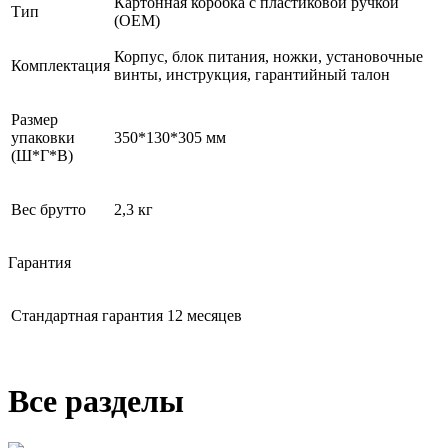
Картонная коробка с пластиковой ручкой
Тип
(OEM)
Корпус, блок питания, ножки, установочные
Комплектация
винты, инструкция, гарантийный талон
Размер
упаковки
350*130*305 мм
(Ш*Г*В)
Вес брутто
2,3 кг
Гарантия
Стандартная гарантия
12 месяцев
Все разделы