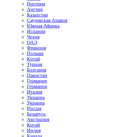
Нигерия
Англия
Казахстан
Саудовская Аравия
Южная Африка
Испания
Чехия
ОАЭ
Франция
Польша
Китай
Турция
Болгария
Пакистан
Германия
Германия
Италия
Украина
Украина
Россия
Беларусь
Австралия
Китай
Индия
Канада