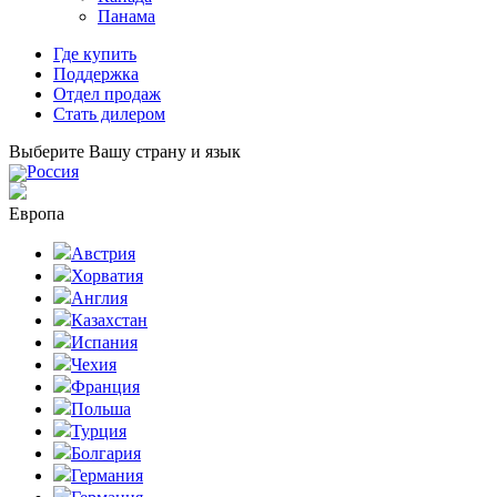
Панама
Где купить
Поддержка
Отдел продаж
Стать дилером
Выберите Вашу страну и язык
Россия
Европа
Австрия
Хорватия
Англия
Казахстан
Испания
Чехия
Франция
Польша
Турция
Болгария
Германия