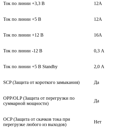
Ток по линии +3,3 В
12А
Ток по линии +5 В
12А
Ток по линии +12 В
16А
Ток по линии -12 В
0,3 А
Ток по линии +5 В Standby
2,0 А
SCP (Защита от короткого замыкания)
Да
OPP/OLP (Защита от перегрузки по
Да
суммарной мощности)
OCP (Защита от скачков тока при
Нет
перегрузке любого из выходов)