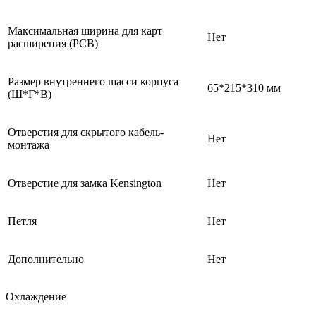
Максимальная ширина для карт
Нет
расширения (PCB)
Размер внутреннего шасси корпуса
65*215*310 мм
(Ш*Г*В)
Отверстия для скрытого кабель-
Нет
монтажа
Отверстие для замка Kensington
Нет
Петля
Нет
Дополнительно
Нет
Охлаждение