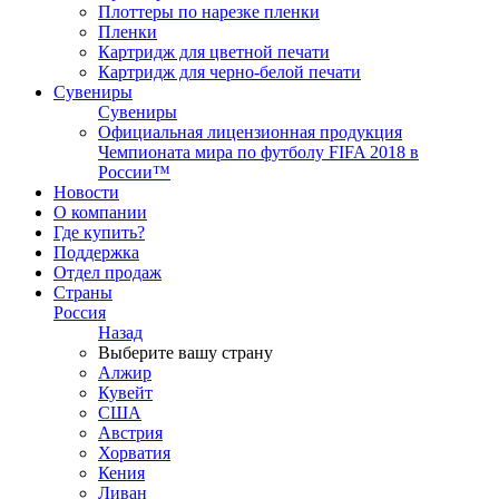
Плоттеры по нарезке пленки
Пленки
Картридж для цветной печати
Картридж для черно-белой печати
Сувениры
Сувениры
Официальная лицензионная продукция
Чемпионата мира по футболу FIFA 2018 в
России™
Новости
О компании
Где купить?
Поддержка
Отдел продаж
Страны
Россия
Назад
Выберите вашу страну
Алжир
Кувейт
США
Австрия
Хорватия
Кения
Ливан