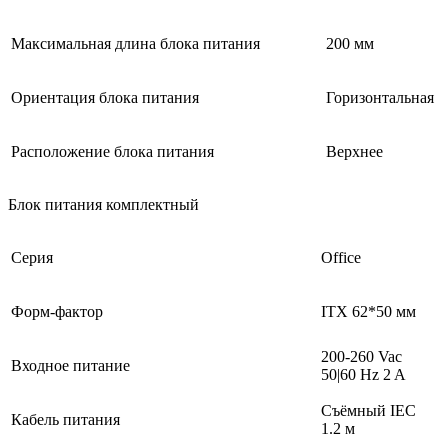
Максимальная длина блока питания
200 мм
Ориентация блока питания
Горизонтальная
Расположение блока питания
Верхнее
Блок питания комплектный
Серия
Office
Форм-фактор
ITX 62*50 мм
200-260 Vac
Входное питание
50|60 Hz 2 A
Съёмный IEC
Кабель питания
1.2 м