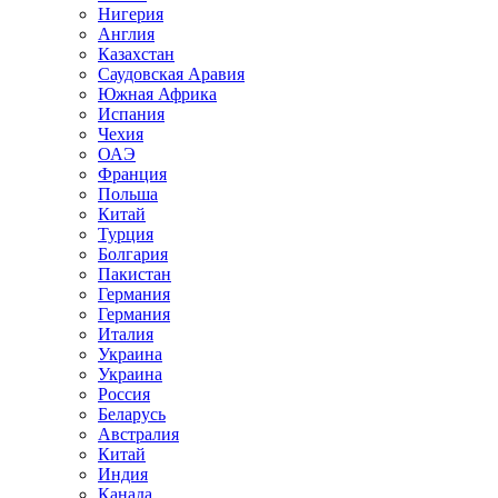
Нигерия
Англия
Казахстан
Саудовская Аравия
Южная Африка
Испания
Чехия
ОАЭ
Франция
Польша
Китай
Турция
Болгария
Пакистан
Германия
Германия
Италия
Украина
Украина
Россия
Беларусь
Австралия
Китай
Индия
Канада