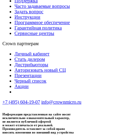
Поддержка
Часто задаваемые вопросы
Задать вопрос
Инструкции
Программное обеспечение
Гарантийная политика
Сервисные центры
Crown партнерам
Личный кабинет
Стать дилером
Дистрибьюторы
Авторизовать новый СЦ
Презентации
Черный список
Акции
+7 (495) 604-19-07
info@crownmicro.ru
Информация представленная на сайте носит
исключительно ознакомительный характер,
не является публичной офертой
и может отличаться от реальной.
Производитель оставляет за собой право
вносить изменения во внешний вид устройства