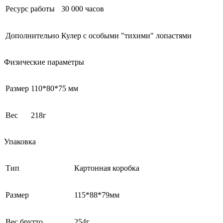
Ресурс работы
30 000 часов
Дополнительно
Кулер с особыми "тихими" лопастями
Физические параметры
Размер
110*80*75 мм
Вес
218г
Упаковка
Тип
Картонная коробка
Размер
115*88*79мм
Вес брутто
254г