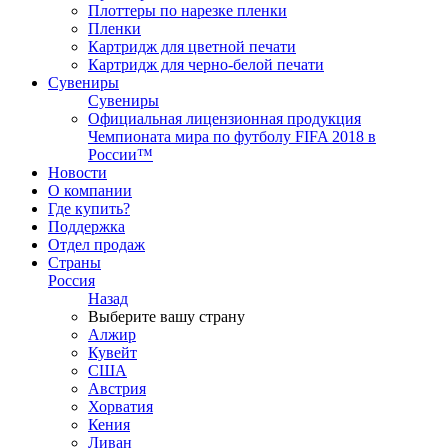
Плоттеры по нарезке пленки
Пленки
Картридж для цветной печати
Картридж для черно-белой печати
Сувениры
Сувениры
Официальная лицензионная продукция
Чемпионата мира по футболу FIFA 2018 в
России™
Новости
О компании
Где купить?
Поддержка
Отдел продаж
Страны
Россия
Назад
Выберите вашу страну
Алжир
Кувейт
США
Австрия
Хорватия
Кения
Ливан