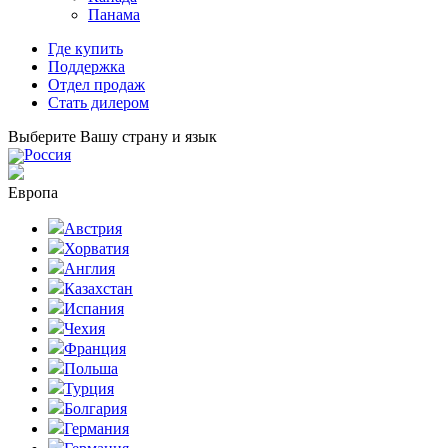
Панама
Где купить
Поддержка
Отдел продаж
Стать дилером
Выберите Вашу страну и язык
Россия
Европа
Австрия
Хорватия
Англия
Казахстан
Испания
Чехия
Франция
Польша
Турция
Болгария
Германия