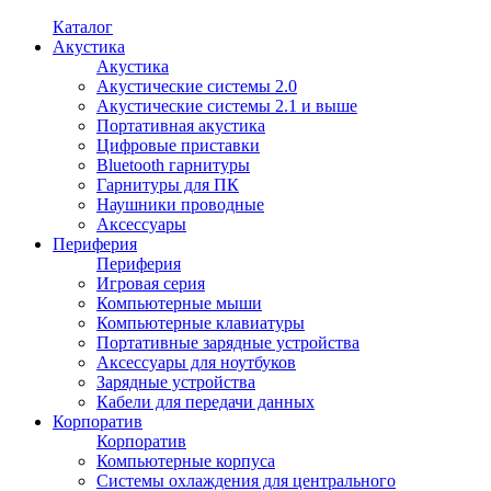
Каталог
Акустика
Акустика
Акустические системы 2.0
Акустические системы 2.1 и выше
Портативная акустика
Цифровые приставки
Bluetooth гарнитуры
Гарнитуры для ПК
Наушники проводные
Аксессуары
Периферия
Периферия
Игровая серия
Компьютерные мыши
Компьютерные клавиатуры
Портативные зарядные устройства
Аксессуары для ноутбуков
Зарядные устройства
Кабели для передачи данных
Корпоратив
Корпоратив
Компьютерные корпуса
Системы охлаждения для центрального