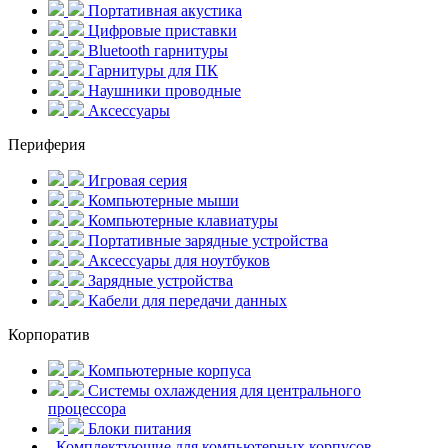
Портативная акустика
Цифровые приставки
Bluetooth гарнитуры
Гарнитуры для ПК
Наушники проводные
Аксессуары
Периферия
Игровая серия
Компьютерные мыши
Компьютерные клавиатуры
Портативные зарядные устройства
Аксессуары для ноутбуков
Зарядные устройства
Кабели для передачи данных
Корпоратив
Компьютерные корпуса
Системы охлаждения для центрального
процессора
Блоки питания
Комплектующие для компьютерных корпусов