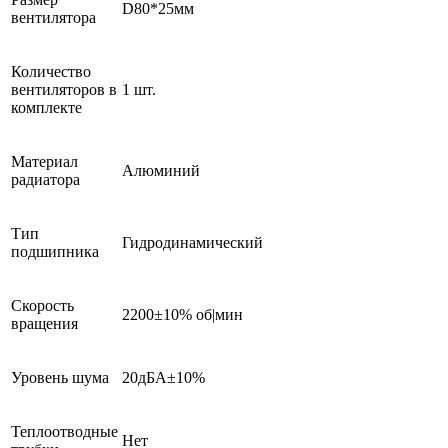
D80*25мм
вентилятора
Количество
вентиляторов в
1 шт.
комплекте
Материал
Алюминий
радиатора
Тип
Гидродинамический
подшипника
Скорость
2200±10% об|мин
вращения
Уровень шума
20дБА±10%
Теплоотводные
Нет