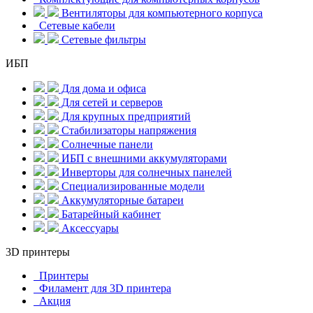
Вентиляторы для компьютерного корпуса
Сетевые кабели
Сетевые фильтры
ИБП
Для дома и офиса
Для сетей и серверов
Для крупных предприятий
Стабилизаторы напряжения
Солнечные панели
ИБП с внешними аккумуляторами
Инверторы для солнечных панелей
Специализированные модели
Аккумуляторные батареи
Батарейный кабинет
Аксессуары
3D принтеры
Принтеры
Филамент для 3D принтера
Акция