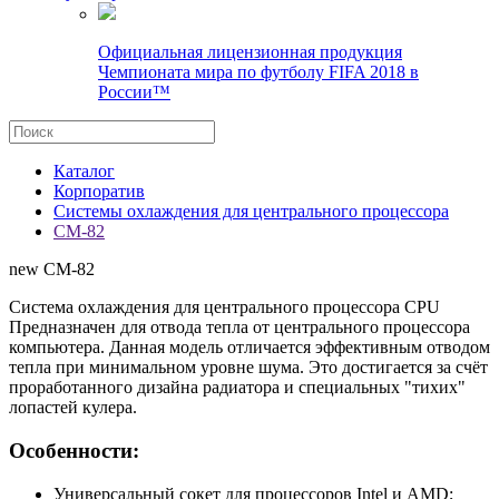
Официальная лицензионная продукция
Чемпионата мира по футболу FIFA 2018 в
России™
Каталог
Корпоратив
Системы охлаждения для центрального процессора
CM-82
new
CM-82
Система охлаждения для центрального процессора CPU
Предназначен для отвода тепла от центрального процессора
компьютера. Данная модель отличается эффективным отводом
тепла при минимальном уровне шума. Это достигается за счёт
проработанного дизайна радиатора и специальных "тихих"
лопастей кулера.
Особенности:
Универсальный сокет для процессоров Intel и AMD;