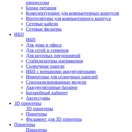
процессора
Блоки питания
Комплектующие для компьютерных корпусов
Вентиляторы для компьютерного корпуса
Сетевые кабели
Сетевые фильтры
ИБП
ИБП
Для дома и офиса
Для сетей и серверов
Для крупных предприятий
Стабилизаторы напряжения
Солнечные панели
ИБП с внешними аккумуляторами
Инверторы для солнечных панелей
Специализированные модели
Аккумуляторные батареи
Батарейный кабинет
Аксессуары
3D принтеры
3D принтеры
Принтеры
Филамент для 3D принтера
Принтеры
Принтеры