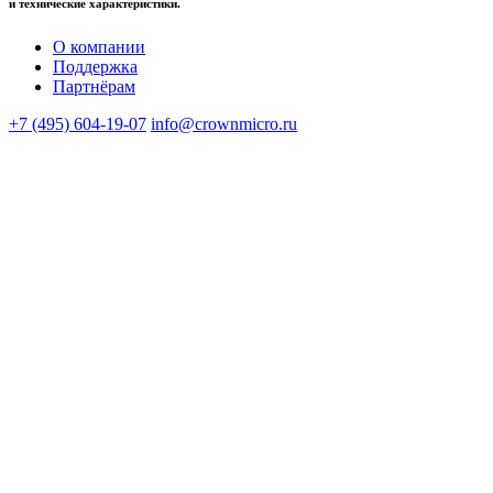
и технические характеристики.
О компании
Поддержка
Партнёрам
+7 (495) 604-19-07
info@crownmicro.ru