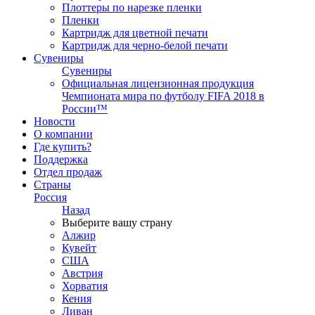
Плоттеры по нарезке пленки
Пленки
Картридж для цветной печати
Картридж для черно-белой печати
Сувениры
Сувениры
Официальная лицензионная продукция
Чемпионата мира по футболу FIFA 2018 в
России™
Новости
О компании
Где купить?
Поддержка
Отдел продаж
Страны
Россия
Назад
Выберите вашу страну
Алжир
Кувейт
США
Австрия
Хорватия
Кения
Ливан