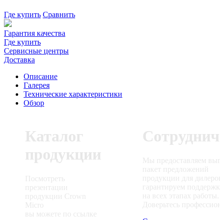
Где купить
Сравнить
Гарантия качества
Где купить
Сервисные центры
Доставка
Описание
Галерея
Технические характеристики
Обзор
Каталог
Сотруднич
продукции
Мы предоставляем вы
пакет предложений
продукции для дилеро
Посмотреть
гарантируем поддерж
презентации
на всех этапах работы.
продукции Crown
Доверьтесь профессио
Micro
вы можете по ссылке