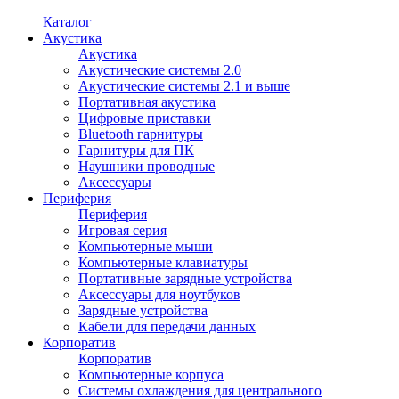
Каталог
Акустика
Акустика
Акустические системы 2.0
Акустические системы 2.1 и выше
Портативная акустика
Цифровые приставки
Bluetooth гарнитуры
Гарнитуры для ПК
Наушники проводные
Аксессуары
Периферия
Периферия
Игровая серия
Компьютерные мыши
Компьютерные клавиатуры
Портативные зарядные устройства
Аксессуары для ноутбуков
Зарядные устройства
Кабели для передачи данных
Корпоратив
Корпоратив
Компьютерные корпуса
Системы охлаждения для центрального