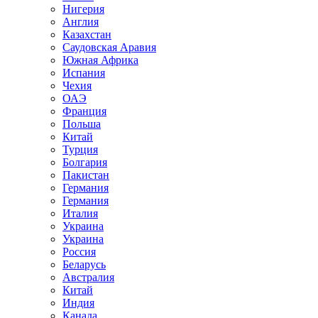
Нигерия
Англия
Казахстан
Саудовская Аравия
Южная Африка
Испания
Чехия
ОАЭ
Франция
Польша
Китай
Турция
Болгария
Пакистан
Германия
Германия
Италия
Украина
Украина
Россия
Беларусь
Австралия
Китай
Индия
Канада