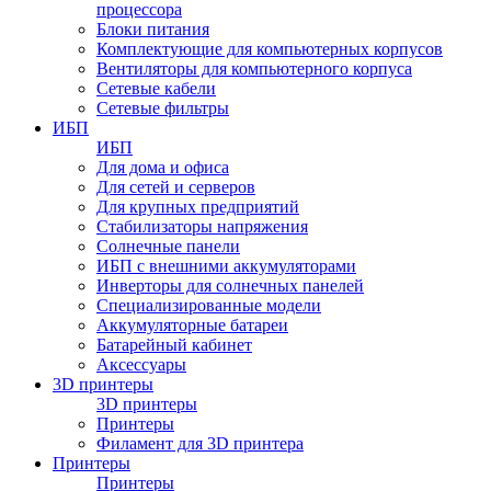
процессора
Блоки питания
Комплектующие для компьютерных корпусов
Вентиляторы для компьютерного корпуса
Сетевые кабели
Сетевые фильтры
ИБП
ИБП
Для дома и офиса
Для сетей и серверов
Для крупных предприятий
Стабилизаторы напряжения
Солнечные панели
ИБП с внешними аккумуляторами
Инверторы для солнечных панелей
Специализированные модели
Аккумуляторные батареи
Батарейный кабинет
Аксессуары
3D принтеры
3D принтеры
Принтеры
Филамент для 3D принтера
Принтеры
Принтеры