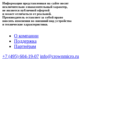
Информация представленная на сайте носит
исключительно ознакомительный характер,
не является публичной офертой
и может отличаться от реальной.
Производитель оставляет за собой право
вносить изменения во внешний вид устройства
и технические характеристики.
О компании
Поддержка
Партнёрам
+7 (495) 604-19-07
info@crownmicro.ru