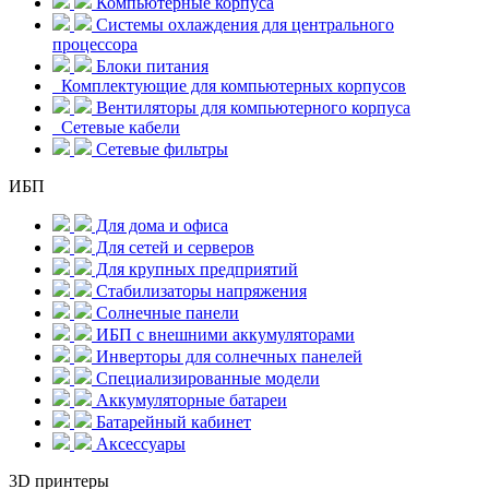
Компьютерные корпуса
Системы охлаждения для центрального
процессора
Блоки питания
Комплектующие для компьютерных корпусов
Вентиляторы для компьютерного корпуса
Сетевые кабели
Сетевые фильтры
ИБП
Для дома и офиса
Для сетей и серверов
Для крупных предприятий
Стабилизаторы напряжения
Солнечные панели
ИБП с внешними аккумуляторами
Инверторы для солнечных панелей
Специализированные модели
Аккумуляторные батареи
Батарейный кабинет
Аксессуары
3D принтеры