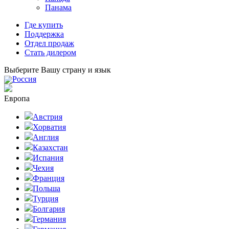
Панама
Где купить
Поддержка
Отдел продаж
Стать дилером
Выберите Вашу страну и язык
Россия
Европа
Австрия
Хорватия
Англия
Казахстан
Испания
Чехия
Франция
Польша
Турция
Болгария
Германия