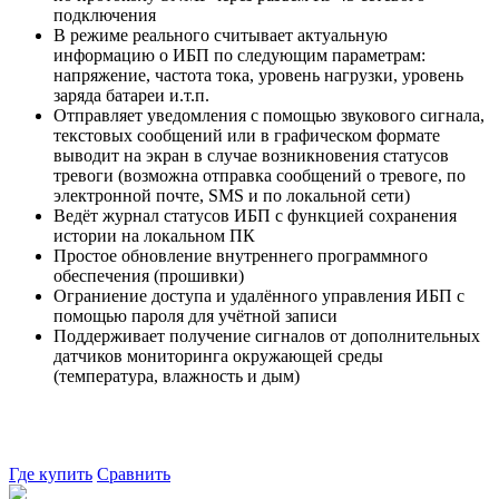
подключения
В режиме реального считывает актуальную
информацию о ИБП по следующим параметрам:
напряжение, частота тока, уровень нагрузки, уровень
заряда батареи и.т.п.
Отправляет уведомления с помощью звукового сигнала,
текстовых сообщений или в графическом формате
выводит на экран в случае возникновения статусов
тревоги (возможна отправка сообщений о тревоге, по
электронной почте, SMS и по локальной сети)
Ведёт журнал статусов ИБП с функцией сохранения
истории на локальном ПК
Простое обновление внутреннего программного
обеспечения (прошивки)
Ограниение доступа и удалённого управления ИБП с
помощью пароля для учётной записи
Поддерживает получение сигналов от дополнительных
датчиков мониторинга окружающей среды
(температура, влажность и дым)
Где купить
Сравнить