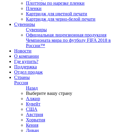
Плоттеры по нарезке пленки
Пленки
Картридж для цветной печати
Картридж для черно-белой печати
Сувениры
Сувениры
Официальная лицензионная продукция
Чемпионата мира по футболу FIFA 2018 в
России™
Новости
О компании
Где купить?
Поддержка
Отдел продаж
Страны
Россия
Назад
Выберите вашу страну
Алжир
Кувейт
США
Австрия
Хорватия
Кения
Ливан