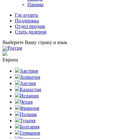
Панама
Где купить
Поддержка
Отдел продаж
Стать дилером
Выберите Вашу страну и язык
Россия
Европа
Австрия
Хорватия
Англия
Казахстан
Испания
Чехия
Франция
Польша
Турция
Болгария
Германия