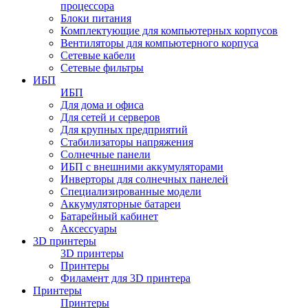
процессора
Блоки питания
Комплектующие для компьютерных корпусов
Вентиляторы для компьютерного корпуса
Сетевые кабели
Сетевые фильтры
ИБП
ИБП
Для дома и офиса
Для сетей и серверов
Для крупных предприятий
Стабилизаторы напряжения
Солнечные панели
ИБП с внешними аккумуляторами
Инверторы для солнечных панелей
Специализированные модели
Аккумуляторные батареи
Батарейный кабинет
Аксессуары
3D принтеры
3D принтеры
Принтеры
Филамент для 3D принтера
Принтеры
Принтеры