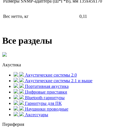
Размеры SNMP-адаптера (Ш*Г*В), мм
135x45x170
Вес нетто, кг
0,11
Все разделы
Акустика
Акустические системы 2.0
Акустические системы 2.1 и выше
Портативная акустика
Цифровые приставки
Bluetooth гарнитуры
Гарнитуры для ПК
Наушники проводные
Аксессуары
Периферия