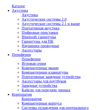
Каталог
Акустика
Акустика
Акустические системы 2.0
Акустические системы 2.1 и выше
Портативная акустика
Цифровые приставки
Bluetooth гарнитуры
Гарнитуры для ПК
Наушники проводные
Аксессуары
Периферия
Периферия
Игровая серия
Компьютерные мыши
Компьютерные клавиатуры
Портативные зарядные устройства
Аксессуары для ноутбуков
Зарядные устройства
Кабели для передачи данных
Корпоратив
Корпоратив
Компьютерные корпуса
Системы охлаждения для центрального