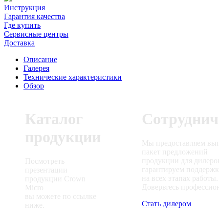
Инструкция
Гарантия качества
Где купить
Сервисные центры
Доставка
Описание
Галерея
Технические характеристики
Обзор
Каталог
Сотруднич
продукции
Мы предоставляем вы
пакет предложений
продукции для дилеро
Посмотреть
гарантируем поддерж
презентации
на всех этапах работы.
продукции Crown
Доверьтесь профессио
Micro
вы можете по ссылке
Стать дилером
ниже.