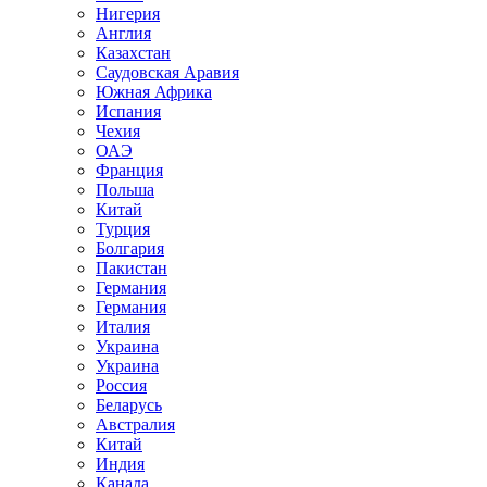
Нигерия
Англия
Казахстан
Саудовская Аравия
Южная Африка
Испания
Чехия
ОАЭ
Франция
Польша
Китай
Турция
Болгария
Пакистан
Германия
Германия
Италия
Украина
Украина
Россия
Беларусь
Австралия
Китай
Индия
Канада